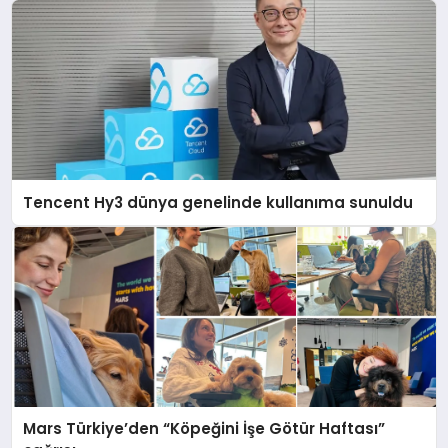
Tencent Hy3 dünya genelinde kullanıma sunuldu
Mars Türkiye’den “Köpeğini İşe Götür Haftası”