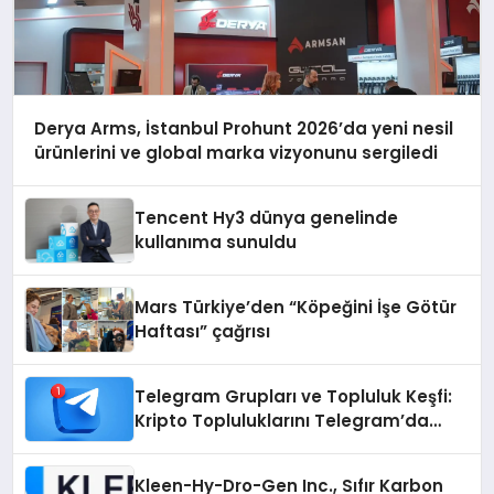
Derya Arms, İstanbul Prohunt 2026’da yeni nesil
ürünlerini ve global marka vizyonunu sergiledi
Tencent Hy3 dünya genelinde
kullanıma sunuldu
Mars Türkiye’den “Köpeğini İşe Götür
Haftası” çağrısı
Telegram Grupları ve Topluluk Keşfi:
Kripto Topluluklarını Telegram’da
Keşfetmek
Kleen-Hy-Dro-Gen Inc., Sıfır Karbon