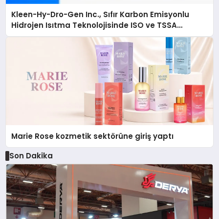
Kleen-Hy-Dro-Gen Inc., Sıfır Karbon Emisyonlu
Hidrojen Isıtma Teknolojisinde ISO ve TSSA
Düzenleyici Onaylarını Aldı
Marie Rose kozmetik sektörüne giriş yaptı
Son Dakika