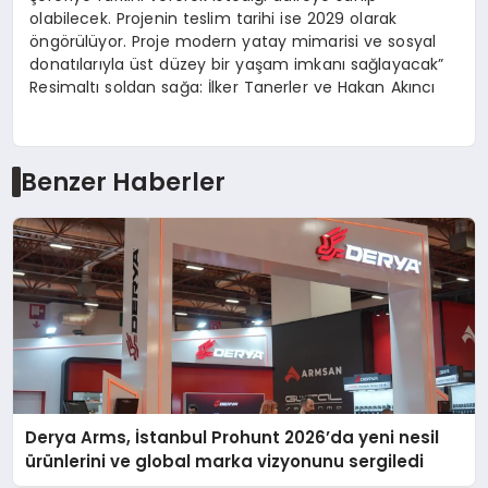
olabilecek. Projenin teslim tarihi ise 2029 olarak
öngörülüyor. Proje modern yatay mimarisi ve sosyal
donatılarıyla üst düzey bir yaşam imkanı sağlayacak”
Resimaltı soldan sağa: İlker Tanerler ve Hakan Akıncı
Benzer Haberler
Derya Arms, İstanbul Prohunt 2026’da yeni nesil
ürünlerini ve global marka vizyonunu sergiledi