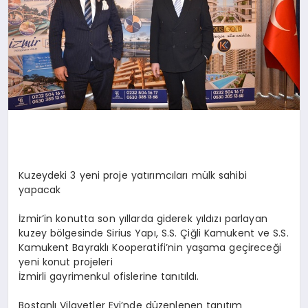
Kuzeydeki 3 yeni proje yatırımcıları mülk sahibi
yapacak
İzmir’in konutta son yıllarda giderek yıldızı parlayan
kuzey bölgesinde Sirius Yapı, S.S. Çiğli Kamukent ve S.S.
Kamukent Bayraklı Kooperatifi’nin yaşama geçireceği
yeni konut projeleri
İzmirli gayrimenkul ofislerine tanıtıldı.
Bostanlı Vilayetler Evi’nde düzenlenen tanıtım