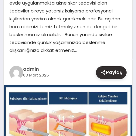
evde uygulanmakta akne skar tedavisi olan
tedaviler bireye yetersiz kalıyorsa profesyonel
YAŞAM
kişilerden yardım olmak gerekmektedir. Bu açıdan
hem cildimizi temiz tutmalıyız sen de dengeli bir
EĞITIM
beslenmemiz olmalıdır. Bunun yanında sivilce
tedavisinde günlük yaşamınızda beslenme
alışkanlığınıza dikkat etmeniz…
admin
Paylaş
03 Mart 2025