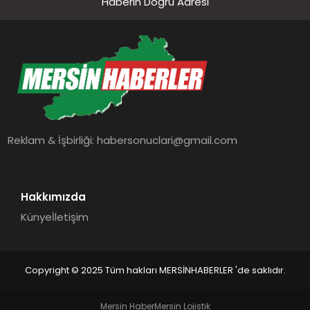
Haberin Doğru Adresi
Reklam & İşbirliği:
habersonuclari@gmail.com
Hakkımızda
Künye
İletişim
Copyright © 2025 Tüm hakları MERSİNHABERLER 'de saklıdır.
Mersin Haber
Mersin Lojistik