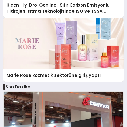
Kleen-Hy-Dro-Gen Inc., Sıfır Karbon Emisyonlu
Hidrojen Isıtma Teknolojisinde ISO ve TSSA
Düzenleyici Onaylarını Aldı
Marie Rose kozmetik sektörüne giriş yaptı
Son Dakika