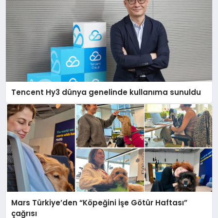
Tencent Hy3 dünya genelinde kullanıma sunuldu
Mars Türkiye’den “Köpeğini İşe Götür Haftası”
çağrısı