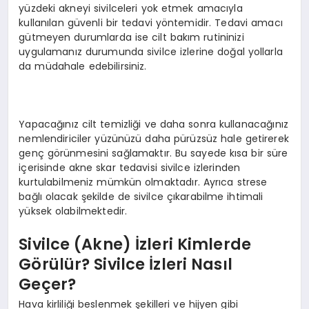
yüzdeki akneyi sivilceleri yok etmek amacıyla
kullanılan güvenli bir tedavi yöntemidir. Tedavi amacı
gütmeyen durumlarda ise cilt bakım rutininizi
uygulamanız durumunda sivilce izlerine doğal yollarla
da müdahale edebilirsiniz.
Yapacağınız cilt temizliği ve daha sonra kullanacağınız
nemlendiriciler yüzünüzü daha pürüzsüz hale getirerek
genç görünmesini sağlamaktır. Bu sayede kısa bir süre
içerisinde akne skar tedavisi sivilce izlerinden
kurtulabilmeniz mümkün olmaktadır. Ayrıca strese
bağlı olacak şekilde de sivilce çıkarabilme ihtimali
yüksek olabilmektedir.
Sivilce (Akne) İzleri Kimlerde
Görülür? Sivilce İzleri Nasıl
Geçer?
Hava kirliliği beslenmek şekilleri ve hijyen gibi