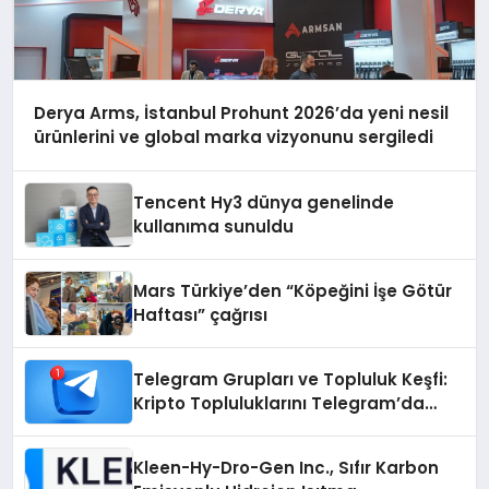
Derya Arms, İstanbul Prohunt 2026’da yeni nesil
ürünlerini ve global marka vizyonunu sergiledi
Tencent Hy3 dünya genelinde
kullanıma sunuldu
Mars Türkiye’den “Köpeğini İşe Götür
Haftası” çağrısı
Telegram Grupları ve Topluluk Keşfi:
Kripto Topluluklarını Telegram’da
Keşfetmek
Kleen-Hy-Dro-Gen Inc., Sıfır Karbon