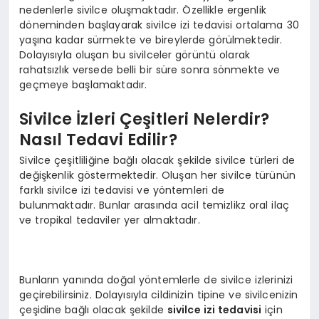
nedenlerle sivilce oluşmaktadır. Özellikle ergenlik
döneminden başlayarak sivilce izi tedavisi ortalama 30
yaşına kadar sürmekte ve bireylerde görülmektedir.
Dolayısıyla oluşan bu sivilceler görüntü olarak
rahatsızlık versede belli bir süre sonra sönmekte ve
geçmeye başlamaktadır.
Sivilce İzleri Çeşitleri Nelerdir?
Nasıl Tedavi Edilir?
Sivilce çeşitliliğine bağlı olacak şekilde sivilce türleri de
değişkenlik göstermektedir. Oluşan her sivilce türünün
farklı sivilce izi tedavisi ve yöntemleri de
bulunmaktadır. Bunlar arasında acil temizlikz oral ilaç
ve tropikal tedaviler yer almaktadır.
Bunların yanında doğal yöntemlerle de sivilce izlerinizi
geçirebilirsiniz. Dolayısıyla cildinizin tipine ve sivilcenizin
çeşidine bağlı olacak şekilde
sivilce izi tedavisi
için