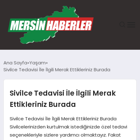
ANASAYFA
Ana Sayfa
Yaşam
Sivilce Tedavisi İle İlgili Merak Ettikleriniz Burada
GÜNDEM
EKONOMI
Sivilce Tedavisi İle İlgili Merak
Ettikleriniz Burada
SAĞLIK
Sivilce Tedavisi İle İlgili Merak Ettikleriniz Burada
TEKNOLOJI
Sivilcelerinizden kurtulmak istediğinizde özel tedavi
seçenekleriyle sizlere yardımcı olmaktayız. Fakat
SPOR