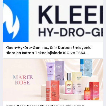
Kleen-Hy-Dro-Gen Inc., Sıfır Karbon Emisyonlu
Hidrojen Isıtma Teknolojisinde ISO ve TSSA
Düzenleyici Onaylarını Aldı