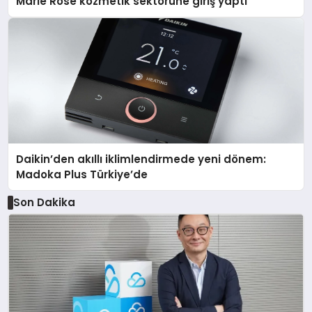
Marie Rose kozmetik sektörüne giriş yaptı
Daikin’den akıllı iklimlendirmede yeni dönem:
Madoka Plus Türkiye’de
Son Dakika