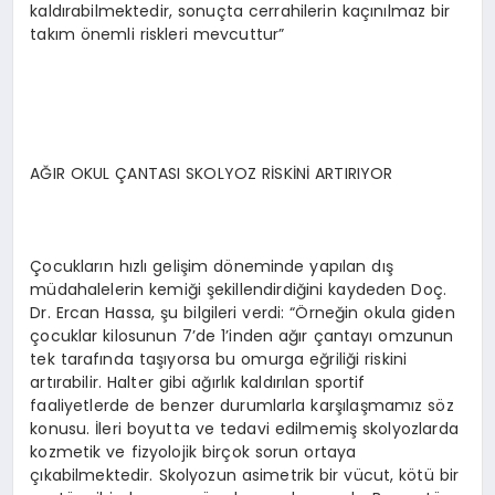
kaldırabilmektedir, sonuçta cerrahilerin kaçınılmaz bir
takım önemli riskleri mevcuttur”
AĞIR OKUL ÇANTASI SKOLYOZ RİSKİNİ ARTIRIYOR
Çocukların hızlı gelişim döneminde yapılan dış
müdahalelerin kemiği şekillendirdiğini kaydeden Doç.
Dr. Ercan Hassa, şu bilgileri verdi: “Örneğin okula giden
çocuklar kilosunun 7’de 1’inden ağır çantayı omzunun
tek tarafında taşıyorsa bu omurga eğriliği riskini
artırabilir. Halter gibi ağırlık kaldırılan sportif
faaliyetlerde de benzer durumlarla karşılaşmamız söz
konusu. İleri boyutta ve tedavi edilmemiş skolyozlarda
kozmetik ve fizyolojik birçok sorun ortaya
çıkabilmektedir. Skolyozun asimetrik bir vücut, kötü bir