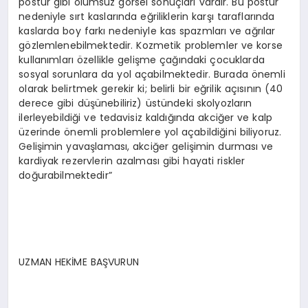
postür gibi olumsuz görsel sonuçları vardır. Bu postür
nedeniyle sırt kaslarında eğriliklerin karşı taraflarında
kaslarda boy farkı nedeniyle kas spazmları ve ağrılar
gözlemlenebilmektedir. Kozmetik problemler ve korse
kullanımları özellikle gelişme çağındaki çocuklarda
sosyal sorunlara da yol açabilmektedir. Burada önemli
olarak belirtmek gerekir ki; belirli bir eğrilik açısının (40
derece gibi düşünebiliriz) üstündeki skolyozların
ilerleyebildiği ve tedavisiz kaldığında akciğer ve kalp
üzerinde önemli problemlere yol açabildiğini biliyoruz.
Gelişimin yavaşlaması, akciğer gelişimin durması ve
kardiyak rezervlerin azalması gibi hayati riskler
doğurabilmektedir”
UZMAN HEKİME BAŞVURUN