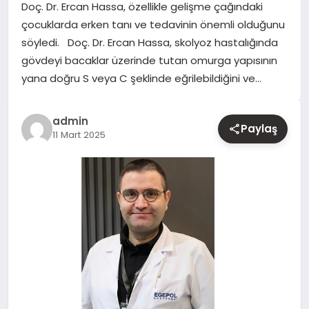
Doç. Dr. Ercan Hassa, özellikle gelişme çağındaki
çocuklarda erken tanı ve tedavinin önemli olduğunu
YAŞAM
söyledi. Doç. Dr. Ercan Hassa, skolyoz hastalığında
gövdeyi bacaklar üzerinde tutan omurga yapısının
EĞITIM
yana doğru S veya C şeklinde eğrilebildiğini ve…
admin
Paylaş
11 Mart 2025