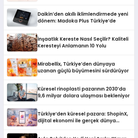
Daikin’den akıllı iklimlendirmede yeni
dönem: Madoka Plus Türkiye’de
İnşaatlık Kereste Nasıl Seçilir? Kaliteli
Keresteyi Anlamanın 10 Yolu
Mirabellix, Türkiye’den dünyaya
uzanan güçlü büyümesini sürdürüyor
Küresel rinoplasti pazarının 2030’da
9,6 milyar dolara ulaşması bekleniyor
Türkiye’den küresel pazara: ShopinX,
dijital ekonomi ile gerçek dünya
alışverişini bir araya getirmeyi
hedefliyor