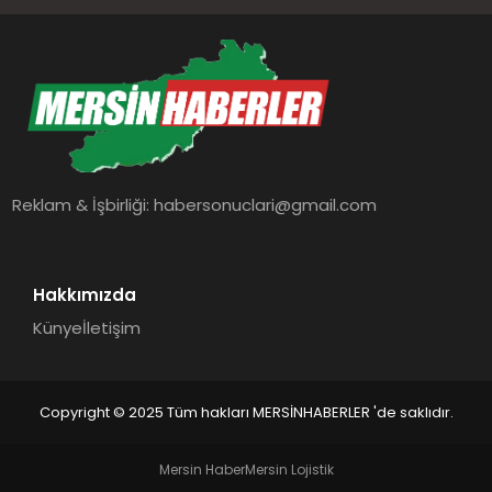
Reklam & İşbirliği:
habersonuclari@gmail.com
Hakkımızda
Künye
İletişim
Copyright © 2025 Tüm hakları MERSİNHABERLER 'de saklıdır.
Mersin Haber
Mersin Lojistik