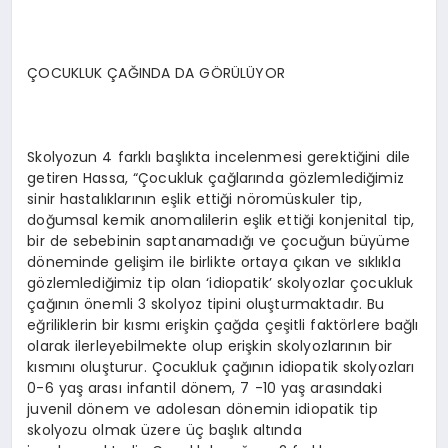
ÇOCUKLUK ÇAĞINDA DA GÖRÜLÜYOR
Skolyozun 4 farklı başlıkta incelenmesi gerektiğini dile
getiren Hassa, “Çocukluk çağlarında gözlemlediğimiz
sinir hastalıklarının eşlik ettiği nöromüskuler tip,
doğumsal kemik anomalilerin eşlik ettiği konjenital tip,
bir de sebebinin saptanamadığı ve çocuğun büyüme
döneminde gelişim ile birlikte ortaya çıkan ve sıklıkla
gözlemlediğimiz tip olan ‘idiopatik’ skolyozlar çocukluk
çağının önemli 3 skolyoz tipini oluşturmaktadır. Bu
eğriliklerin bir kısmı erişkin çağda çeşitli faktörlere bağlı
olarak ilerleyebilmekte olup erişkin skolyozlarının bir
kısmını oluşturur. Çocukluk çağının idiopatik skolyozları
0-6 yaş arası infantil dönem, 7 -10 yaş arasındaki
juvenil dönem ve adolesan dönemin idiopatik tip
skolyozu olmak üzere üç başlık altında