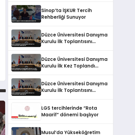
Sinop’ta İŞKUR Tercih
Rehberliği Sunuyor
Düzce Üniversitesi Danışma
Kurulu İlk Toplantısını
Tamamladı
Düzce Üniversitesi Danışma
Kurulu İlk Kez Toplandı
Sektör İş Birliği Masaya
Yatırıldı
Düzce Üniversitesi Danışma
Kurulu İlk Toplantısını
Tamamladı
LGS tercihlerinde “Rota
Maarif” dönemi başlıyor
Musul’da Yükseköğretim