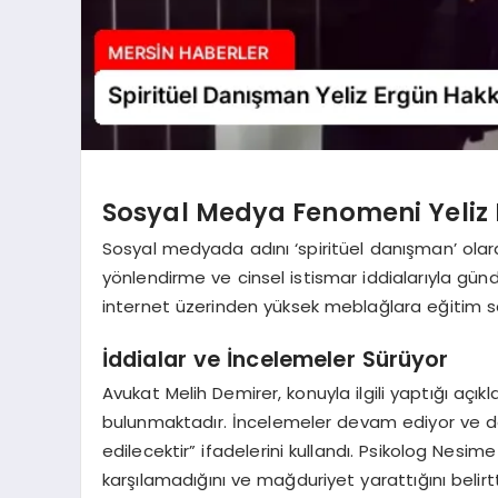
Sosyal Medya Fenomeni Yeliz 
Sosyal medyada adını ‘spiritüel danışman’ olarak
yönlendirme ve cinsel istismar iddialarıyla g
internet üzerinden yüksek meblağlara eğitim sat
İddialar ve İncelemeler Sürüyor
Avukat Melih Demirer, konuyla ilgili yaptığı açık
bulunmaktadır. İncelemeler devam ediyor ve de
edilecektir” ifadelerini kullandı. Psikolog Nesime
karşılamadığını ve mağduriyet yarattığını belirtt