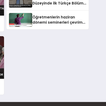
Düzeyinde İlk Türkçe Bölümü
Faaliyete Başladı
Öğretmenlerin haziran
dönemi seminerleri çevrim
içi yapılacak