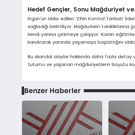
Hedef Gençler, Sonu Mağduriyet ve 
Ergün’ün iddia edilen ‘Zihin Kontrol Tarikatı’ li
sağladığı belirtiliyor. Mağdurların tanıklıklarına
kendi yanına çekmeye çalışıyor. Kızının eğitimler
kandırarak yanında yaşamaya başlattığını iddia
Bu skandal olaylar hakkında daha fazla detay v
tutumu ve yaşanan mağduriyetlerin boyutu kon
Benzer Haberler