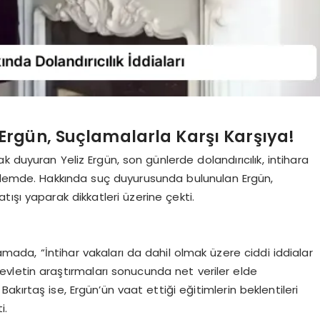
Ergün, Suçlamalarla Karşı Karşıya!
 duyuran Yeliz Ergün, son günlerde dolandırıcılık, intihara
ündemde. Hakkında suç duyurusunda bulunulan Ergün,
ışı yaparak dikkatleri üzerine çekti.
lamada, “İntihar vakaları da dahil olmak üzere ciddi iddialar
vletin araştırmaları sonucunda net veriler elde
 Bakırtaş ise, Ergün’ün vaat ettiği eğitimlerin beklentileri
i.