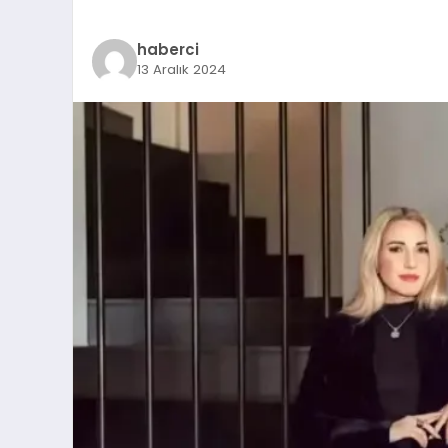
haberci
13 Aralık 2024