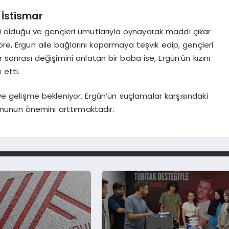
İstismar
deri olduğu ve gençleri umutlarıyla oynayarak maddi çıkar
 göre, Ergün aile bağlarını koparmaya teşvik edip, gençleri
 sonrası değişimini anlatan bir baba ise, Ergün’ün kızını
 etti.
e gelişme bekleniyor. Ergün’ün suçlamalar karşısındaki
unun önemini arttırmaktadır.