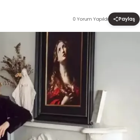
0 Yorum Yapıldı
Paylaş