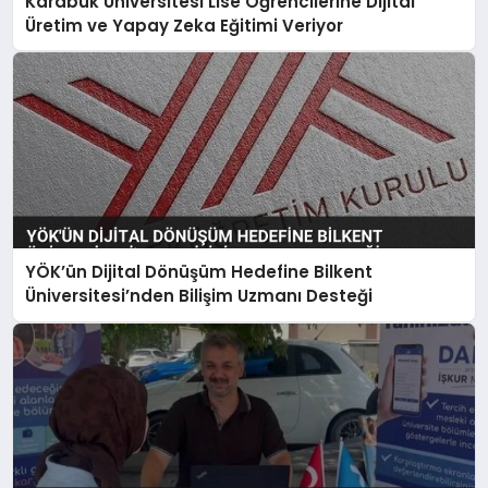
Karabük Üniversitesi Lise Öğrencilerine Dijital
Üretim ve Yapay Zeka Eğitimi Veriyor
YÖK’ün Dijital Dönüşüm Hedefine Bilkent
Üniversitesi’nden Bilişim Uzmanı Desteği