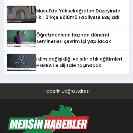
Musul’da Yükseköğretim Düzeyinde
İlk Türkçe Bölümü Faaliyete Başladı
Öğretmenlerin haziran dönemi
seminerleri çevrim içi yapılacak
İklim değişikliği ve sıfır atık eğitimleri
HEMBA ile dijitale taşınacak
Haberin Doğru Adresi