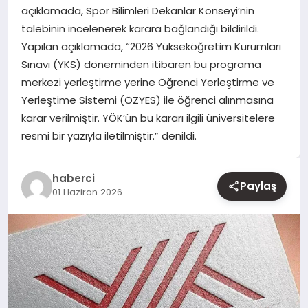
açıklamada, Spor Bilimleri Dekanlar Konseyi’nin
talebinin incelenerek karara bağlandığı bildirildi.
YAŞAM
Yapılan açıklamada, “2026 Yükseköğretim Kurumları
Sınavı (YKS) döneminden itibaren bu programa
EĞITIM
merkezi yerleştirme yerine Öğrenci Yerleştirme ve
Yerleştime Sistemi (ÖZYES) ile öğrenci alınmasına
karar verilmiştir. YÖK’ün bu kararı ilgili üniversitelere
resmi bir yazıyla iletilmiştir.” denildi.
haberci
Paylaş
01 Haziran 2026