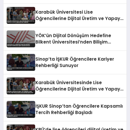
Karabük Üniversitesi Lise
Öğrencilerine Dijital Üretim ve Yapay
Zeka Eğitimi Veriyor
YÖK’ün Dijital Dönüşüm Hedefine
Bilkent Üniversitesi’nden Bilişim
Uzmanı Desteği
Sinop’ta İŞKUR Öğrencilere Kariyer
Rehberliği Sunuyor
Karabük Üniversitesinde Lise
Öğrencilerine Dijital Üretim ve Yapay
Zeka Eğitimi Veriliyor
İŞKUR Sinop’tan Öğrencilere Kapsamlı
Tercih Rehberliği Başladı
KBÜ’de lise öğrencileri dijital üretim ve