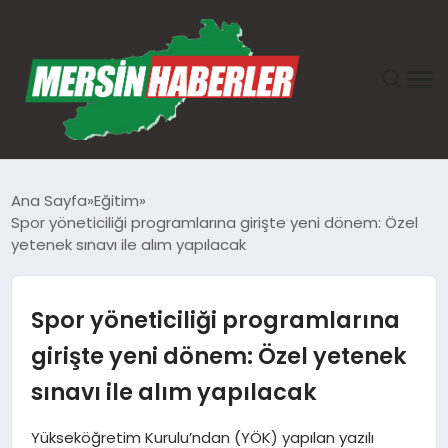
ANASAYFA
Ana Sayfa
Eğitim
Spor yöneticiliği programlarına girişte yeni dönem: Özel
GÜNDEM
yetenek sınavı ile alım yapılacak
EKONOMI
Spor yöneticiliği programlarına
SAĞLIK
girişte yeni dönem: Özel yetenek
sınavı ile alım yapılacak
TEKNOLOJI
Yükseköğretim Kurulu’ndan (YÖK) yapılan yazılı
SPOR