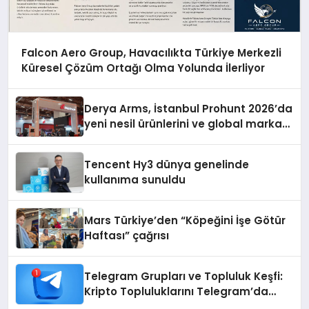
Falcon Aero Group, Havacılıkta Türkiye Merkezli
Küresel Çözüm Ortağı Olma Yolunda İlerliyor
Derya Arms, İstanbul Prohunt 2026’da
yeni nesil ürünlerini ve global marka
vizyonunu sergiledi
Tencent Hy3 dünya genelinde
kullanıma sunuldu
Mars Türkiye’den “Köpeğini İşe Götür
Haftası” çağrısı
Telegram Grupları ve Topluluk Keşfi:
Kripto Topluluklarını Telegram’da
Keşfetmek