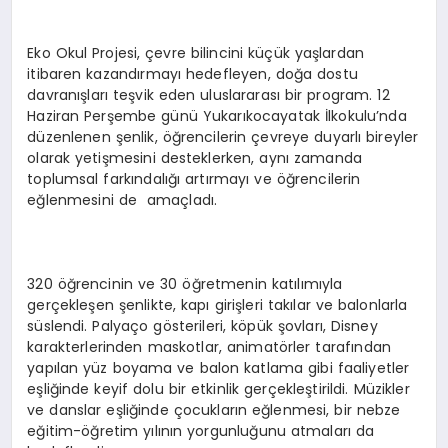
Eko Okul Projesi, çevre bilincini küçük yaşlardan
itibaren kazandırmayı hedefleyen, doğa dostu
davranışları teşvik eden uluslararası bir program. 12
Haziran Perşembe günü Yukarıkocayatak İlkokulu’nda
düzenlenen şenlik, öğrencilerin çevreye duyarlı bireyler
olarak yetişmesini desteklerken, aynı zamanda
toplumsal farkındalığı artırmayı ve öğrencilerin
eğlenmesini de amaçladı.
320 öğrencinin ve 30 öğretmenin katılımıyla
gerçekleşen şenlikte, kapı girişleri takılar ve balonlarla
süslendi. Palyaço gösterileri, köpük şovları, Disney
karakterlerinden maskotlar, animatörler tarafından
yapılan yüz boyama ve balon katlama gibi faaliyetler
eşliğinde keyif dolu bir etkinlik gerçekleştirildi. Müzikler
ve danslar eşliğinde çocukların eğlenmesi, bir nebze
eğitim-öğretim yılının yorgunluğunu atmaları da