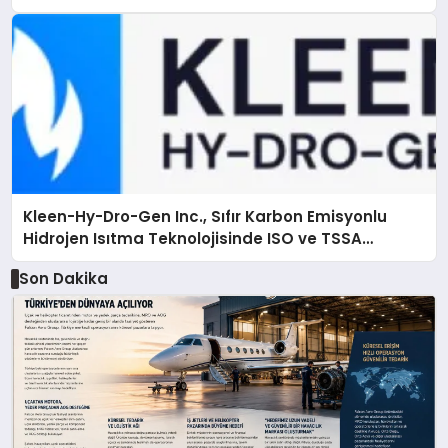
Kleen-Hy-Dro-Gen Inc., Sıfır Karbon Emisyonlu
Hidrojen Isıtma Teknolojisinde ISO ve TSSA
Düzenleyici Onaylarını Aldı
Son Dakika