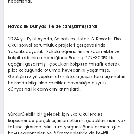
hedeflendi.
Havacılık Dünyası ile de tanıştırmışlardı
2024 yılı Eylül ayında, Selectum Hotels & Resorts, Eko-
Okul sosyal sorumluluk projeleri çerçevesinde
Yukarıkocayatak İlkokulu öğrencilerine kabin ekibi ve
kokpit ekibinin rehberliğinde Boeing 777-300ER tipi
uçağını gezdirmiş, çocukları kokpitte misafir ederek
pilot koltuğunda oturma heyecanını yaşatmıştı.
Geçtiğimiz yıl yapılan etkinlikte, uçuşun tüm aşamaları
hakkında bilgi alan minikler, havacılığın büyülü
dünyasına ilk adımlarını atmışlardı.
Sürdürülebilir bir gelecek için Eko Okul Projesi
kapsamında gerçekleştirilen etkinlik, çocuklarımızın yaz
tatiline girerken, yılın tüm yorgunluğunu atması, gün
boyu eğlenmeleri ve öğretmenleriyle de keyifli