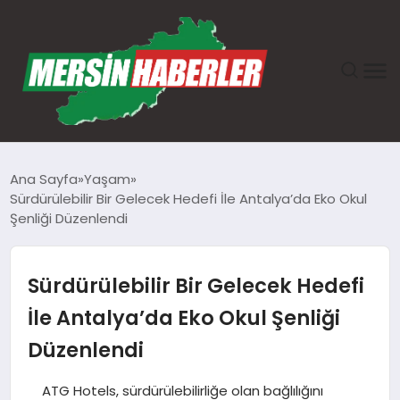
ANASAYFA
Ana Sayfa
Yaşam
Sürdürülebilir Bir Gelecek Hedefi İle Antalya’da Eko Okul
GÜNDEM
Şenliği Düzenlendi
EKONOMI
Sürdürülebilir Bir Gelecek Hedefi
SAĞLIK
İle Antalya’da Eko Okul Şenliği
Düzenlendi
TEKNOLOJI
ATG Hotels, sürdürülebilirliğe olan bağlılığını
SPOR