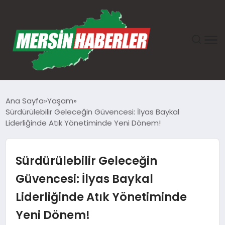
ANASAYFA
Ana Sayfa
Yaşam
Sürdürülebilir Geleceğin Güvencesi: İlyas Baykal
GÜNDEM
Liderliğinde Atık Yönetiminde Yeni Dönem!
EKONOMI
Sürdürülebilir Geleceğin
SAĞLIK
Güvencesi: İlyas Baykal
Liderliğinde Atık Yönetiminde
TEKNOLOJI
Yeni Dönem!
SPOR