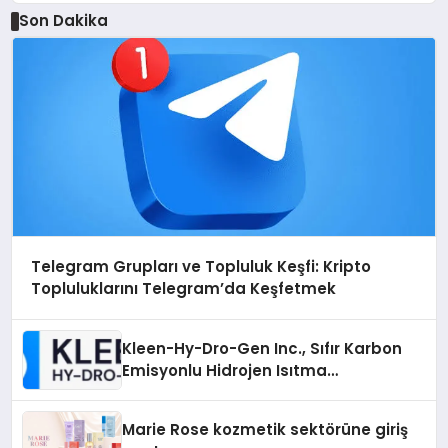
Son Dakika
Telegram Grupları ve Topluluk Keşfi: Kripto
Topluluklarını Telegram’da Keşfetmek
Kleen-Hy-Dro-Gen Inc., Sıfır Karbon
Emisyonlu Hidrojen Isıtma
Teknolojisinde ISO ve TSSA
Düzenleyici Onaylarını Aldı
Marie Rose kozmetik sektörüne giriş