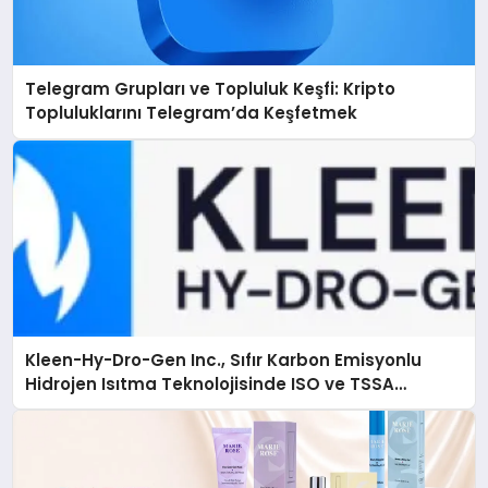
Telegram Grupları ve Topluluk Keşfi: Kripto
Topluluklarını Telegram’da Keşfetmek
Kleen-Hy-Dro-Gen Inc., Sıfır Karbon Emisyonlu
Hidrojen Isıtma Teknolojisinde ISO ve TSSA
Düzenleyici Onaylarını Aldı