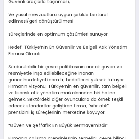
Güvenli araçlarla taşınması,
Ve yasal mevzuatlara uygun şekilde bertaraf
edilmesi/geri dönüştürülmesi
süreçlerinde en optimum çözümleri sunuyor.
Hedef: Türkiye’nin En Güvenilir ve Belgeli Atık Yönetim
Firması Olmak
Sürdürülebilir bir çevre politikasının ancak güven ve
resmiyetle inşa edilebileceğine inanan
guncelhurdafiyati.com.tr, hedeflerini yüksek tutuyor.
Firmanın vizyonu; Türkiye’nin en güvenilir, tam belgeli
ve lisanslı atık yönetim markalarından biri haline
gelmek. Sektördeki diğer oyunculara da örnek teşkil
edecek standartlar geliştiren firma, “sıfır atık”
prensibini iş süreçlerinin merkezine koyuyor.
“Güven ve Şeffaflık En Büyük Sermayemizdir”
Firmanın çalışma prensiplerinin temelini; çevre bilinci,