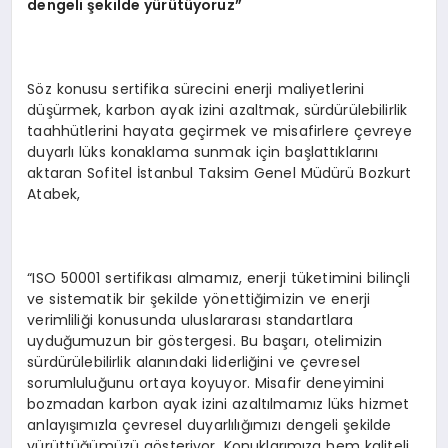
dengeli şekilde yürütüyoruz”
Söz konusu sertifika sürecini enerji maliyetlerini
düşürmek, karbon ayak izini azaltmak, sürdürülebilirlik
taahhütlerini hayata geçirmek ve misafirlere çevreye
duyarlı lüks konaklama sunmak için başlattıklarını
aktaran Sofitel İstanbul Taksim Genel Müdürü Bozkurt
Atabek,
“ISO 50001 sertifikası almamız, enerji tüketimini bilinçli
ve sistematik bir şekilde yönettiğimizin ve enerji
verimliliği konusunda uluslararası standartlara
uyduğumuzun bir göstergesi. Bu başarı, otelimizin
sürdürülebilirlik alanındaki liderliğini ve çevresel
sorumluluğunu ortaya koyuyor. Misafir deneyimini
bozmadan karbon ayak izini azaltılmamız lüks hizmet
anlayışımızla çevresel duyarlılığımızı dengeli şekilde
yürüttüğümüzü gösteriyor. Konuklarımıza hem kaliteli