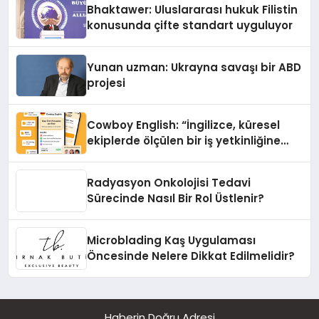
Bhaktawer: Uluslararası hukuk Filistin
konusunda çifte standart uyguluyor
Yunan uzman: Ukrayna savaşı bir ABD
projesi
Cowboy English: “İngilizce, küresel
ekiplerde ölçülen bir iş yetkinliğine
dönüşüyor”
Radyasyon Onkolojisi Tedavi
Sürecinde Nasıl Bir Rol Üstlenir?
Microblading Kaş Uygulaması
Öncesinde Nelere Dikkat Edilmelidir?
Haberin Doğru Adresi