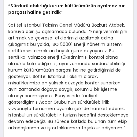
“Sürdürülebilirliği kurum kültürümüzün ayrılmaz bir
parçası haline getirdik”
Sofitel İstanbul Taksim Genel Müdürü Bozkurt Atabek,
konuya dair şu açıklamada bulundu: “Enerji verimliliğini
artırmak ve çevresel etkilerimizi azaltmak adına
çıktığımız bu yolda, ISO 50001 Enerji Yönetim Sistemi
sertifikasını almaktan büyük gurur duyuyoruz. Bu
sertifika, yalnızca enerji tüketimimizi kontrol altına
almakla kalmadığımızı, aynı zamanda sürdürülebilirliği
kurum kültürümüzün parçası haline getirdiğimizi de
gösteriyor. Sofitel Istanbul Taksim olarak,
misafirlerimize en yüksek düzeyde konfor sunarken
aynı zamanda doğaya saygılı, sorumlu bir işletme
olmayı önemsiyoruz. Bünyesinde faaliyet
gösterdiğimiz Accor Grubu’nun sürdürülebilirlik
vizyonuyla tamamen uyumlu şekilde hareket ederek,
İstanbul’un sürdürülebilir turizm hedefini desteklemeye
devam edeceğiz. Bu sürece katkıda bulunan tüm ekip
arkadaşlarıma ve iş ortaklarımıza teşekkür ediyorum.”