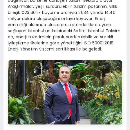
dağıtılıyor, bu sefer dönüşen turizm sektörü oluyor.
Araştırmalar, yeşil sürdürülebilir turizm pazarının, yıllık
bileşik %23,60’lık büyüme oranıyla 2034 yılında 14,40
milyar dolara ulaşacağını ortaya koyuyor. Enerji
verimliliği alanında uluslararası standartlara uyum
sağlayan İstanbul’un kalbindeki Sofitel İstanbul Taksim
de, enerji tüketiminin planlı, sürdürülebilir ve sürekli
iyileştirme ilkelerine göre yönettiğini ISO 50001:2018
Enerji Yönetim Sistemi sertifikası ile belgeledi.