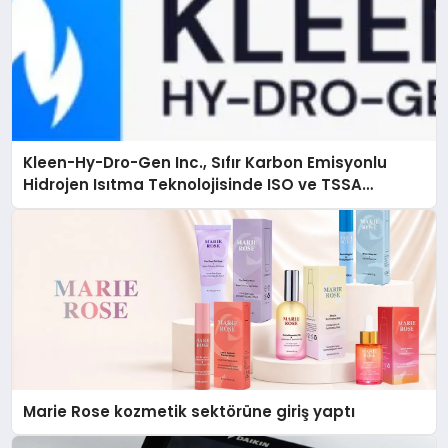
Kleen-Hy-Dro-Gen Inc., Sıfır Karbon Emisyonlu
Hidrojen Isıtma Teknolojisinde ISO ve TSSA
Düzenleyici Onaylarını Aldı
Marie Rose kozmetik sektörüne giriş yaptı