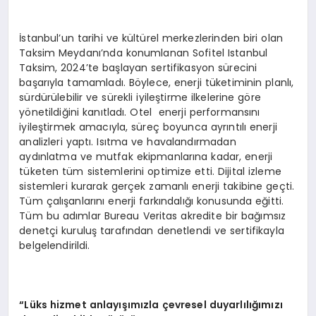
İstanbul’un tarihi ve kültürel merkezlerinden biri olan
Taksim Meydanı’nda konumlanan Sofitel Istanbul
Taksim, 2024’te başlayan sertifikasyon sürecini
başarıyla tamamladı. Böylece, enerji tüketiminin planlı,
sürdürülebilir ve sürekli iyileştirme ilkelerine göre
yönetildiğini kanıtladı. Otel enerji performansını
iyileştirmek amacıyla, süreç boyunca ayrıntılı enerji
analizleri yaptı. Isıtma ve havalandırmadan
aydınlatma ve mutfak ekipmanlarına kadar, enerji
tüketen tüm sistemlerini optimize etti. Dijital izleme
sistemleri kurarak gerçek zamanlı enerji takibine geçti.
Tüm çalışanlarını enerji farkındalığı konusunda eğitti.
Tüm bu adımlar Bureau Veritas akredite bir bağımsız
denetçi kuruluş tarafından denetlendi ve sertifikayla
belgelendirildi.
“Lüks hizmet anlayışımızla çevresel duyarlılığımızı