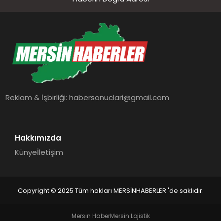
Reklam & İşbirliği:
habersonuclari@gmail.com
Hakkımızda
Künye
İletişim
Copyright © 2025 Tüm hakları MERSİNHABERLER 'de saklıdır.
Mersin Haber
Mersin Lojistik