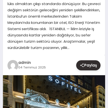
lüks olmaktan çıkıp standarda dönüşüyor. Bu çevreci
değişim sektörün geleceğini yeniden şekillendirirken,
YAŞAM
İstanbul’un önemli merkezlerinden Taksim
Meydanı’nda konumlanan bir otel, ISO Enerji Yönetim
EĞITIM
Sistemi sertifikası aldı. İSTANBUL — İklim kriziyle iş
dünyasında kartlar yeniden dağıtılıyor, bu sefer
dönüşen turizm sektörü oluyor. Araştırmalar, yeşil
sürdürülebilir turizm pazarının, yıllık…
admin
Paylaş
04 Temmuz 2025