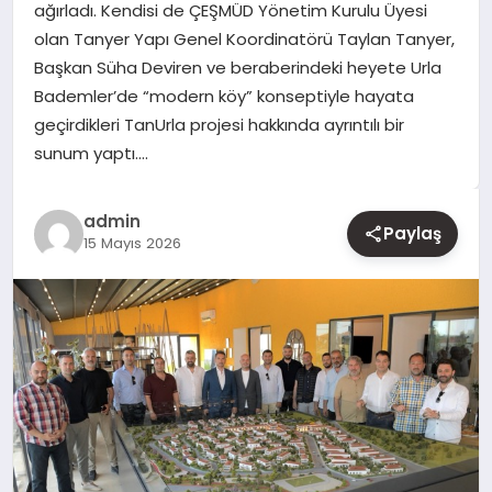
ağırladı. Kendisi de ÇEŞMÜD Yönetim Kurulu Üyesi
olan Tanyer Yapı Genel Koordinatörü Taylan Tanyer,
YAŞAM
Başkan Süha Deviren ve beraberindeki heyete Urla
Bademler’de “modern köy” konseptiyle hayata
EĞITIM
geçirdikleri TanUrla projesi hakkında ayrıntılı bir
sunum yaptı….
admin
Paylaş
15 Mayıs 2026