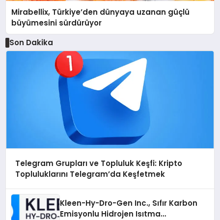
Mirabellix, Türkiye’den dünyaya uzanan güçlü
büyümesini sürdürüyor
Son Dakika
Telegram Grupları ve Topluluk Keşfi: Kripto
Topluluklarını Telegram’da Keşfetmek
Kleen-Hy-Dro-Gen Inc., Sıfır Karbon
Emisyonlu Hidrojen Isıtma