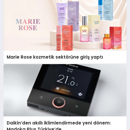
Marie Rose kozmetik sektörüne giriş yaptı
Daikin’den akıllı iklimlendirmede yeni dönem:
Madoka Plus Türkiye’de