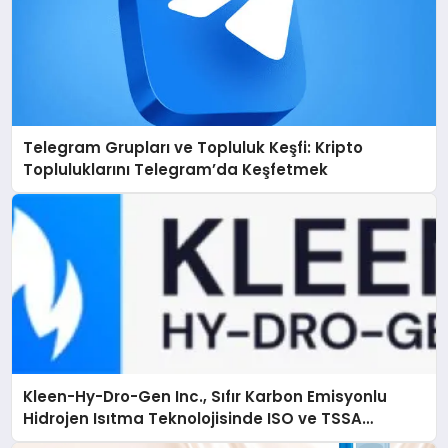
Telegram Grupları ve Topluluk Keşfi: Kripto
Topluluklarını Telegram’da Keşfetmek
Kleen-Hy-Dro-Gen Inc., Sıfır Karbon Emisyonlu
Hidrojen Isıtma Teknolojisinde ISO ve TSSA
Düzenleyici Onaylarını Aldı