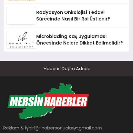
dönüşüyor”
Radyasyon Onkolojisi Tedavi
Sürecinde Nasıl Bir Rol Üstlenir?
Microblading Kaş Uygulaması
Öncesinde Nelere Dikkat Edilmelidir?
Haberin Doğru Adresi
Reklam & İşbirliği:
habersonuclari@gmail.com