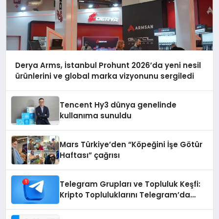
Derya Arms, İstanbul Prohunt 2026’da yeni nesil
ürünlerini ve global marka vizyonunu sergiledi
Tencent Hy3 dünya genelinde
kullanıma sunuldu
Mars Türkiye’den “Köpeğini İşe Götür
Haftası” çağrısı
Telegram Grupları ve Topluluk Keşfi:
Kripto Topluluklarını Telegram’da
Keşfetmek