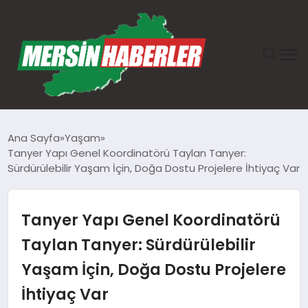
ANASAYFA
Ana Sayfa
Yaşam
Tanyer Yapı Genel Koordinatörü Taylan Tanyer:
GÜNDEM
Sürdürülebilir Yaşam İçin, Doğa Dostu Projelere İhtiyaç Var
EKONOMI
Tanyer Yapı Genel Koordinatörü
SAĞLIK
Taylan Tanyer: Sürdürülebilir
Yaşam İçin, Doğa Dostu Projelere
TEKNOLOJI
İhtiyaç Var
SPOR