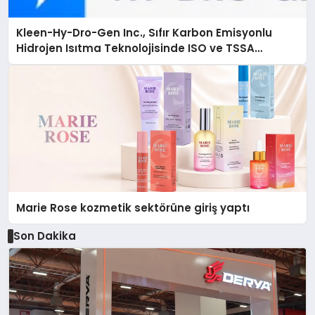
Kleen-Hy-Dro-Gen Inc., Sıfır Karbon Emisyonlu
Hidrojen Isıtma Teknolojisinde ISO ve TSSA
Düzenleyici Onaylarını Aldı
Marie Rose kozmetik sektörüne giriş yaptı
Son Dakika