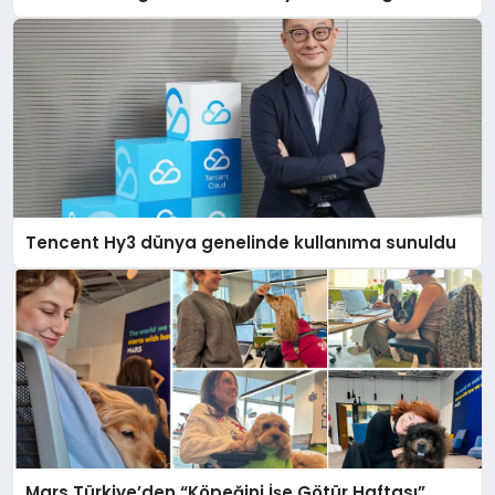
Tencent Hy3 dünya genelinde kullanıma sunuldu
Mars Türkiye’den “Köpeğini İşe Götür Haftası”