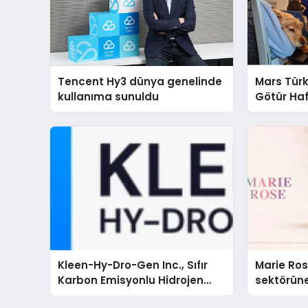
Tencent Hy3 dünya genelinde
Mars Türk
kullanıma sunuldu
Götür Haf
Kleen-Hy-Dro-Gen Inc., Sıfır
Marie Ro
Karbon Emisyonlu Hidrojen
sektörüne
Isıtma Teknolojisinde ISO ve