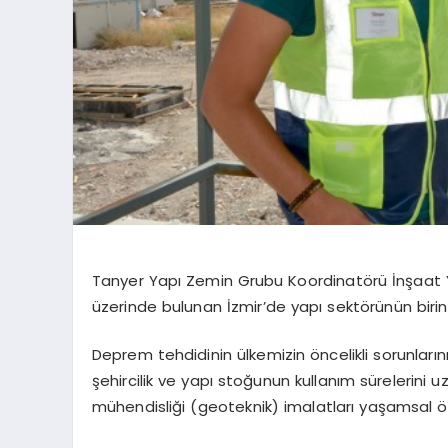
Tanyer Yapı Zemin Grubu Koordinatörü İnşaat Y
üzerinde bulunan İzmir’de yapı sektörünün birin
Deprem tehdidinin ülkemizin öncelikli sorunlarını
şehircilik ve yapı stoğunun kullanım sürelerin
mühendisliği (geoteknik) imalatları yaşamsal ö