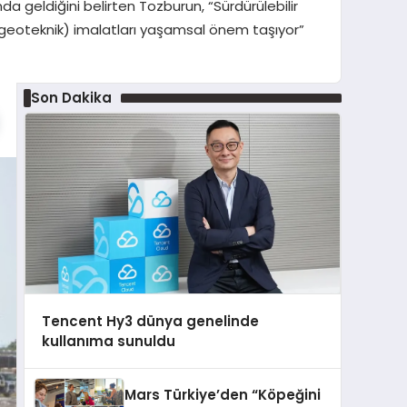
da geldiğini belirten Tozburun, “Sürdürülebilir
(geoteknik) imalatları yaşamsal önem taşıyor”
Son Dakika
Tencent Hy3 dünya genelinde
kullanıma sunuldu
Mars Türkiye’den “Köpeğini