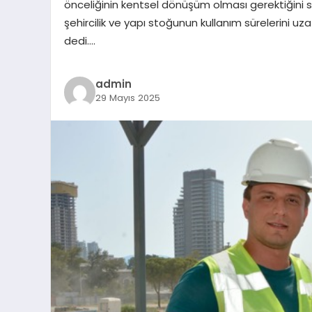
önceliğinin kentsel dönüşüm olması gerektiğini söy
şehircilik ve yapı stoğunun kullanım sürelerini
dedi….
admin
29 Mayıs 2025