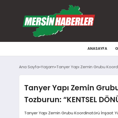
ANASAYFA
G
Ana Sayfa
Yaşam
Tanyer Yapı Zemin Grubu Koordi
Tanyer Yapı Zemin Grub
Tozburun: “KENTSEL DÖNÜ
Tanyer Yapı Zemin Grubu Koordinatörü İnşaat Yük