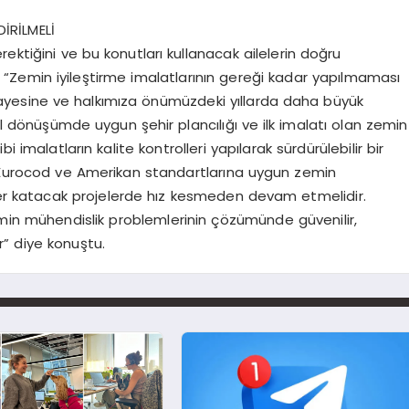
İRİLMELİ
gerektiğini ve bu konutları kullanacak ailelerin doğru
, “Zemin iyileştirme imalatlarının gereği kadar yapılmaması
yesine ve halkımıza önümüzdeki yıllarda daha büyük
 dönüşümde uygun şehir plancılığı ve ilk imalatı olan zemin
i imalatların kalite kontrolleri yapılarak sürdürülebilir bir
, Eurocod ve Amerikan standartlarına uygun zemin
ğer katacak projelerde hız kesmeden devam etmelidir.
 mühendislik problemlerinin çözümünde güvenilir,
” diye konuştu.