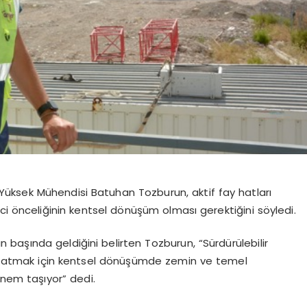
üksek Mühendisi Batuhan Tozburun, aktif fay hatları
ci önceliğinin kentsel dönüşüm olması gerektiğini söyledi.
n başında geldiğini belirten Tozburun, “Sürdürülebilir
i uzatmak için kentsel dönüşümde zemin ve temel
nem taşıyor” dedi.