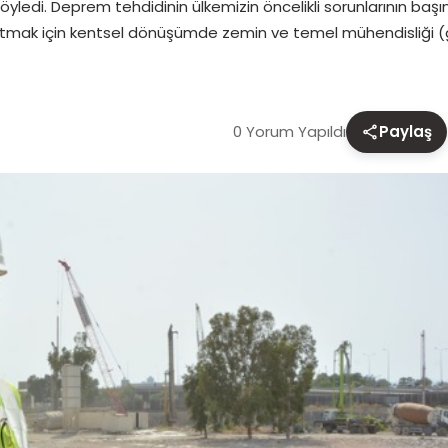
ledi. Deprem tehdidinin ülkemizin öncelikli sorunlarının başın
 uzatmak için kentsel dönüşümde zemin ve temel mühendisliği 
0 Yorum Yapıldı
Paylaş