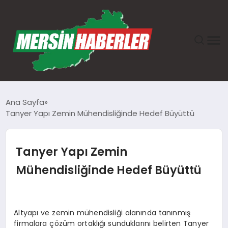
ANASAYFA
Ana Sayfa
Tanyer Yapı Zemin Mühendisliğinde Hedef Büyüttü
GÜNDEM
EKONOMI
Tanyer Yapı Zemin
Mühendisliğinde Hedef Büyüttü
SAĞLIK
TEKNOLOJI
Altyapı ve zemin mühendisliği alanında tanınmış
firmalara çözüm ortaklığı sunduklarını belirten Tanyer
SPOR