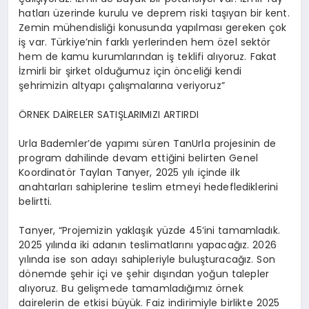
hatları üzerinde kurulu ve deprem riski taşıyan bir kent.
Zemin mühendisliği konusunda yapılması gereken çok
iş var. Türkiye’nin farklı yerlerinden hem özel sektör
hem de kamu kurumlarından iş teklifi alıyoruz. Fakat
İzmirli bir şirket olduğumuz için önceliği kendi
şehrimizin altyapı çalışmalarına veriyoruz”
ÖRNEK DAİRELER SATIŞLARIMIZI ARTIRDI
Urla Bademler’de yapımı süren TanUrla projesinin de
program dahilinde devam ettiğini belirten Genel
Koordinatör Taylan Tanyer, 2025 yılı içinde ilk
anahtarları sahiplerine teslim etmeyi hedeflediklerini
belirtti.
Tanyer, “Projemizin yaklaşık yüzde 45’ini tamamladık.
2025 yılında iki adanın teslimatlarını yapacağız. 2026
yılında ise son adayı sahipleriyle buluşturacağız. Son
dönemde şehir içi ve şehir dışından yoğun talepler
alıyoruz. Bu gelişmede tamamladığımız örnek
dairelerin de etkisi büyük. Faiz indirimiyle birlikte 2025