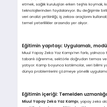
etmek, sağlık kuruluşları erken teşhis koymak, k
teknolojilerinden faydalanıyor. Bu değişimle birlik
veri analizi yetkinliği, iş zekası araçlarını kul
temel yeterlilikler arasında yer alıyor.
Eğitimin yapıtaşı: Uygulamalı, modü
Miuul Yapay Zeka Yaz Kampı’nın farkı, yalnızca 
tabanlı öğrenme, sektörle doğrudan temas ve m
yatıyor. Kamp boyunca katılımcılar, veri bilimi
dünya problemlerini çözmeye yönelik uygulamalı g
Eğitimin içeriği: Temelden uzmanlığ
Miuul Yapay Zeka Yaz Kampı
, yapay zeka ala