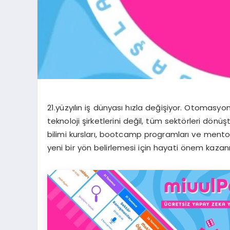
21.yüzyılın iş dünyası hızla değişiyor. Otomasyo
teknoloji şirketlerini değil, tüm sektörleri dönü
bilimi kursları, bootcamp programları ve mentor
yeni bir yön belirlemesi için hayati önem kazanı