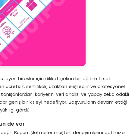
teyen bireyler için dikkat çeken bir eğitim fırsatı
retsiz, sertifikalı, uzaktan erişilebilir ve profesyonel
tanışanlardan, kariyerini veri analizi ve yapay zeka odaklı
r geniş bir kitleyi hedefliyor. Başvuruların devam ettiği
ük ilgi gördü.
ün de var
değil. Bugün işletmeler müşteri deneyimlerini optimize