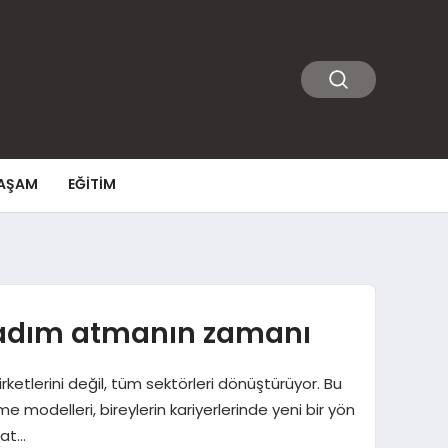
AŞAM
EĞITIM
a adım atmanın zamanı
rketlerini değil, tüm sektörleri dönüştürüyor. Bu
 modelleri, bireylerin kariyerlerinde yeni bir yön
kat…