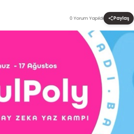
0 Yorum Yapıldı
Paylaş