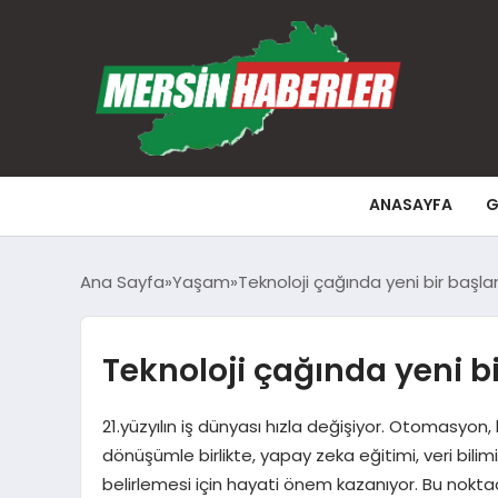
ANASAYFA
G
Ana Sayfa
Yaşam
Teknoloji çağında yeni bir baş
Teknoloji çağında yeni 
21.yüzyılın iş dünyası hızla değişiyor. Otomasyon,
dönüşümle birlikte, yapay zeka eğitimi, veri bili
belirlemesi için hayati önem kazanıyor. Bu noktad