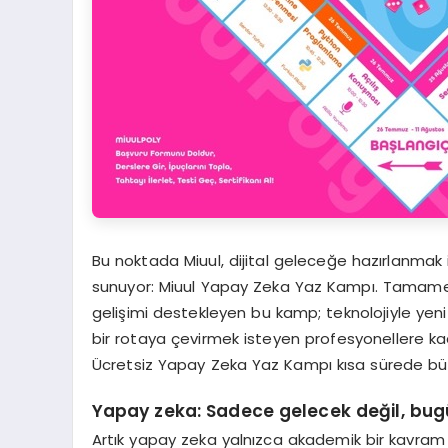
Bu noktada Miuul, dijital geleceğe hazırlanmak is
sunuyor: Miuul Yapay Zeka Yaz Kampı. Tamamen üc
gelişimi destekleyen bu kamp; teknolojiyle yeni 
bir rotaya çevirmek isteyen profesyonellere kada
Ücretsiz Yapay Zeka Yaz Kampı kısa sürede büy
Yapay zeka: Sadece gelecek değil, bug
Artık yapay zeka yalnızca akademik bir kavram 