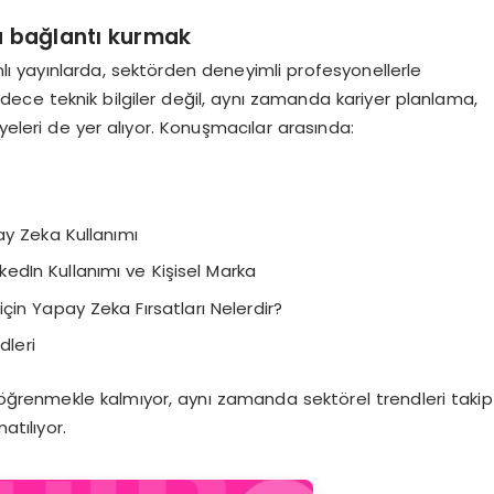
a bağlantı kurmak
 yayınlarda, sektörden deneyimli profesyonellerle
ce teknik bilgiler değil, aynı zamanda kariyer planlama,
kâyeleri de yer alıyor. Konuşmacılar arasında:
y Zeka Kullanımı
inkedIn Kullanımı ve Kişisel Marka
 için Yapay Zeka Fırsatları Nelerdir?
leri
 öğrenmekle kalmıyor, aynı zamanda sektörel trendleri takip
atılıyor.