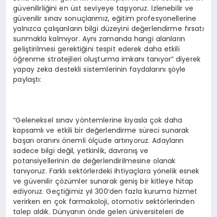
güvenilirliğini en üst seviyeye taşıyoruz. İzlenebilir ve
güvenilir sınav sonuçlarımız, eğitim profesyonellerine
yalnızca çalışanların bilgi düzeyini değerlendirme fırsatı
sunmakla kalmıyor. Aynı zamanda hangi alanların
geliştirilmesi gerektiğini tespit ederek daha etkili
öğrenme stratejileri oluşturma imkanı tanıyor” diyerek
yapay zeka destekli sistemlerinin faydalarını şöyle
paylaştı:
“Geleneksel sınav yöntemlerine kıyasla çok daha
kapsamlı ve etkili bir değerlendirme süreci sunarak
başarı oranını önemli ölçüde artırıyoruz. Adayların
sadece bilgi değil, yetkinlik, davranış ve
potansiyellerinin de değerlendirilmesine olanak
tanıyoruz. Farklı sektörlerdeki ihtiyaçlara yönelik esnek
ve güvenilir çözümler sunarak geniş bir kitleye hitap
ediyoruz. Geçtiğimiz yıl 300’den fazla kuruma hizmet
verirken en çok farmakoloji, otomotiv sektörlerinden
talep aldık. Dünyanın önde gelen üniversiteleri de