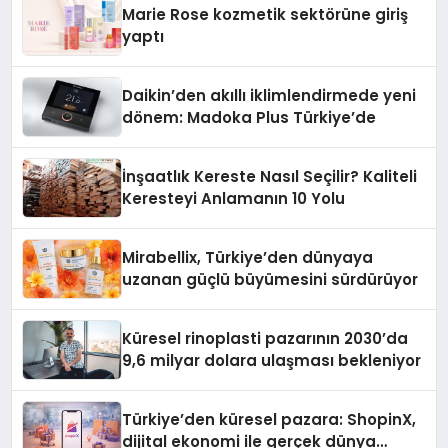
Marie Rose kozmetik sektörüne giriş
yaptı
Daikin’den akıllı iklimlendirmede yeni
dönem: Madoka Plus Türkiye’de
İnşaatlık Kereste Nasıl Seçilir? Kaliteli
Keresteyi Anlamanın 10 Yolu
Mirabellix, Türkiye’den dünyaya
uzanan güçlü büyümesini sürdürüyor
Küresel rinoplasti pazarının 2030’da
9,6 milyar dolara ulaşması bekleniyor
Türkiye’den küresel pazara: ShopinX,
dijital ekonomi ile gerçek dünya