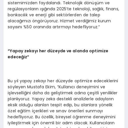
sistemimizden faydalandı. Teknolojik dönüşüm ve
regülasyonların ışığında 2025’te teknoloji, sağlık, finans,
bankacılık ve enerji gibi sektörlerden de talep
alacağımızı öngörüyoruz. Hizmet verdiğimiz kurum
sayısını %50 oranında artırmayı hedefliyoruz.”
“
Yapay zekay
ı her dü
zeyde ve alanda optimize
edece
ğ
iz
”
Bu yıl yapay zekayı her düzeyde optimize edeceklerini
söyleyen Mustafa Ekim, “Kullanıcı deneyimini ve
işlevselliğini daha da geliştirmek adına çeşitli yenilikler
planlıyoruz. Yapay zeka destekli analizlerle adayların
eksik olduğu alanları tespit edip, bu alanlara yönelik
özel eğitim içerikleri ve sınav önerileri sunmayı
hedefliyoruz. Bu özellik, bireysel öğrenme deneyimini
iyileştirmek için önemli bir adım olacak. Kullanıcıların