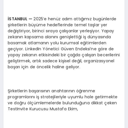
İ
STANBUL
—
2025’e henüz adım attığımız bugünlerde
şirketlerin büyüme hedeflerinde temel taşlar yer
değiştiriyor, birinci sıraya çalışanlar yerleşiyor. Yapay
zekanın kapsama alanını genişlettiği iş dünyasında
basamak atlamanın yolu kurumsal eğitimlerden
geçiyor. LinkedIn Yönetici Güven Endeksi’ne göre de
yapay zekanın etkisindeki bir çağda çalışan becerilerini
geliştirmek, artık sadece kişisel değil, organizasyonel
başarı için de öncelik haline geliyor.
Şirketlerin başarısının anahtarının öğrenme
programlarını iş stratejileriyle uyumlu hale getirmekte
ve doğru ölçümlemelerde bulunduğuna dikkat çeken
TestInvite Kurucusu Mustafa Ekim,