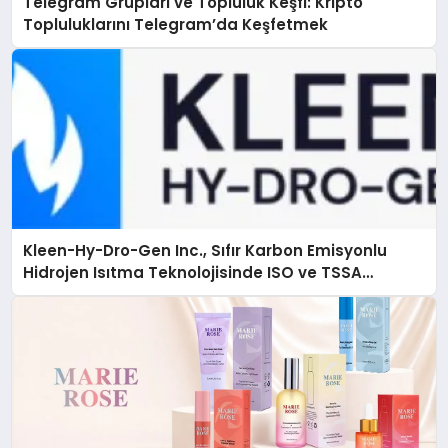
Telegram Grupları ve Topluluk Keşfi: Kripto
Topluluklarını Telegram’da Keşfetmek
Kleen-Hy-Dro-Gen Inc., Sıfır Karbon Emisyonlu
Hidrojen Isıtma Teknolojisinde ISO ve TSSA
Düzenleyici Onaylarını Aldı