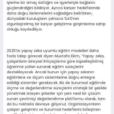
işlerine bir amaç kattığını ve işyerleriyle bağlarını
güçlendirdiğini bildiriyor. Ayrıca kariyer hedeflerinde
daha doğru ilerlemelerini sağladığını belirtirken,
dünyadaki kuruluşların yalnızca %40’ının
olgunlaştırılmış bir kariyer geliştirme girişimlerine sahip
olduğu kaydediliyor.
2025’te yapay zeka uyumlu eğitim modelleri daha
fazla talep görecek diyen Mustafa Ekim, “Yapay zeka,
çalışanların bireysel ihtiyaçlarına göre kişiselleştirilmiş
öğrenme yolları sunarak eğitim süreçlerini
destekleyecek. Ancak bunun için yapay zekanın
eğitimlere ve ölçüm sistemlerine doğru entegre
edildiği sistemler gerekecek. Biz de kurumsal eğitimde
ölçme ve değerlendirme süreçlerini stratejik bir şekilde
yönetmek isteyen şirketler için yeni nesil bir çözüm
sunan çevrimiçi değerlendirme platformu olarak, tam
da bu noktada devreye giriyoruz. Organizasyonların
çalışan gelişimini ve kurumsal hedeflerini birleştiren