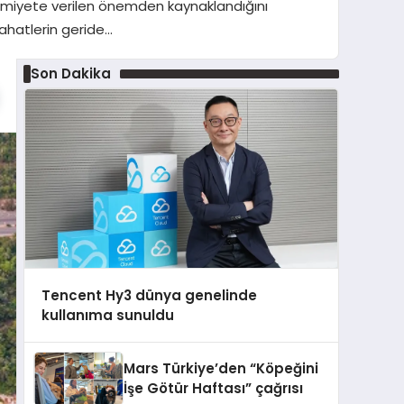
hremiyete verilen önemden kaynaklandığını
ahatlerin geride…
Son Dakika
Tencent Hy3 dünya genelinde
kullanıma sunuldu
Mars Türkiye’den “Köpeğini
İşe Götür Haftası” çağrısı