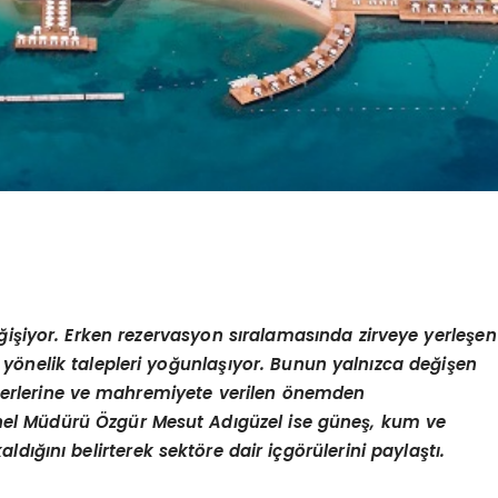
eğişiyor. Erken
rezervasyon
sıralamasında zirveye yerleşen
ine yönelik talepleri yoğunlaşıyor. Bunun yalnızca değişen
değerlerine ve mahremiyete verilen önemden
nel Müdürü Özgür Mesut Adıgüzel ise güneş, kum ve
dığını belirterek sektöre dair içgörülerini paylaştı.