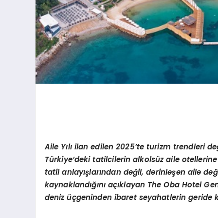
Aile
Yılı ilan edilen 2025’te turizm trendleri d
Türkiye’deki tatilcilerin alkolsüz aile oteller
tatil anlayışlarından değil, derinleşen aile 
kaynaklandığını açıklayan The Oba Hotel Ge
deniz üçgeninden ibaret seyahatlerin geride kal