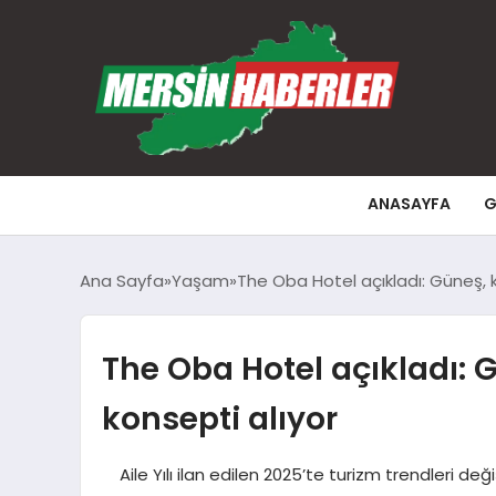
ANASAYFA
G
Ana Sayfa
Yaşam
The Oba Hotel açıkladı: Güneş, k
The Oba Hotel açıkladı: G
konsepti alıyor
Aile Yılı ilan edilen 2025’te turizm trendleri deği