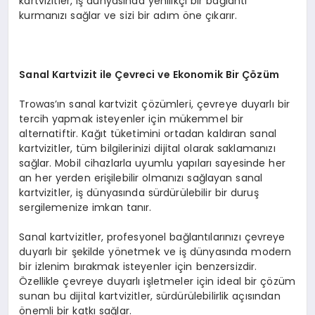
kartvizitler, iş dünyasında yenilikçi bir bağlantı
kurmanızı sağlar ve sizi bir adım öne çıkarır.
Sanal Kartvizit ile Çevreci ve Ekonomik Bir Çözüm
Trowas’ın sanal kartvizit çözümleri, çevreye duyarlı bir
tercih yapmak isteyenler için mükemmel bir
alternatiftir. Kağıt tüketimini ortadan kaldıran sanal
kartvizitler, tüm bilgilerinizi dijital olarak saklamanızı
sağlar. Mobil cihazlarla uyumlu yapıları sayesinde her
an her yerden erişilebilir olmanızı sağlayan sanal
kartvizitler, iş dünyasında sürdürülebilir bir duruş
sergilemenize imkan tanır.
Sanal kartvizitler, profesyonel bağlantılarınızı çevreye
duyarlı bir şekilde yönetmek ve iş dünyasında modern
bir izlenim bırakmak isteyenler için benzersizdir.
Özellikle çevreye duyarlı işletmeler için ideal bir çözüm
sunan bu dijital kartvizitler, sürdürülebilirlik açısından
önemli bir katkı sağlar.