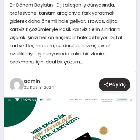
Bir Dönem Başlatın Dijitalleşen iş dünyasında,
profesyonel tanıtım araçlarıyla fark yaratmak
YAŞAM
giderek daha önemli hale geliyor. Trowas, dijital
kartvizit çözümleriyle klasik kartvizitlerin sınırlarını
EĞITIM
aşarak işinizi her an erişilebilir hale getiriyor. Dijital
kartvizitler, modern, sürdürülebilir ve işlevsel
özellikleriyle iş dünyasında kalıcı bir izlenim
bırakmanız için ideal bir çözüm…
admin
Paylaş
02 Kasım 2024