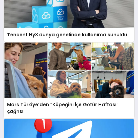
Tencent Hy3 dünya genelinde kullanıma sunuldu
Mars Türkiye’den “Köpeğini İşe Götür Haftası”
çağrısı