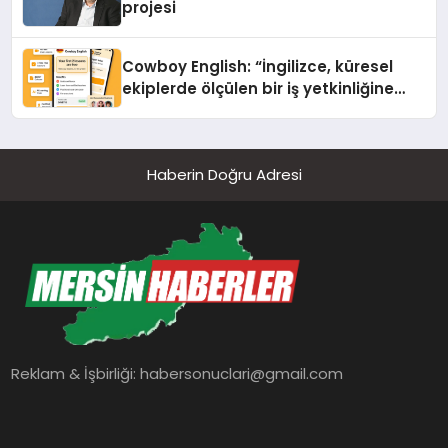
projesi
Cowboy English: “İngilizce, küresel
ekiplerde ölçülen bir iş yetkinliğine
dönüşüyor”
Haberin Doğru Adresi
Reklam & İşbirliği:
habersonuclari@gmail.com