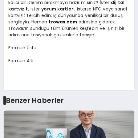
kalıcı bir izlenim bırakmaya hazır mısınız? İster
dijital
kartvizit
, ister
yorum kartları
, isterse NFC veya sanal
kartvizit tercih edin; iş dünyasında yenilikçi bir duruş
sergileyin. Hemen
trowas.com
adresine giderek
Trowas’ın sunduğu tüm ürünleri keşfedin ve işinizi bir
adım öne taşıyacak çözümlerle tanışın!
Formun Üstü
Formun Altı
Benzer Haberler