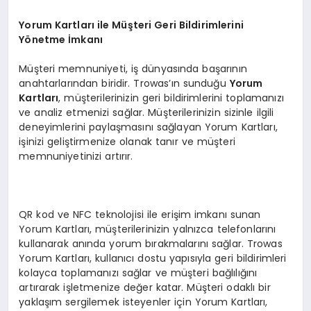
Yorum Kartları ile Müşteri Geri Bildirimlerini
Yönetme İmkanı
Müşteri memnuniyeti, iş dünyasında başarının
anahtarlarından biridir. Trowas’ın sunduğu
Yorum
Kartları
, müşterilerinizin geri bildirimlerini toplamanızı
ve analiz etmenizi sağlar. Müşterilerinizin sizinle ilgili
deneyimlerini paylaşmasını sağlayan Yorum Kartları,
işinizi geliştirmenize olanak tanır ve müşteri
memnuniyetinizi artırır.
QR kod ve NFC teknolojisi ile erişim imkanı sunan
Yorum Kartları, müşterilerinizin yalnızca telefonlarını
kullanarak anında yorum bırakmalarını sağlar. Trowas
Yorum Kartları, kullanıcı dostu yapısıyla geri bildirimleri
kolayca toplamanızı sağlar ve müşteri bağlılığını
artırarak işletmenize değer katar. Müşteri odaklı bir
yaklaşım sergilemek isteyenler için Yorum Kartları,