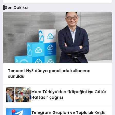
Son Dakika
Tencent Hy3 dünya genelinde kullanıma
sunuldu
Mars Türkiye’den “Köpeğini İşe Götür
Haftası” çağrısı
Telegram Grupları ve Topluluk Keşfi: