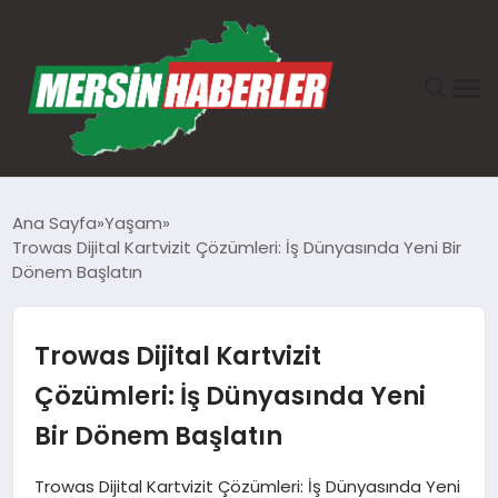
ANASAYFA
Ana Sayfa
Yaşam
Trowas Dijital Kartvizit Çözümleri: İş Dünyasında Yeni Bir
GÜNDEM
Dönem Başlatın
EKONOMI
Trowas Dijital Kartvizit
SAĞLIK
Çözümleri: İş Dünyasında Yeni
Bir Dönem Başlatın
TEKNOLOJI
Trowas Dijital Kartvizit Çözümleri: İş Dünyasında Yeni
SPOR