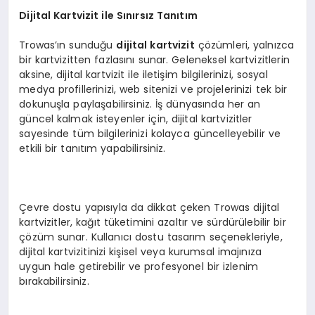
Dijital Kartvizit ile Sınırsız Tanıtım
Trowas’ın sunduğu
dijital kartvizit
çözümleri, yalnızca
bir kartvizitten fazlasını sunar. Geleneksel kartvizitlerin
aksine, dijital kartvizit ile iletişim bilgilerinizi, sosyal
medya profillerinizi, web sitenizi ve projelerinizi tek bir
dokunuşla paylaşabilirsiniz. İş dünyasında her an
güncel kalmak isteyenler için, dijital kartvizitler
sayesinde tüm bilgilerinizi kolayca güncelleyebilir ve
etkili bir tanıtım yapabilirsiniz.
Çevre dostu yapısıyla da dikkat çeken Trowas dijital
kartvizitler, kağıt tüketimini azaltır ve sürdürülebilir bir
çözüm sunar. Kullanıcı dostu tasarım seçenekleriyle,
dijital kartvizitinizi kişisel veya kurumsal imajınıza
uygun hale getirebilir ve profesyonel bir izlenim
bırakabilirsiniz.