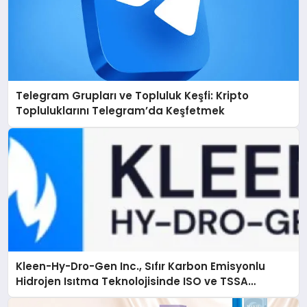
Telegram Grupları ve Topluluk Keşfi: Kripto
Topluluklarını Telegram’da Keşfetmek
Kleen-Hy-Dro-Gen Inc., Sıfır Karbon Emisyonlu
Hidrojen Isıtma Teknolojisinde ISO ve TSSA
Düzenleyici Onaylarını Aldı