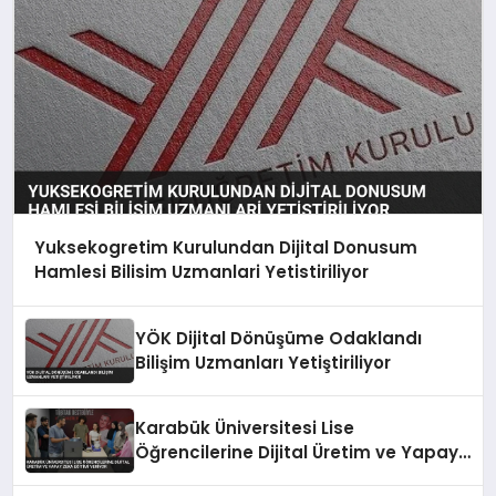
Yuksekogretim Kurulundan Dijital Donusum
Hamlesi Bilisim Uzmanlari Yetistiriliyor
YÖK Dijital Dönüşüme Odaklandı
Bilişim Uzmanları Yetiştiriliyor
Karabük Üniversitesi Lise
Öğrencilerine Dijital Üretim ve Yapay
Zeka Eğitimi Veriyor