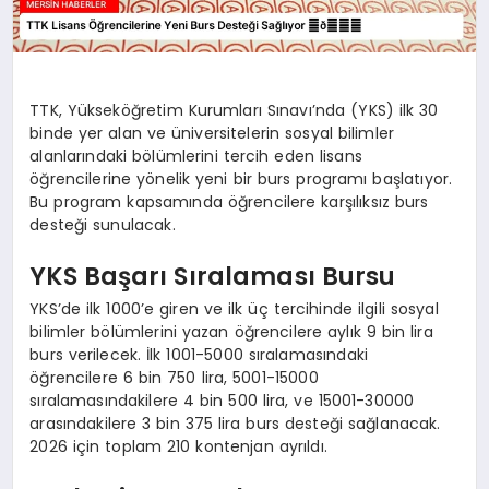
TTK, Yükseköğretim Kurumları Sınavı’nda (YKS) ilk 30
binde yer alan ve üniversitelerin sosyal bilimler
alanlarındaki bölümlerini tercih eden lisans
öğrencilerine yönelik yeni bir burs programı başlatıyor.
Bu program kapsamında öğrencilere karşılıksız burs
desteği sunulacak.
YKS Başarı Sıralaması Bursu
YKS’de ilk 1000’e giren ve ilk üç tercihinde ilgili sosyal
bilimler bölümlerini yazan öğrencilere aylık 9 bin lira
burs verilecek. İlk 1001-5000 sıralamasındaki
öğrencilere 6 bin 750 lira, 5001-15000
sıralamasındakilere 4 bin 500 lira, ve 15001-30000
arasındakilere 3 bin 375 lira burs desteği sağlanacak.
2026 için toplam 210 kontenjan ayrıldı.