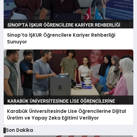
Sinop’ta İŞKUR Öğrencilere Kariyer Rehberliği
Sunuyor
Karabük Üniversitesinde Lise Öğrencilerine Dijital
Üretim ve Yapay Zeka Eğitimi Veriliyor
Son Dakika