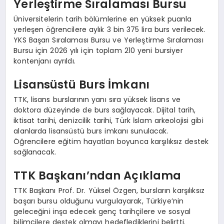
Yerleştirme Sıralaması Bursu
Üniversitelerin tarih bölümlerine en yüksek puanla
yerleşen öğrencilere aylık 3 bin 375 lira burs verilecek.
YKS Başarı Sıralaması Bursu ve Yerleştirme Sıralaması
Bursu için 2026 yılı için toplam 210 yeni bursiyer
kontenjanı ayrıldı.
Lisansüstü Burs İmkanı
TTK, lisans burslarının yanı sıra yüksek lisans ve
doktora düzeyinde de burs sağlayacak. Dijital tarih,
iktisat tarihi, denizcilik tarihi, Türk İslam arkeolojisi gibi
alanlarda lisansüstü burs imkanı sunulacak.
Öğrencilere eğitim hayatları boyunca karşılıksız destek
sağlanacak.
TTK Başkanı’ndan Açıklama
TTK Başkanı Prof. Dr. Yüksel Özgen, bursların karşılıksız
başarı bursu olduğunu vurgulayarak, Türkiye’nin
geleceğini inşa edecek genç tarihçilere ve sosyal
bilimcilere destek olmayı hedeflediklerini belirtti.