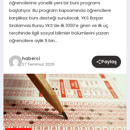
öğrencilerine yönelik yeni bir burs programı
başlatıyor. Bu program kapsamında öğrencilere
YAŞAM
karşılıksız burs desteği sunulacak. YKS Başarı
Sıralaması Bursu YKS’de ilk 1000’e giren ve ilk üç
EĞITIM
tercihinde ilgili sosyal bilimler bölümlerini yazan
öğrencilere aylık 9 bin…
haberci
Paylaş
27 Temmuz 2025