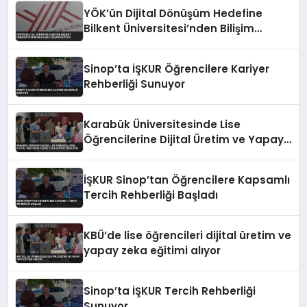
YÖK’ün Dijital Dönüşüm Hedefine
Bilkent Üniversitesi’nden Bilişim
Uzmanı Desteği
Sinop’ta İŞKUR Öğrencilere Kariyer
Rehberliği Sunuyor
Karabük Üniversitesinde Lise
Öğrencilerine Dijital Üretim ve Yapay
Zeka Eğitimi Veriliyor
İŞKUR Sinop’tan Öğrencilere Kapsamlı
Tercih Rehberliği Başladı
KBÜ’de lise öğrencileri dijital üretim ve
yapay zeka eğitimi alıyor
Sinop’ta İŞKUR Tercih Rehberliği
Sunuyor