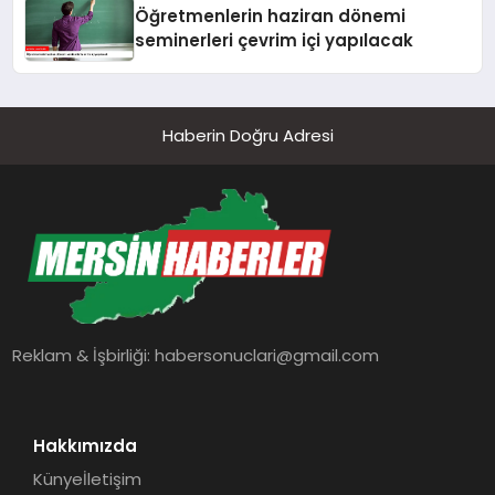
Öğretmenlerin haziran dönemi
seminerleri çevrim içi yapılacak
Haberin Doğru Adresi
Reklam & İşbirliği:
habersonuclari@gmail.com
Hakkımızda
Künye
İletişim