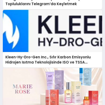
Topluluklarını Telegram’da Keşfetmek
Kleen-Hy-Dro-Gen Inc., Sıfır Karbon Emisyonlu
Hidrojen Isıtma Teknolojisinde ISO ve TSSA
Düzenleyici Onaylarını Aldı