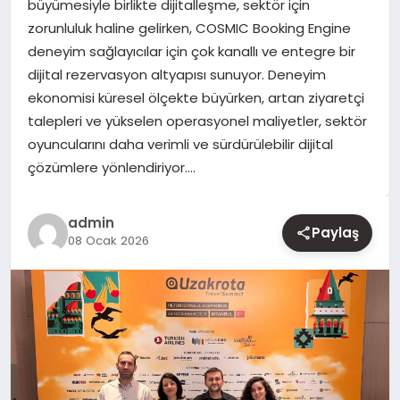
büyümesiyle birlikte dijitalleşme, sektör için
zorunluluk haline gelirken, COSMIC Booking Engine
YAŞAM
deneyim sağlayıcılar için çok kanallı ve entegre bir
dijital rezervasyon altyapısı sunuyor. Deneyim
EĞITIM
ekonomisi küresel ölçekte büyürken, artan ziyaretçi
talepleri ve yükselen operasyonel maliyetler, sektör
oyuncularını daha verimli ve sürdürülebilir dijital
çözümlere yönlendiriyor….
admin
Paylaş
08 Ocak 2026