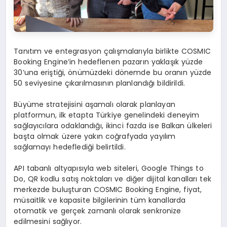
Tanıtım ve entegrasyon çalışmalarıyla birlikte COSMIC
Booking Engine’in hedeflenen pazarın yaklaşık yüzde
30’una eriştiği, önümüzdeki dönemde bu oranın yüzde
50 seviyesine çıkarılmasının planlandığı bildirildi.
Büyüme stratejisini aşamalı olarak planlayan
platformun, ilk etapta Türkiye genelindeki deneyim
sağlayıcılara odaklandığı, ikinci fazda ise Balkan ülkeleri
başta olmak üzere yakın coğrafyada yayılım
sağlamayı hedeflediği belirtildi.
API tabanlı altyapısıyla web siteleri, Google Things to
Do, QR kodlu satış noktaları ve diğer dijital kanalları tek
merkezde buluşturan COSMIC Booking Engine, fiyat,
müsaitlik ve kapasite bilgilerinin tüm kanallarda
otomatik ve gerçek zamanlı olarak senkronize
edilmesini sağlıyor.