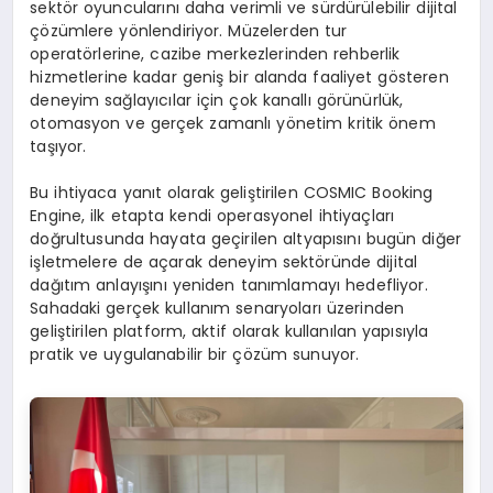
sektör oyuncularını daha verimli ve sürdürülebilir dijital
çözümlere yönlendiriyor. Müzelerden tur
operatörlerine, cazibe merkezlerinden rehberlik
hizmetlerine kadar geniş bir alanda faaliyet gösteren
deneyim sağlayıcılar için çok kanallı görünürlük,
otomasyon ve gerçek zamanlı yönetim kritik önem
taşıyor.
Bu ihtiyaca yanıt olarak geliştirilen COSMIC Booking
Engine, ilk etapta kendi operasyonel ihtiyaçları
doğrultusunda hayata geçirilen altyapısını bugün diğer
işletmelere de açarak deneyim sektöründe dijital
dağıtım anlayışını yeniden tanımlamayı hedefliyor.
Sahadaki gerçek kullanım senaryoları üzerinden
geliştirilen platform, aktif olarak kullanılan yapısıyla
pratik ve uygulanabilir bir çözüm sunuyor.