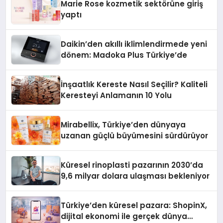
Marie Rose kozmetik sektörüne giriş
yaptı
Daikin’den akıllı iklimlendirmede yeni
dönem: Madoka Plus Türkiye’de
İnşaatlık Kereste Nasıl Seçilir? Kaliteli
Keresteyi Anlamanın 10 Yolu
Mirabellix, Türkiye’den dünyaya
uzanan güçlü büyümesini sürdürüyor
Küresel rinoplasti pazarının 2030’da
9,6 milyar dolara ulaşması bekleniyor
Türkiye’den küresel pazara: ShopinX,
dijital ekonomi ile gerçek dünya