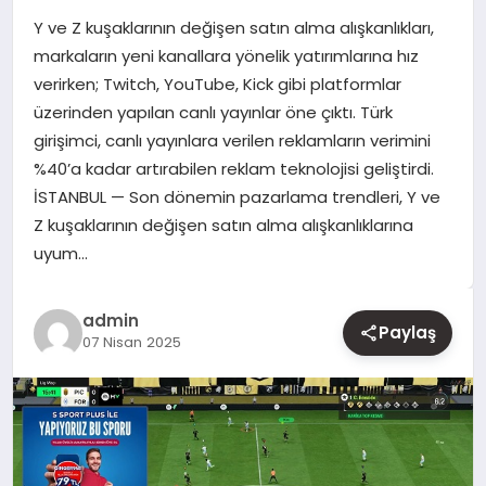
Y ve Z kuşaklarının değişen satın alma alışkanlıkları,
YAŞAM
markaların yeni kanallara yönelik yatırımlarına hız
verirken; Twitch, YouTube, Kick gibi platformlar
EĞITIM
üzerinden yapılan canlı yayınlar öne çıktı. Türk
girişimci, canlı yayınlara verilen reklamların verimini
%40’a kadar artırabilen reklam teknolojisi geliştirdi.
İSTANBUL — Son dönemin pazarlama trendleri, Y ve
Z kuşaklarının değişen satın alma alışkanlıklarına
uyum…
admin
Paylaş
07 Nisan 2025