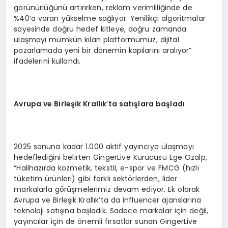
görünürlüğünü artırırken, reklam verimliliğinde de
%40’a varan yükselme sağlıyor. Yenilikçi algoritmalar
sayesinde doğru hedef kitleye, doğru zamanda
ulaşmayı mümkün kılan platformumuz, dijital
pazarlamada yeni bir dönemin kapılarını aralıyor”
ifadelerini kullandı.
Avrupa ve Birleşik Krallık
’
ta satışlara başladı
2025 sonuna kadar 1.000 aktif yayıncıya ulaşmayı
hedeflediğini belirten GingerLive Kurucusu Ege Özalp,
“Halihazırda kozmetik, tekstil, e-spor ve FMCG (hızlı
tüketim ürünleri) gibi farklı sektörlerden, lider
markalarla görüşmelerimiz devam ediyor. Ek olarak
Avrupa ve Birleşik Krallık’ta da influencer ajanslarına
teknoloji satışına başladık. Sadece markalar için değil,
yayıncılar için de önemli fırsatlar sunan GingerLive