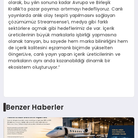
olarak, bu yılın sonuna kadar Avrupa ve Birleşik
Krallık’ta pazar payımızı artırmayı hedefliyoruz. Canlı
yayınlarda anlık olay tespiti yapılmasını sağlayan
çözümümüz Streamsense’i, medya gibi farklı
sektörlere açmak gibi hedeflerimiz de var. İçerik
üreticilerinin büyük markalarla işbirliği yapmasına
olanak tanıyan, bu sayede hem marka bilinirliğini hem
de içerik kalitesini eşzamanlı biçimde yükselten
GingerLive, canlı yayın yapan içerik üreticilerinin ve
markaların aynı anda kazanabildiği dinamik bir
ekosistem oluşturuyor.”
Benzer Haberler