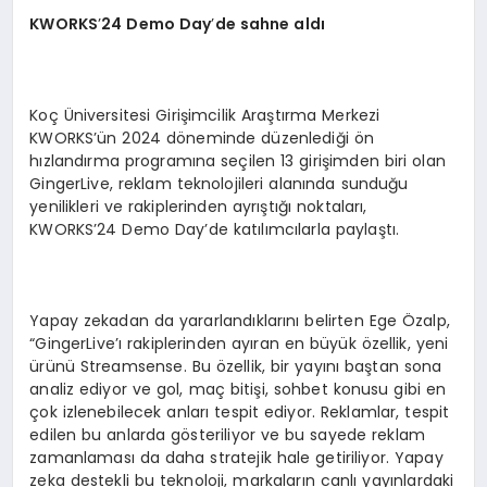
KWORKS
’
24 Demo Day
’
de sahne aldı
Koç Üniversitesi Girişimcilik Araştırma Merkezi
KWORKS’ün 2024 döneminde düzenlediği ön
hızlandırma programına seçilen 13 girişimden biri olan
GingerLive, reklam teknolojileri alanında sunduğu
yenilikleri ve rakiplerinden ayrıştığı noktaları,
KWORKS’24 Demo Day’de katılımcılarla paylaştı.
Yapay zekadan da yararlandıklarını belirten Ege Özalp,
“GingerLive’ı rakiplerinden ayıran en büyük özellik, yeni
ürünü Streamsense. Bu özellik, bir yayını baştan sona
analiz ediyor ve gol, maç bitişi, sohbet konusu gibi en
çok izlenebilecek anları tespit ediyor. Reklamlar, tespit
edilen bu anlarda gösteriliyor ve bu sayede reklam
zamanlaması da daha stratejik hale getiriliyor. Yapay
zeka destekli bu teknoloji, markaların canlı yayınlardaki