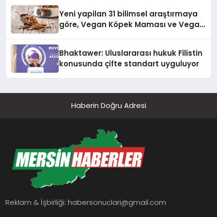
Yeni yapilan 31 bilimsel araştırmaya
göre, Vegan Köpek Maması ve Vegan
Kedi Mamasının İyi Sindirildiğini
Ortaya Koydu
Bhaktawer: Uluslararası hukuk Filistin
konusunda çifte standart uyguluyor
Haberin Doğru Adresi
Reklam & İşbirliği:
habersonuclari@gmail.com