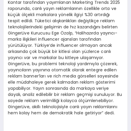
Kantar tarafından yayımlanan Marketing Trends 2025
raporunda, canlı yayın reklamlarının özellikle orta ve
küçük ölçekli markalara yönelik ilgiyi %30 artırdığı
tespit edildi. Tüketici alışkanlıkları değiştikçe reklam
teknolojilerindeki gelişimin de hız kazandığını belirten
GingerLive Kurucusu Ege Özalp, “Halihazırda yayıncı-
marka ilişkileri influencer ajansları tarafından
yürütülüyor. Türkiye’de influencer olmayan ancak
arkasında çok büyük bir kitlesi olan yüzlerce canlı
yayıncı var ve markalar bu kitleye ulaşamıyor.
GingerLive, bu problemi teknoloji yardımıyla çözerek,
yayıncıların yayınına otomatik olarak entegre edilen
reklam banner’ları ve rich media görselleri sayesinde
elle müdahaleye gerek kalmadan reklam gösterimi
yapabiliyor. Yayın sonrasında da markaya veriye
dayalı, analiz edilebilir bir reklam geçmişi sunuluyor. Bu
sayede reklam verimliliği kolayca ölçümlenebiliyor.
GingerLive, akıllı teknolojisiyle canlı yayın reklamlarını
hem kolay hem de demokratik hale getiriyor” dedi.