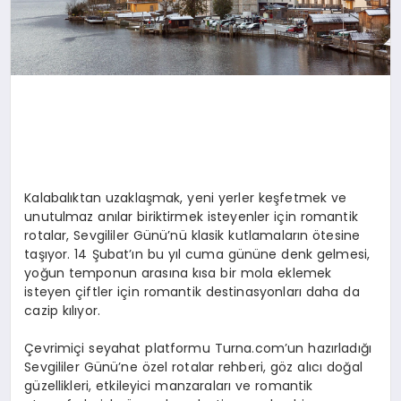
Kalabalıktan uzaklaşmak, yeni yerler keşfetmek ve
unutulmaz anılar biriktirmek isteyenler için romantik
rotalar, Sevgililer Günü’nü klasik kutlamaların ötesine
taşıyor. 14 Şubat’ın bu yıl cuma gününe denk gelmesi,
yoğun temponun arasına kısa bir mola eklemek
isteyen çiftler için romantik destinasyonları daha da
cazip kılıyor.
Çevrimiçi seyahat platformu Turna.com’un hazırladığı
Sevgililer Günü’ne özel rotalar rehberi, göz alıcı doğal
güzellikleri, etkileyici manzaraları ve romantik