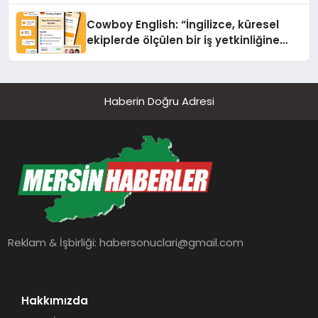
Cowboy English: “İngilizce, küresel
ekiplerde ölçülen bir iş yetkinliğine
dönüşüyor”
Haberin Doğru Adresi
Reklam & İşbirliği:
habersonuclari@gmail.com
Hakkımızda