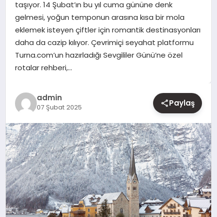
taşıyor. 14 Şubat’ın bu yıl cuma gününe denk
gelmesi, yoğun temponun arasına kısa bir mola
YAŞAM
eklemek isteyen çiftler için romantik destinasyonları
daha da cazip kılıyor. Çevrimiçi seyahat platformu
EĞITIM
Turna.com’un hazırladığı Sevgililer Günü’ne özel
rotalar rehberi,…
admin
Paylaş
07 Şubat 2025