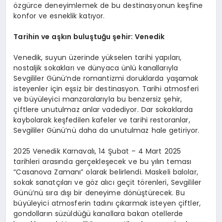
özgürce deneyimlemek de bu destinasyonun keşfine
konfor ve esneklik katıyor.
Tarihin ve aşkın buluştuğu şehir: Venedik
Venedik, suyun üzerinde yükselen tarihi yapıları,
nostaljik sokakları ve dünyaca ünlü kanallarıyla
Sevgililer Günü’nde romantizmi doruklarda yaşamak
isteyenler için eşsiz bir destinasyon. Tarihi atmosferi
ve büyüleyici manzaralarıyla bu benzersiz şehir,
çiftlere unutulmaz anlar vadediyor. Dar sokaklarda
kaybolarak keşfedilen kafeler ve tarihi restoranlar,
Sevgililer Günü’nü daha da unutulmaz hale getiriyor.
2025 Venedik Karnavalı, 14 Şubat – 4 Mart 2025
tarihleri arasında gerçekleşecek ve bu yılın teması
“Casanova Zamanı” olarak belirlendi. Maskeli balolar,
sokak sanatçıları ve göz alıcı geçit törenleri, Sevgililer
Günü’nü sıra dışı bir deneyime dönüştürecek. Bu
büyüleyici atmosferin tadını çıkarmak isteyen çiftler,
gondolların süzüldüğü kanallara bakan otellerde