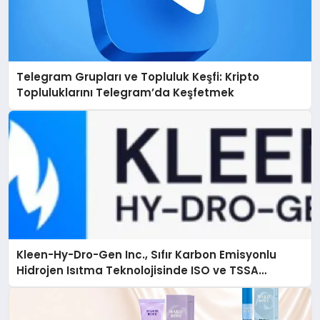
Telegram Grupları ve Topluluk Keşfi: Kripto
Topluluklarını Telegram’da Keşfetmek
Kleen-Hy-Dro-Gen Inc., Sıfır Karbon Emisyonlu
Hidrojen Isıtma Teknolojisinde ISO ve TSSA
Düzenleyici Onaylarını Aldı