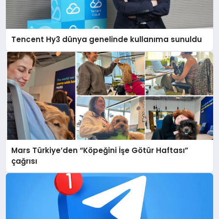
Tencent Hy3 dünya genelinde kullanıma sunuldu
Mars Türkiye’den “Köpeğini İşe Götür Haftası”
çağrısı