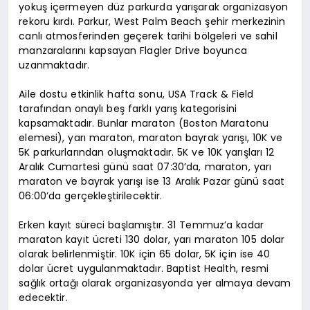
yokuş içermeyen düz parkurda yarışarak organizasyon
rekoru kırdı. Parkur, West Palm Beach şehir merkezinin
canlı atmosferinden geçerek tarihi bölgeleri ve sahil
manzaralarını kapsayan Flagler Drive boyunca
uzanmaktadır.
Aile dostu etkinlik hafta sonu, USA Track & Field
tarafından onaylı beş farklı yarış kategorisini
kapsamaktadır. Bunlar maraton (Boston Maratonu
elemesi), yarı maraton, maraton bayrak yarışı, 10K ve
5K parkurlarından oluşmaktadır. 5K ve 10K yarışları 12
Aralık Cumartesi günü saat 07:30’da, maraton, yarı
maraton ve bayrak yarışı ise 13 Aralık Pazar günü saat
06:00’da gerçekleştirilecektir.
Erken kayıt süreci başlamıştır. 31 Temmuz’a kadar
maraton kayıt ücreti 130 dolar, yarı maraton 105 dolar
olarak belirlenmiştir. 10K için 65 dolar, 5K için ise 40
dolar ücret uygulanmaktadır. Baptist Health, resmi
sağlık ortağı olarak organizasyonda yer almaya devam
edecektir.