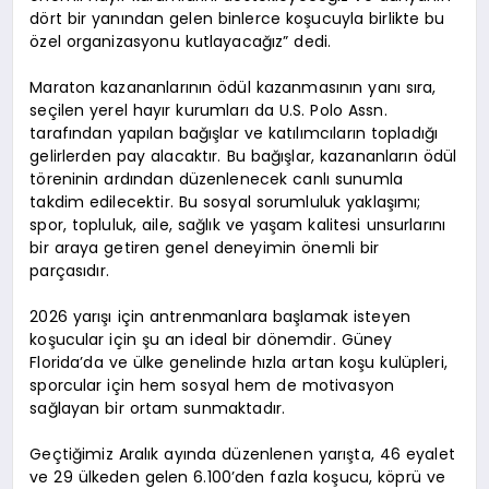
dört bir yanından gelen binlerce koşucuyla birlikte bu
özel organizasyonu kutlayacağız” dedi.
Maraton kazananlarının ödül kazanmasının yanı sıra,
seçilen yerel hayır kurumları da U.S. Polo Assn.
tarafından yapılan bağışlar ve katılımcıların topladığı
gelirlerden pay alacaktır. Bu bağışlar, kazananların ödül
töreninin ardından düzenlenecek canlı sunumla
takdim edilecektir. Bu sosyal sorumluluk yaklaşımı;
spor, topluluk, aile, sağlık ve yaşam kalitesi unsurlarını
bir araya getiren genel deneyimin önemli bir
parçasıdır.
2026 yarışı için antrenmanlara başlamak isteyen
koşucular için şu an ideal bir dönemdir. Güney
Florida’da ve ülke genelinde hızla artan koşu kulüpleri,
sporcular için hem sosyal hem de motivasyon
sağlayan bir ortam sunmaktadır.
Geçtiğimiz Aralık ayında düzenlenen yarışta, 46 eyalet
ve 29 ülkeden gelen 6.100’den fazla koşucu, köprü ve