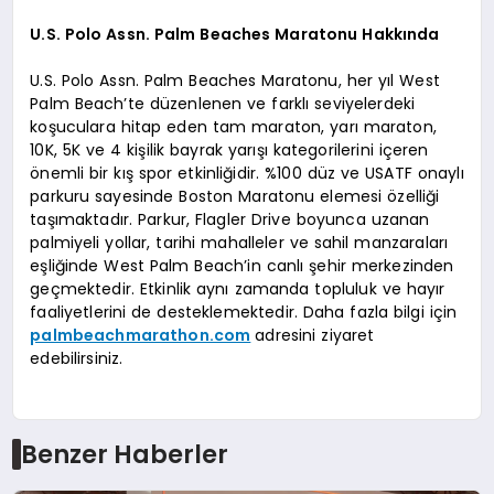
U.S. Polo Assn. Palm Beaches Maratonu Hakkında
U.S. Polo Assn. Palm Beaches Maratonu, her yıl West
Palm Beach’te düzenlenen ve farklı seviyelerdeki
koşuculara hitap eden tam maraton, yarı maraton,
10K, 5K ve 4 kişilik bayrak yarışı kategorilerini içeren
önemli bir kış spor etkinliğidir. %100 düz ve USATF onaylı
parkuru sayesinde Boston Maratonu elemesi özelliği
taşımaktadır. Parkur, Flagler Drive boyunca uzanan
palmiyeli yollar, tarihi mahalleler ve sahil manzaraları
eşliğinde West Palm Beach’in canlı şehir merkezinden
geçmektedir. Etkinlik aynı zamanda topluluk ve hayır
faaliyetlerini de desteklemektedir. Daha fazla bilgi için
palmbeachmarathon.com
adresini ziyaret
edebilirsiniz.
Benzer Haberler