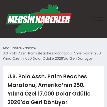
ANASAYFA
Ana Sayfa
Yaşam
U.S. Polo Assn. Palm Beaches Maratonu, Amerika’nın 250.
GÜNDEM
Yılına Özel 17.000 Dolar Ödülle 2026’da Geri Dönüyor
EKONOMI
U.S. Polo Assn. Palm Beaches
SAĞLIK
Maratonu, Amerika’nın 250.
Yılına Özel 17.000 Dolar Ödülle
TEKNOLOJI
2026’da Geri Dönüyor
SPOR