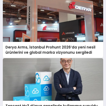
Derya Arms, İstanbul Prohunt 2026’da yeni nesil
ürünlerini ve global marka vizyonunu sergiledi
Tencent Hy3 dünya genelinde kullanıma sunuldu