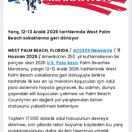
Yarış, 12-13 Aralık 2026 tarihlerinde West Palm
Beach sokaklarına geri dönüyor
WEST PALM BEACH, FLORIDA
/
ACCESS Newswire
/
11
Haziran 2026 /
Amerika’nın 250. yıl kutlamalarının bir
parçası olan 2026
U.S. Polo Assn
. Palm Beaches
Maratonu, yarışın 12-13 Aralık 2026 tarihlerinde West
Palm Beach sokaklarına geri dönüşüyle birlikte
tarihinde ilk kez en iyi maraton koşucuları için ödül
para sistemini hayata geçirecek. Bu adımın, dünya
çapındaki elit koşucuları çekmesi ve Palm Beach
County’nin en değerli yol yarışlarından birinin
statüsünü yükseltmesi bekleniyor.
Toplam 17.000 dolarlık ödül havuzunun devreye
alınması, son yıllarda rekor büyüme kaydeden bu yarış
organizasyonunu daha da ileri taşımaya yönelik