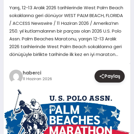
Yarış, 12-13 Aralık 2026 tarihlerinde West Palm Beach
YAŞAM
sokaklarına geri dönüyor WEST PALM BEACH, FLORIDA
/ ACCESS Newswire / 11 Haziran 2026 / Amerika’nın
EĞITIM
250. yıl kutlamalarının bir parçası olan 2026 U.S. Polo
Assn. Palm Beaches Maratonu, yarışın 12-13 Aralık
2026 tarihlerinde West Palm Beach sokaklarına geri
dönüşüyle birlikte tarihinde ilk kez en iyi maraton…
haberci
Paylaş
11 Haziran 2026