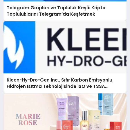
Telegram Grupları ve Topluluk Keşfi: Kripto
Topluluklarını Telegram’da Keşfetmek
Kleen-Hy-Dro-Gen Inc., Sıfır Karbon Emisyonlu
Hidrojen Isıtma Teknolojisinde ISO ve TSSA
Düzenleyici Onaylarını Aldı