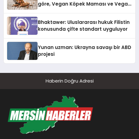
göre, Vegan Köpek Maması ve Vegan
Kedi Mamasının İyi Sindirildiğini
Ortaya Koydu
Bhaktawer: Uluslararası hukuk Filistin
konusunda çifte standart uyguluyor
Yunan uzman: Ukrayna savaşı bir ABD
projesi
Haberin Doğru Adresi