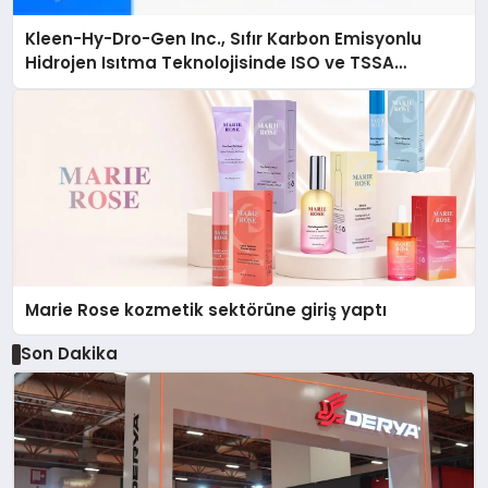
Kleen-Hy-Dro-Gen Inc., Sıfır Karbon Emisyonlu
Hidrojen Isıtma Teknolojisinde ISO ve TSSA
Düzenleyici Onaylarını Aldı
Marie Rose kozmetik sektörüne giriş yaptı
Son Dakika