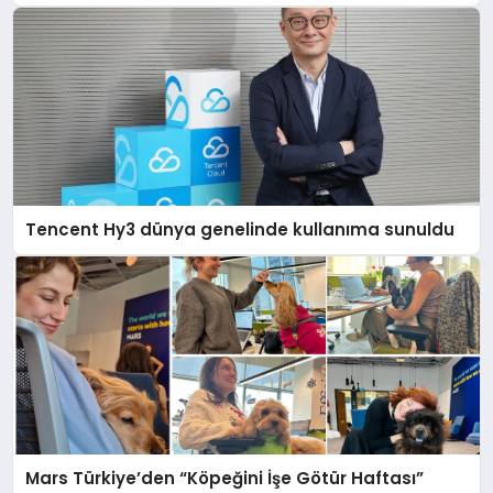
Tencent Hy3 dünya genelinde kullanıma sunuldu
Mars Türkiye’den “Köpeğini İşe Götür Haftası”