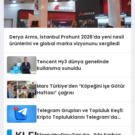
Derya Arms, İstanbul Prohunt 2026’da yeni nesil
ürünlerini ve global marka vizyonunu sergiledi
Tencent Hy3 dünya genelinde
kullanıma sunuldu
Mars Türkiye’den “Köpeğini İşe Götür
Haftası” çağrısı
Telegram Grupları ve Topluluk Keşfi:
Kripto Topluluklarını Telegram’da
Keşfetmek
Kleen-Hy-Dro-Gen Inc., Sıfır Karbon