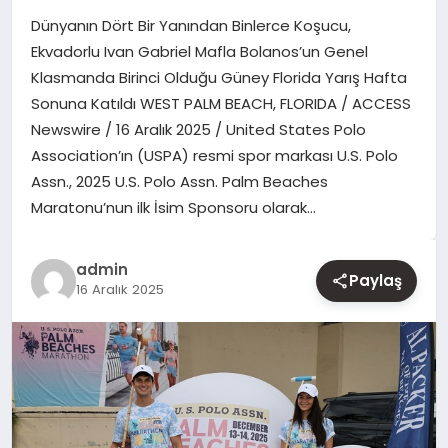
Dünyanın Dört Bir Yanından Binlerce Koşucu,
YAŞAM
Ekvadorlu Ivan Gabriel Mafla Bolanos’un Genel
Klasmanda Birinci Olduğu Güney Florida Yarış Hafta
EĞITIM
Sonuna Katıldı WEST PALM BEACH, FLORIDA / ACCESS
Newswire / 16 Aralık 2025 / United States Polo
Association’ın (USPA) resmi spor markası U.S. Polo
Assn., 2025 U.S. Polo Assn. Palm Beaches
Maratonu’nun ilk İsim Sponsoru olarak…
admin
Paylaş
16 Aralık 2025