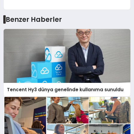
Benzer Haberler
Tencent Hy3 dünya genelinde kullanıma sunuldu