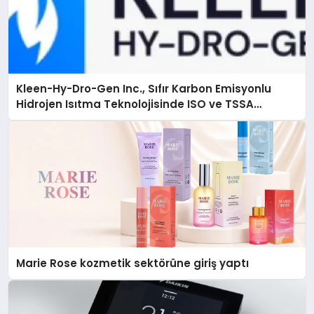
Kleen-Hy-Dro-Gen Inc., Sıfır Karbon Emisyonlu
Hidrojen Isıtma Teknolojisinde ISO ve TSSA
Düzenleyici Onaylarını Aldı
Marie Rose kozmetik sektörüne giriş yaptı