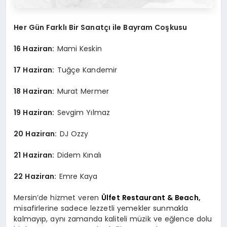
Her G
ün Farklı Bir Sanatçı ile Bayram Coşkusu
16 Haziran:
Mami Keskin
17 Haziran:
Tuğçe Kandemir
18 Haziran:
Murat Mermer
19 Haziran:
Sevgim Yılmaz
20 Haziran:
DJ Ozzy
21 Haziran:
Didem Kınalı
22 Haziran:
Emre Kaya
Mersin’de hizmet veren
Ülfet Restaurant & Beach
,
misafirlerine sadece lezzetli yemekler sunmakla
kalmayıp, aynı zamanda kaliteli müzik ve eğlence dolu