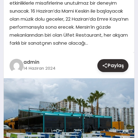
etkinliklerle misafirlerine unutulmaz bir deneyim
sunacak. 16 Haziran’da Mami Keskin ile başlayacak
YAŞAM
olan müzik dolu geceler, 22 Haziran’da Emre Kaya’nın
performansıyla sona erecek. Mersin’in gözde
EĞITIM
mekanlarından biri olan Ülfet Restaurant, her akşam
farklı bir sanatçının sahne alacağı…
admin
Paylaş
14 Haziran 2024