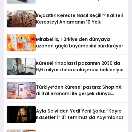
İnşaatlık Kereste Nasıl Seçilir? Kaliteli
Keresteyi Anlamanın 10 Yolu
Mirabellix, Türkiye’den dünyaya
uzanan güçlü büyümesini sürdürüyor
Küresel rinoplasti pazarının 2030’da
9,6 milyar dolara ulaşması bekleniyor
Türkiye’den küresel pazara: ShopinX,
dijital ekonomi ile gerçek dünya
alışverişini bir araya getirmeyi
hedefliyor
Ayla Selvi’den Yedi Yeni Şarkı: “Kayıp
Kasetler 1” 31 Temmuz’da Yayımlandı