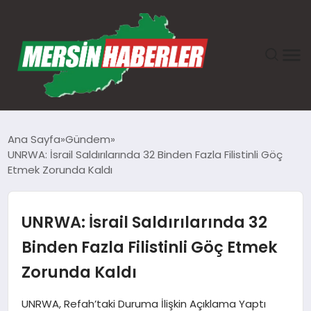
ANASAYFA
Ana Sayfa
Gündem
UNRWA: İsrail Saldırılarında 32 Binden Fazla Filistinli Göç
GÜNDEM
Etmek Zorunda Kaldı
EKONOMI
UNRWA: İsrail Saldırılarında 32
SAĞLIK
Binden Fazla Filistinli Göç Etmek
Zorunda Kaldı
TEKNOLOJI
UNRWA, Refah’taki Duruma İlişkin Açıklama Yaptı
SPOR