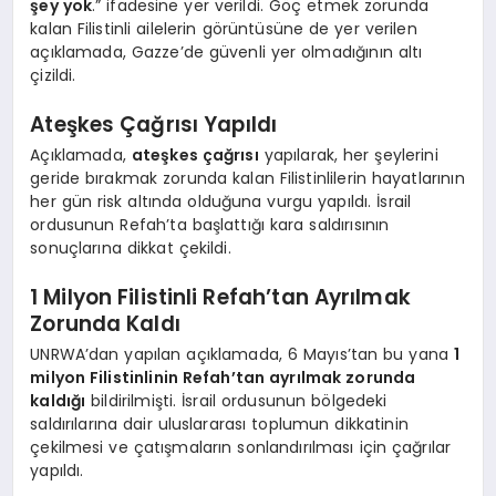
şey yok
.” ifadesine yer verildi. Göç etmek zorunda
kalan Filistinli ailelerin görüntüsüne de yer verilen
açıklamada, Gazze’de güvenli yer olmadığının altı
çizildi.
Ateşkes Çağrısı Yapıldı
Açıklamada,
ateşkes çağrısı
yapılarak, her şeylerini
geride bırakmak zorunda kalan Filistinlilerin hayatlarının
her gün risk altında olduğuna vurgu yapıldı. İsrail
ordusunun Refah’ta başlattığı kara saldırısının
sonuçlarına dikkat çekildi.
1 Milyon Filistinli Refah’tan Ayrılmak
Zorunda Kaldı
UNRWA’dan yapılan açıklamada, 6 Mayıs’tan bu yana
1
milyon Filistinlinin Refah’tan ayrılmak zorunda
kaldığı
bildirilmişti. İsrail ordusunun bölgedeki
saldırılarına dair uluslararası toplumun dikkatinin
çekilmesi ve çatışmaların sonlandırılması için çağrılar
yapıldı.