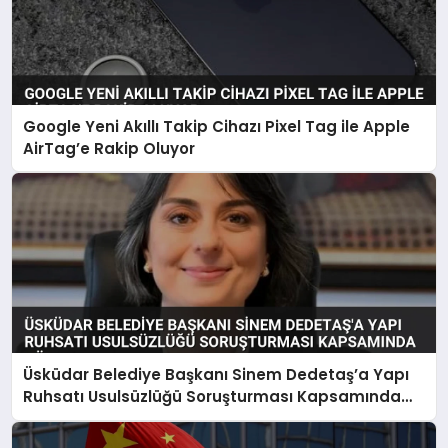
Google Yeni Akıllı Takip Cihazı Pixel Tag ile Apple
AirTag’e Rakip Oluyor
Üsküdar Belediye Başkanı Sinem Dedetaş’a Yapı
Ruhsatı Usulsüzlüğü Soruşturması Kapsamında
Gözaltı