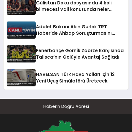
Gülistan Doku dosyasında 4 koli
bilmecesi Vali konutunda neler
yaşandı
Adalet Bakanı Akın Gürlek TRT
Haber’de Ahbap Soruşturmasını
Açıkladı
Fenerbahçe Gornik Zabrze Karşısında
Talisca’nın Golüyle Avantaj Sağladı
HAVELSAN Türk Hava Yolları İçin 12
Yeni Uçuş Simülatörü Üretecek
Haberin Doğru Adresi