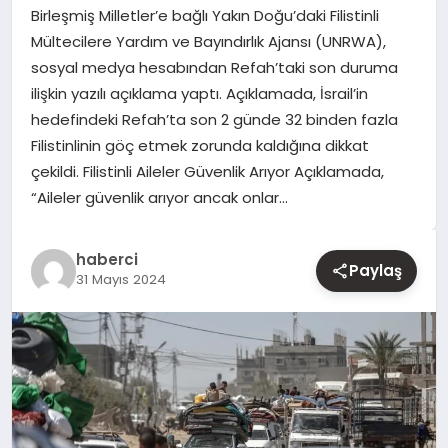
Birleşmiş Milletler’e bağlı Yakın Doğu’daki Filistinli
Mültecilere Yardım ve Bayındırlık Ajansı (UNRWA),
YAŞAM
sosyal medya hesabından Refah’taki son duruma
ilişkin yazılı açıklama yaptı. Açıklamada, İsrail’in
EĞITIM
hedefindeki Refah’ta son 2 günde 32 binden fazla
Filistinlinin göç etmek zorunda kaldığına dikkat
çekildi. Filistinli Aileler Güvenlik Arıyor Açıklamada,
“Aileler güvenlik arıyor ancak onlar…
haberci
Paylaş
31 Mayıs 2024