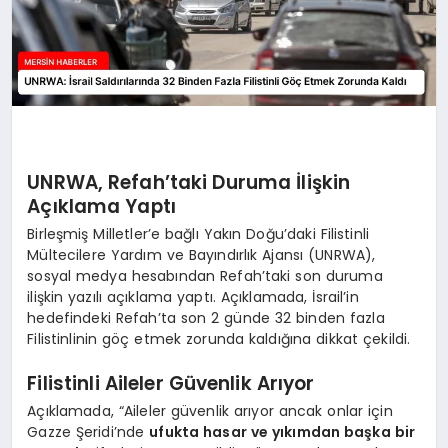
UNRWA, Refah’taki Duruma İlişkin
Açıklama Yaptı
Birleşmiş Milletler’e bağlı Yakın Doğu’daki Filistinli
Mültecilere Yardım ve Bayındırlık Ajansı (UNRWA),
sosyal medya hesabından Refah’taki son duruma
ilişkin yazılı açıklama yaptı. Açıklamada, İsrail’in
hedefindeki Refah’ta son 2 günde 32 binden fazla
Filistinlinin göç etmek zorunda kaldığına dikkat çekildi.
Filistinli Aileler Güvenlik Arıyor
Açıklamada, “Aileler güvenlik arıyor ancak onlar için
Gazze Şeridi’nde
ufukta hasar ve yıkımdan başka bir