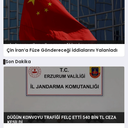
Çin İran’a Füze Göndereceği İddialarını Yalanladı
Son Dakika