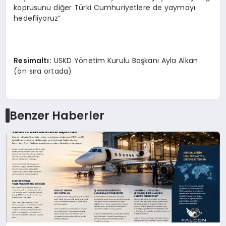
köprüsünü diğer Türki Cumhuriyetlere de yaymayı
hedefliyoruz”
Resimaltı:
USKD Yönetim Kurulu Başkanı Ayla Alkan
(ön sıra ortada)
Benzer Haberler