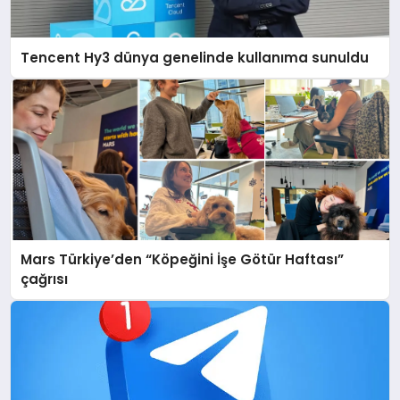
Tencent Hy3 dünya genelinde kullanıma sunuldu
Mars Türkiye’den “Köpeğini İşe Götür Haftası”
çağrısı