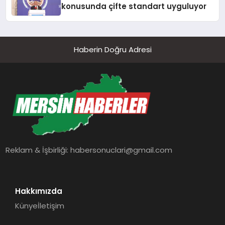
konusunda çifte standart uyguluyor
Haberin Doğru Adresi
Reklam & İşbirliği:
habersonuclari@gmail.com
Hakkımızda
Künye
İletişim