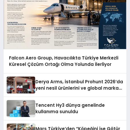
Falcon Aero Group, Havacılıkta Türkiye Merkezli
Küresel Çözüm Ortağı Olma Yolunda İlerliyor
Derya Arms, İstanbul Prohunt 2026’da
yeni nesil ürünlerini ve global marka
vizyonunu sergiledi
Tencent Hy3 dünya genelinde
kullanıma sunuldu
Mars Türkiye’den “Köpeğini İşe Götür