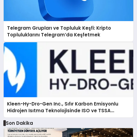
Telegram Grupları ve Topluluk Keşfi: Kripto
Topluluklarını Telegram’da Keşfetmek
Kleen-Hy-Dro-Gen Inc., Sıfır Karbon Emisyonlu
Hidrojen Isıtma Teknolojisinde ISO ve TSSA
Düzenleyici Onaylarını Aldı
Son Dakika