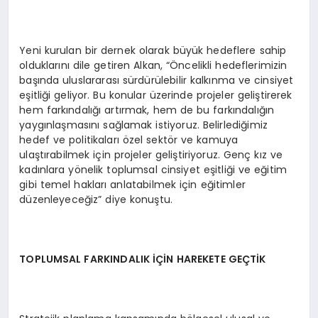
Yeni kurulan bir dernek olarak büyük hedeflere sahip
olduklarını dile getiren Alkan, “Öncelikli hedeflerimizin
başında uluslararası sürdürülebilir kalkınma ve cinsiyet
eşitliği geliyor. Bu konular üzerinde projeler geliştirerek
hem farkındalığı artırmak, hem de bu farkındalığın
yaygınlaşmasını sağlamak istiyoruz. Belirlediğimiz
hedef ve politikaları özel sektör ve kamuya
ulaştırabilmek için projeler geliştiriyoruz. Genç kız ve
kadınlara yönelik toplumsal cinsiyet eşitliği ve eğitim
gibi temel hakları anlatabilmek için eğitimler
düzenleyeceğiz” diye konuştu.
TOPLUMSAL FARKINDALIK İÇİN HAREKETE GEÇTİK