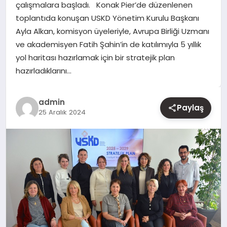
çalışmalara başladı. Konak Pier’de düzenlenen
toplantıda konuşan USKD Yönetim Kurulu Başkanı
YAŞAM
Ayla Alkan, komisyon üyeleriyle, Avrupa Birliği Uzmanı
ve akademisyen Fatih Şahin’in de katılımıyla 5 yıllık
EĞITIM
yol haritası hazırlamak için bir stratejik plan
hazırladıklarını…
admin
Paylaş
25 Aralık 2024