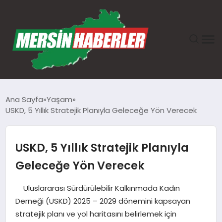
ANASAYFA
Ana Sayfa
Yaşam
USKD, 5 Yıllık Stratejik Planıyla Geleceğe Yön Verecek
GÜNDEM
EKONOMI
USKD, 5 Yıllık Stratejik Planıyla
Geleceğe Yön Verecek
SAĞLIK
Uluslararası Sürdürülebilir Kalkınmada Kadın
TEKNOLOJI
Derneği (USKD) 2025 – 2029 dönemini kapsayan
stratejik planı ve yol haritasını belirlemek için
SPOR