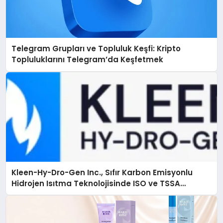
Telegram Grupları ve Topluluk Keşfi: Kripto
Topluluklarını Telegram’da Keşfetmek
Kleen-Hy-Dro-Gen Inc., Sıfır Karbon Emisyonlu
Hidrojen Isıtma Teknolojisinde ISO ve TSSA
Düzenleyici Onaylarını Aldı