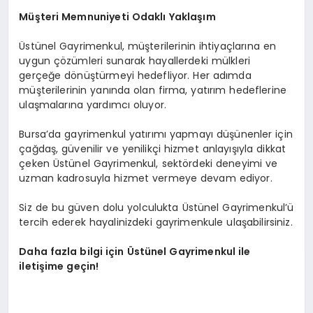
Müşteri Memnuniyeti Odaklı Yaklaşım
Üstünel Gayrimenkul, müşterilerinin ihtiyaçlarına en
uygun çözümleri sunarak hayallerdeki mülkleri
gerçeğe dönüştürmeyi hedefliyor. Her adımda
müşterilerinin yanında olan firma, yatırım hedeflerine
ulaşmalarına yardımcı oluyor.
Bursa’da gayrimenkul yatırımı yapmayı düşünenler için
çağdaş, güvenilir ve yenilikçi hizmet anlayışıyla dikkat
çeken Üstünel Gayrimenkul, sektördeki deneyimi ve
uzman kadrosuyla hizmet vermeye devam ediyor.
Siz de bu güven dolu yolculukta Üstünel Gayrimenkul’ü
tercih ederek hayalinizdeki gayrimenkule ulaşabilirsiniz.
Daha fazla bilgi için Üstünel Gayrimenkul ile
iletişime geçin!