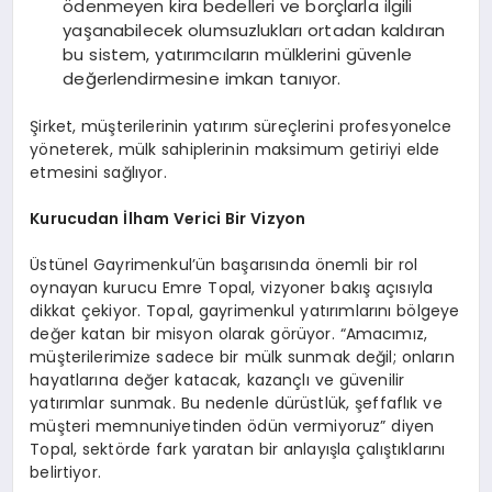
ödenmeyen kira bedelleri ve borçlarla ilgili
yaşanabilecek olumsuzlukları ortadan kaldıran
bu sistem, yatırımcıların mülklerini güvenle
değerlendirmesine imkan tanıyor.
Şirket, müşterilerinin yatırım süreçlerini profesyonelce
yöneterek, mülk sahiplerinin maksimum getiriyi elde
etmesini sağlıyor.
Kurucudan İlham Verici Bir Vizyon
Üstünel Gayrimenkul’ün başarısında önemli bir rol
oynayan kurucu Emre Topal, vizyoner bakış açısıyla
dikkat çekiyor. Topal, gayrimenkul yatırımlarını bölgeye
değer katan bir misyon olarak görüyor. “Amacımız,
müşterilerimize sadece bir mülk sunmak değil; onların
hayatlarına değer katacak, kazançlı ve güvenilir
yatırımlar sunmak. Bu nedenle dürüstlük, şeffaflık ve
müşteri memnuniyetinden ödün vermiyoruz” diyen
Topal, sektörde fark yaratan bir anlayışla çalıştıklarını
belirtiyor.