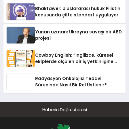
Ortaya Koydu
Bhaktawer: Uluslararası hukuk Filistin
konusunda çifte standart uyguluyor
Yunan uzman: Ukrayna savaşı bir ABD
projesi
Cowboy English: “İngilizce, küresel
ekiplerde ölçülen bir iş yetkinliğine
dönüşüyor”
Radyasyon Onkolojisi Tedavi
Sürecinde Nasıl Bir Rol Üstlenir?
Haberin Doğru Adresi