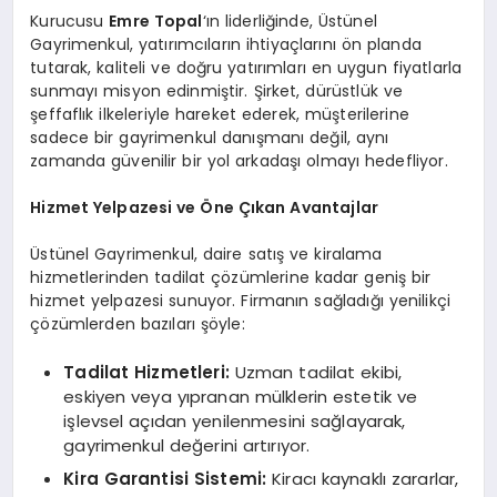
Kurucusu
Emre Topal
‘ın liderliğinde, Üstünel
Gayrimenkul, yatırımcıların ihtiyaçlarını ön planda
tutarak, kaliteli ve doğru yatırımları en uygun fiyatlarla
sunmayı misyon edinmiştir. Şirket, dürüstlük ve
şeffaflık ilkeleriyle hareket ederek, müşterilerine
sadece bir gayrimenkul danışmanı değil, aynı
zamanda güvenilir bir yol arkadaşı olmayı hedefliyor.
Hizmet Yelpazesi ve Öne Çıkan Avantajlar
Üstünel Gayrimenkul, daire satış ve kiralama
hizmetlerinden tadilat çözümlerine kadar geniş bir
hizmet yelpazesi sunuyor. Firmanın sağladığı yenilikçi
çözümlerden bazıları şöyle:
Tadilat Hizmetleri:
Uzman tadilat ekibi,
eskiyen veya yıpranan mülklerin estetik ve
işlevsel açıdan yenilenmesini sağlayarak,
gayrimenkul değerini artırıyor.
Kira Garantisi Sistemi:
Kiracı kaynaklı zararlar,