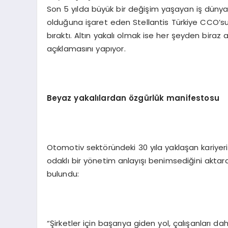
Son 5 yılda büyük bir değişim yaşayan iş düny
olduğuna işaret eden Stellantis Türkiye CCO’su A
bıraktı. Altın yakalı olmak ise her şeyden biraz 
açıklamasını yapıyor.
Beyaz yakalılardan özgürlük manifestosu
Otomotiv sektöründeki 30 yıla yaklaşan kariyer
odaklı bir yönetim anlayışı benimsediğini akta
bulundu:
“Şirketler için başarıya giden yol, çalışanları d