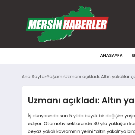
ANASAYFA
G
Ana Sayfa
Yaşam
Uzmanı açıkladı: Altın yakalılar ç
Uzmanı açıkladı: Altın ya
İş dünyasında son 5 yılda büyük bir değişim yaş
ediyor. Otomotiv sektöründe 30 yıla yaklaşan kar
beyaz yakalı kavramının yerini “altın yakalı”ya b