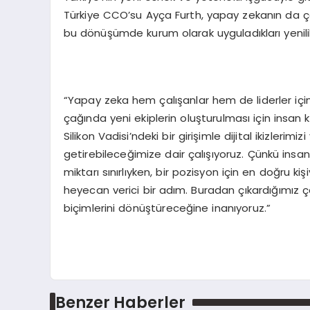
Türkiye CCO’su Ayça Furth, yapay zekanın da çalı
bu dönüşümde kurum olarak uyguladıkları yenilikçi
“Yapay zeka hem çalışanlar hem de liderler için z
çağında yeni ekiplerin oluşturulması için insan 
Silikon Vadisi’ndeki bir girişimle dijital ikizlerim
getirebileceğimize dair çalışıyoruz. Çünkü insan
miktarı sınırlıyken, bir pozisyon için en doğru k
heyecan verici bir adım. Buradan çıkardığımız 
biçimlerini dönüştüreceğine inanıyoruz.”
Benzer Haberler