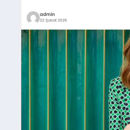
admin
22 Şubat 2025