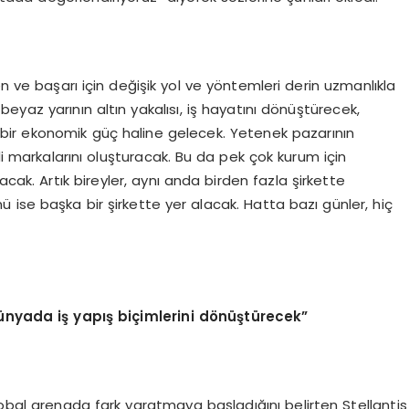
en ve başarı için değişik yol ve yöntemleri derin uzmanlıkla
beyaz yarının altın yakalısı, iş hayatını dönüştürecek,
bir ekonomik güç haline gelecek. Yetenek pazarının
ndi markalarını oluşturacak. Bu da pek çok kurum için
cak. Artık bireyler, aynı anda birden fazla şirkette
nü ise başka bir şirkette yer alacak. Hatta bazı günler, hiç
nyada iş yapış biçimlerini dönüştürecek”
lobal arenada fark yaratmaya başladığını belirten Stellantis