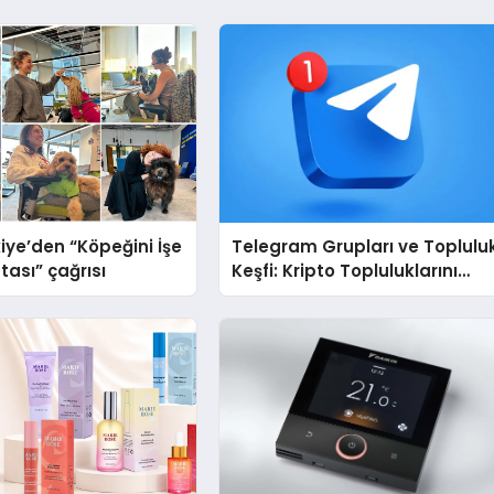
iye’den “Köpeğini İşe
Telegram Grupları ve Toplulu
tası” çağrısı
Keşfi: Kripto Topluluklarını
Telegram’da Keşfetmek