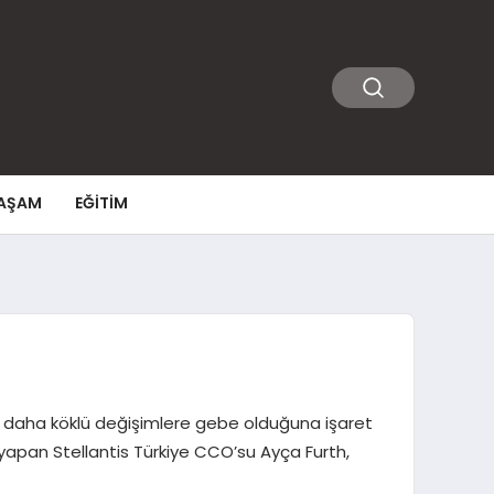
AŞAM
EĞITIM
ok daha köklü değişimlere gebe olduğuna işaret
 yapan Stellantis Türkiye CCO’su Ayça Furth,