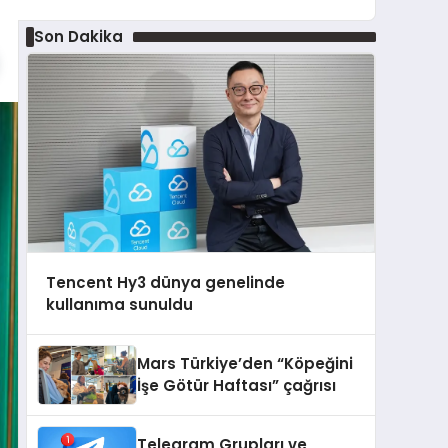
Son Dakika
Tencent Hy3 dünya genelinde
kullanıma sunuldu
Mars Türkiye’den “Köpeğini
İşe Götür Haftası” çağrısı
Telegram Grupları ve