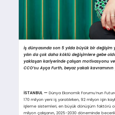
İş dünyasında son 5 yılda büyük bir değişim
yılın da çok daha köklü değişimlere gebe old
yaklaşan kariyerinde çalışan motivasyonu ve v
CCO’su Ayça Furth, beyaz yakalı kavramının ye
İSTANBUL
—
Dünya Ekonomik Forumu’nun Future
170 milyon yeni iş yaratılırken, 92 milyon işin ka
işleme sistemleri, en büyük dönüşüm faktörü ol
milyon çalışanın, 2025-2030 döneminde beceriler