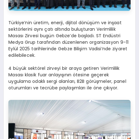
Türkiye’nin üretim, enerji, dijital dönüşüm ve inşaat
sektörlerini aynı çatı altında buluşturan Verimlilik
Masası Zirvesi bugün Gebze’de başladı. ST Endüstri
Medya Grup tarafından düzenlenen organizasyon 9–11
Eylül 2025 tarihlerinde Gebze Bilişim Vadisi’nde ziyaret
edilebilecek.
4 büyük sektörel zirveyi bir araya getiren Verimlilik
Masası klasik fuar anlayışının ötesine geçerek
uygulama odaklı sergi alanları, B2B görüşmeler, panel
oturumları ve tecrübe paylaşımları ile öne çıkıyor.