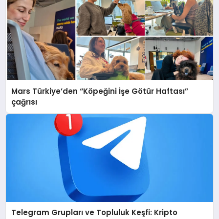
Mars Türkiye’den “Köpeğini İşe Götür Haftası”
çağrısı
Telegram Grupları ve Topluluk Keşfi: Kripto