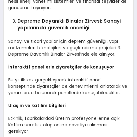
nesil enerji yönetimi sistemleri ve finansal teşvikler de
gündeme taşınıyor.
Depreme Dayanıklı Binalar
Z
irvesi: Sanayi
yapılarında güvenlik önceliği
Sanayi ve ticari yapılar için deprem güvenliği, yapı
malzemeleri teknolojileri ve güçlendirme projeleri 3.
Depreme Dayanıklı Binalar Zirvesi’nde ele alınıyor.
İnteraktif panellerle ziyaretçiler de konuşuyor
Bu yıl ilk kez gerçekleşecek interaktif panel
konseptinde ziyaretçiler de deneyimlerini anlatarak ve
yorumlarda bulunarak panellerde konuşabilecekler.
Ulaşım ve katılım bilgileri
Etkinlik, fabrikalardaki üretim profesyonellerine açık.
Katılım ücretsiz olup online davetiye alınması
gerekiyor.