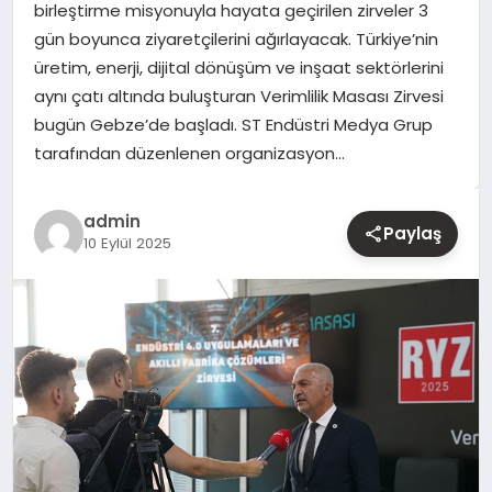
birleştirme misyonuyla hayata geçirilen zirveler 3
gün boyunca ziyaretçilerini ağırlayacak. Türkiye’nin
YAŞAM
üretim, enerji, dijital dönüşüm ve inşaat sektörlerini
aynı çatı altında buluşturan Verimlilik Masası Zirvesi
EĞITIM
bugün Gebze’de başladı. ST Endüstri Medya Grup
tarafından düzenlenen organizasyon…
admin
Paylaş
10 Eylül 2025