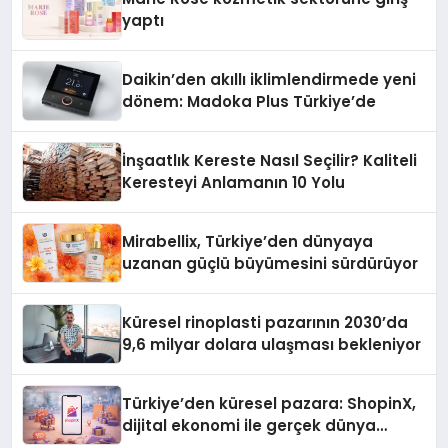
yaptı
Daikin’den akıllı iklimlendirmede yeni
dönem: Madoka Plus Türkiye’de
İnşaatlık Kereste Nasıl Seçilir? Kaliteli
Keresteyi Anlamanın 10 Yolu
Mirabellix, Türkiye’den dünyaya
uzanan güçlü büyümesini sürdürüyor
Küresel rinoplasti pazarının 2030’da
9,6 milyar dolara ulaşması bekleniyor
Türkiye’den küresel pazara: ShopinX,
dijital ekonomi ile gerçek dünya
alışverişini bir araya getirmeyi