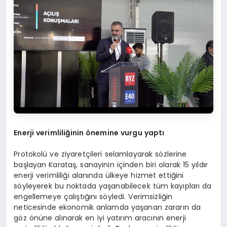
Enerji verimliliğinin önemine vurgu yaptı
Protokolü ve ziyaretçileri selamlayarak sözlerine
başlayan Karataş, sanayinin içinden biri olarak 15 yıldır
enerji verimliliği alanında ülkeye hizmet ettiğini
söyleyerek bu noktada yaşanabilecek tüm kayıpları da
engellemeye çalıştığını söyledi. Verimsizliğin
neticesinde ekonomik anlamda yaşanan zararın da
göz önüne alınarak en iyi yatırım aracının enerji