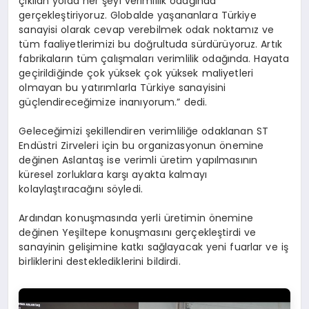
çıkılan yolda her şeyi verimlilik odağında
gerçekleştiriyoruz. Globalde yaşananlara Türkiye
sanayisi olarak cevap verebilmek odak noktamız ve
tüm faaliyetlerimizi bu doğrultuda sürdürüyoruz. Artık
fabrikaların tüm çalışmaları verimlilik odağında. Hayata
geçirildiğinde çok yüksek çok yüksek maliyetleri
olmayan bu yatırımlarla Türkiye sanayisini
güçlendireceğimize inanıyorum.” dedi.
Geleceğimizi şekillendiren verimliliğe odaklanan ST
Endüstri Zirveleri için bu organizasyonun önemine
değinen Aslantaş ise verimli üretim yapılmasının
küresel zorluklara karşı ayakta kalmayı
kolaylaştıracağını söyledi.
Ardından konuşmasında yerli üretimin önemine
değinen Yeşiltepe konuşmasını gerçekleştirdi ve
sanayinin gelişimine katkı sağlayacak yeni fuarlar ve iş
birliklerini desteklediklerini bildirdi.