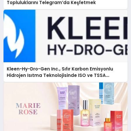
Topluluklarını Telegram’da Keşfetmek
Kleen-Hy-Dro-Gen Inc., Sıfır Karbon Emisyonlu
Hidrojen Isıtma Teknolojisinde ISO ve TSSA
Düzenleyici Onaylarını Aldı