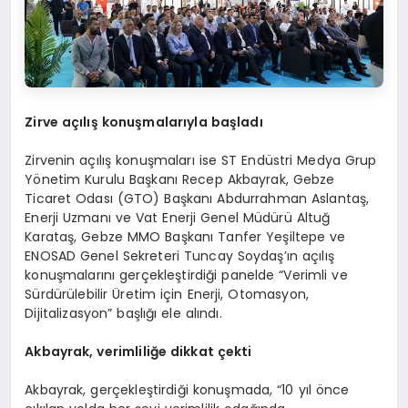
Zirve açılış konuşmalarıyla başladı
Zirvenin açılış konuşmaları ise ST Endüstri Medya Grup
Yönetim Kurulu Başkanı Recep Akbayrak, Gebze
Ticaret Odası (GTO) Başkanı Abdurrahman Aslantaş,
Enerji Uzmanı ve Vat Enerji Genel Müdürü Altuğ
Karataş, Gebze MMO Başkanı Tanfer Yeşiltepe ve
ENOSAD Genel Sekreteri Tuncay Soydaş’ın açılış
konuşmalarını gerçekleştirdiği panelde “Verimli ve
Sürdürülebilir Üretim için Enerji, Otomasyon,
Dijitalizasyon” başlığı ele alındı.
Akbayrak, verimliliğe dikkat çekti
Akbayrak, gerçekleştirdiği konuşmada, “10 yıl önce