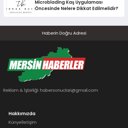
Microblading Kaş Uygulaması
Öncesinde Nelere Dikkat Edilmelidir?
Haberin Doğru Adresi
Reklam & İşbirliği:
habersonuclari@gmail.com
Hakkımızda
Künye
İletişim