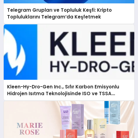
Telegram Grupları ve Topluluk Keşfi: Kripto
Topluluklarını Telegram’da Keşfetmek
Kleen-Hy-Dro-Gen Inc., Sıfır Karbon Emisyonlu
Hidrojen Isıtma Teknolojisinde ISO ve TSSA
Düzenleyici Onaylarını Aldı