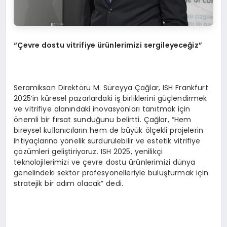
“Çevre dostu vitrifiye ürünlerimizi sergileyeceğ
iz
”
Seramiksan Direktörü M. Süreyya Çağlar, ISH Frankfurt
2025’in küresel pazarlardaki iş birliklerini güçlendirmek
ve vitrifiye alanındaki inovasyonları tanıtmak için
önemli bir fırsat sunduğunu belirtti. Çağlar, “Hem
bireysel kullanıcıların hem de büyük ölçekli projelerin
ihtiyaçlarına yönelik sürdürülebilir ve estetik vitrifiye
çözümleri geliştiriyoruz. ISH 2025, yenilikçi
teknolojilerimizi ve çevre dostu ürünlerimizi dünya
genelindeki sektör profesyonelleriyle buluşturmak için
stratejik bir adım olacak” dedi.