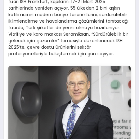
fuarı ISH Frankfurt, kapılarını 17-21 Mart 2025
tarihlerinde yeniden açıyor. 55 ülkeden 2 bini aşkın
katılımcının modern banyo tasarımlarını, sürdürülebilir
iklimlendirme ve havalandırma çözümlerini tanıtacağı
fuarda, Türk şirketler de yerini almaya hazırlanıyor.
Vitrifiye ve karo markası Seramiksan, “Sürdürülebilir bir
gelecek için çözümler” temasıyla düzenlenecek ISH
2025’te, çevre dostu ürünlerini sektör
profesyonelleriyle buluşturmak için gün sayıyor.