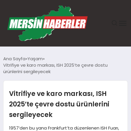
ANASAYFA
Ana Sayfa
Yaşam
Vitrifiye ve karo markası, ISH 2025’te çevre dostu
GÜNDEM
ürünlerini sergileyecek
EKONOMI
Vitrifiye ve karo markası, ISH
SAĞLIK
2025’te çevre dostu ürünlerini
sergileyecek
TEKNOLOJI
1957’den bu yana Frankfurt’ta düzenlenen ISH Fuarı,
SPOR