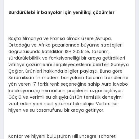
Sürdürülebilir banyolar için yenilikçi çözümler
Başta Almanya ve Fransa olmak üzere Avrupa,
Ortadoğu ve Afrika pazarlarında büyüme stratejileri
doğrultusunda katıldıkları ISH 2025’te, tasarım,
sürdürülebilirlik ve fonksiyonelliği bir araya getirdikleri
vitrifiye çözümlerini sergileyeceklerini belirten Süreyya
Çağlar, ürünleri hakkında bilgiler paylaştı. Buna göre
Seramiksan ’ın modern banyoların tasarım trendlerine
yön veren, 7 farklı renk seçeneğine sahip Aura lavabo
koleksiyonu, iç mimarların projelerini özgünleştiriyor.
Güçlü ve verimli su akışıyla üstün temizlik deneyimi
vaat eden yeni nesil yıkama teknolojisi Vortex ise
hijyen ve su tasarrufunu bir araya getiriyor.
Konfor ve hijyeni buluşturan Hill Entegre Taharet