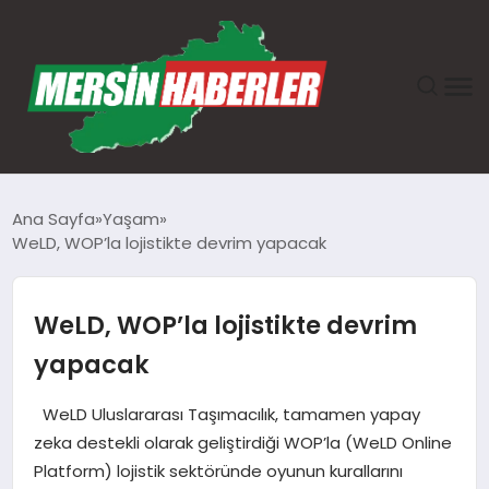
ANASAYFA
Ana Sayfa
Yaşam
WeLD, WOP’la lojistikte devrim yapacak
GÜNDEM
EKONOMI
WeLD, WOP’la lojistikte devrim
yapacak
SAĞLIK
WeLD Uluslararası Taşımacılık, tamamen yapay
TEKNOLOJI
zeka destekli olarak geliştirdiği WOP’la (WeLD Online
Platform) lojistik sektöründe oyunun kurallarını
SPOR