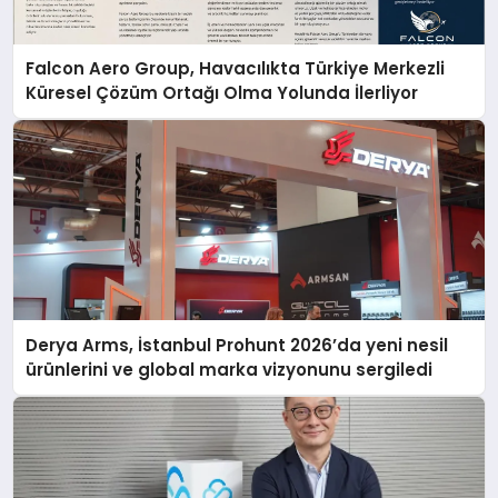
Falcon Aero Group, Havacılıkta Türkiye Merkezli
Küresel Çözüm Ortağı Olma Yolunda İlerliyor
Derya Arms, İstanbul Prohunt 2026’da yeni nesil
ürünlerini ve global marka vizyonunu sergiledi