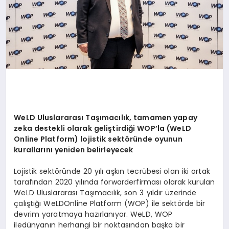
WeLD
Uluslararası Taşımacılık, tamamen yapay
zeka
destekli olarak geliştirdiği
WOP’la
(
WeLD
Online Platform) lojistik sektöründe oyunun
kurallarını yeniden belirleyecek
Lojistik sektöründe 20 yılı aşkın tecrübesi olan iki ortak
tarafından 2020 yılında
forwarder
firması olarak kurulan
WeLD
Uluslararası Taşımacılık, son
3
yıldır üzerinde
çalıştığı
WeLD
Online Platform (WOP) ile sektörde bir
devrim yaratmaya hazırlanıyor.
WeLD
,
WOP
ile
dünyanın herhangi bir noktasından başka bir