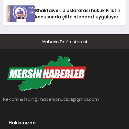
Ortaya Koydu
Bhaktawer: Uluslararası hukuk Filistin
konusunda çifte standart uyguluyor
Haberin Doğru Adresi
Reklam & İşbirliği:
habersonuclari@gmail.com
Hakkımızda