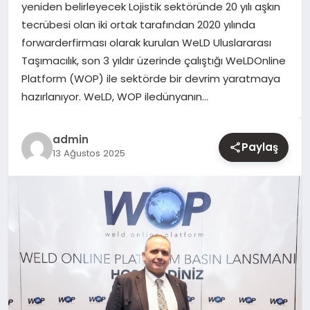
yeniden belirleyecek Lojistik sektöründe 20 yılı aşkın
tecrübesi olan iki ortak tarafından 2020 yılında
YAŞAM
forwarderfirması olarak kurulan WeLD Uluslararası
Taşımacılık, son 3 yıldır üzerinde çalıştığı WeLDOnline
EĞITIM
Platform (WOP) ile sektörde bir devrim yaratmaya
hazırlanıyor. WeLD, WOP iledünyanın…
admin
Paylaş
13 Ağustos 2025