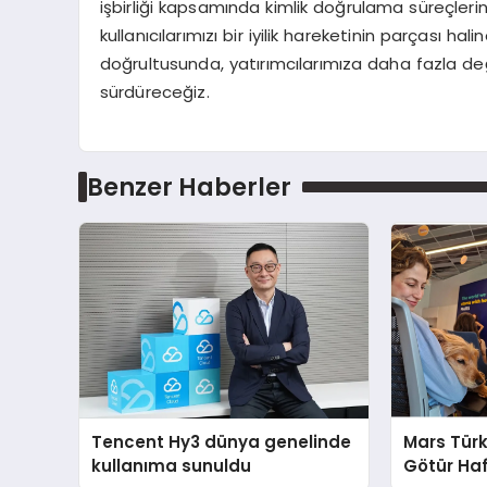
işbirliği kapsamında kimlik doğrulama süreçler
kullanıcılarımızı bir iyilik hareketinin parçası hal
doğrultusunda, yatırımcılarımıza daha fazla d
sürdüreceğiz.
Benzer Haberler
Tencent Hy3 dünya genelinde
Mars Türk
kullanıma sunuldu
Götür Haf