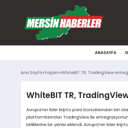
ANASAYFA
G
Ana Sayfa
Yaşam
WhiteBIT TR, TradingView ente
WhiteBIT TR, TradingVi
Avrupa’nın lider kripto para borsalarından biri ol
platformlarından TradingView ile entegrasyonunu h
birliklerine bir yenisi eklendi. Avrupa’nın lider 