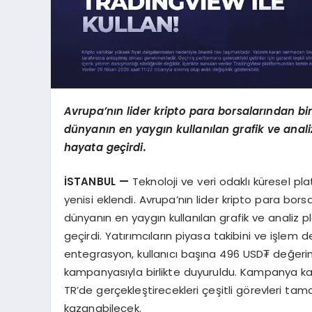
Avrupa’nın lider kripto para borsalarından bir
dünyanın en yaygın kullanılan grafik ve anal
hayata geçirdi.
İSTANBUL —
Teknoloji ve veri odaklı küresel plat
yenisi eklendi. Avrupa’nın lider kripto para bor
dünyanın en yaygın kullanılan grafik ve analiz
geçirdi. Yatırımcıların piyasa takibini ve işlem
entegrasyon, kullanıcı başına 496 USD₮ değerin
kampanyasıyla birlikte duyuruldu. Kampanya ka
TR’de gerçekleştirecekleri çeşitli görevleri t
kazanabilecek.