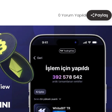
0 Yorum Yapıldı
Paylaş