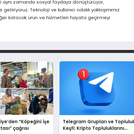
ini aynı zamanda sosyal faydaya dönüştürüyor,
ine getiriyoruz. Teknoloji ve kullanıcı odaklı yaklaşımımız
eğer katacak ürün ve hizmetleri hayata geçirmeyi
iye’den “Köpeğini İşe
Telegram Grupları ve Toplulu
tası” çağrısı
Keşfi: Kripto Topluluklarını