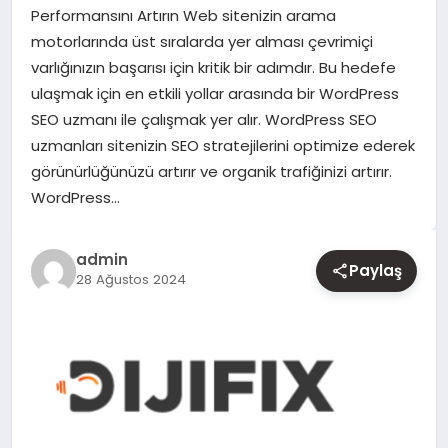
Performansını Artırın Web sitenizin arama
motorlarında üst sıralarda yer alması çevrimiçi
YAŞAM
varlığınızın başarısı için kritik bir adımdır. Bu hedefe
ulaşmak için en etkili yollar arasında bir WordPress
EĞITIM
SEO uzmanı ile çalışmak yer alır. WordPress SEO
uzmanları sitenizin SEO stratejilerini optimize ederek
görünürlüğünüzü artırır ve organik trafiğinizi artırır.
WordPress…
admin
Paylaş
28 Ağustos 2024