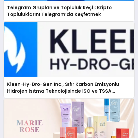
Telegram Grupları ve Topluluk Keşfi: Kripto
Topluluklarını Telegram’da Keşfetmek
Kleen-Hy-Dro-Gen Inc., Sıfır Karbon Emisyonlu
Hidrojen Isıtma Teknolojisinde ISO ve TSSA
Düzenleyici Onaylarını Aldı