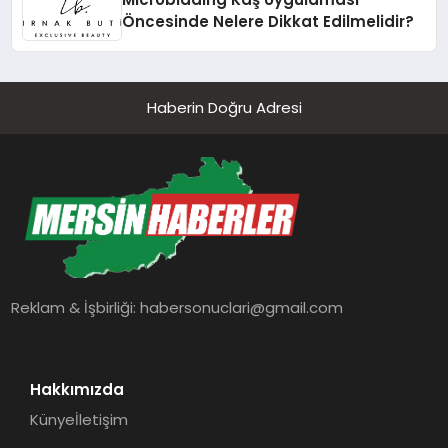
Öncesinde Nelere Dikkat Edilmelidir?
Haberin Doğru Adresi
Reklam & İşbirliği:
habersonuclari@gmail.com
Hakkımızda
Künye
İletişim