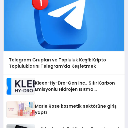
Telegram Grupları ve Topluluk Keşfi: Kripto
Topluluklarını Telegram’da Keşfetmek
Kleen-Hy-Dro-Gen Inc., Sıfır Karbon
Emisyonlu Hidrojen Isıtma
Teknolojisinde ISO ve TSSA
Düzenleyici Onaylarını Aldı
Marie Rose kozmetik sektörüne giriş
yaptı