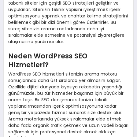
tabanlı siteler için çeşitli SEO stratejileri geliştirir ve
uygularlar. Sitenizin teknik yapısını iyileştirmek içerik
optimizasyonu yapmak ve anahtar kelime stratejilerini
belirlemek gibi bir dizi önemli görev üstlenirler. Bu
süreç sitenizin arama motorlarında daha iyi
sıralamalar elde etmesine ve potansiyel ziyaretçilere
ulaşmasına yardımcı olur.
Neden WordPress SEO
Hizmetleri?
WordPress SEO hizmetleri sitenizin arama motoru
sonuçlarında daha üst sıralarda yer almasını sağlar.
Özellikle dijital dünyada kıyasıya rekabetin yaşandığı
günümüzde, bu tür hizmetler başarınız için büyük bir
önem taşır. Bir SEO danışmanı sitenizin teknik
yapılandırmasından içerik optimizasyonuna kadar
geniş bir yelpazede hizmet sunarak size destek olur.
Arama motorlarında yüksek sıralamalar elde etmek
daha fazla organik trafik çekmek ve uzun vadeli başarı
sağlamak için profesyonel destek almak oldukça