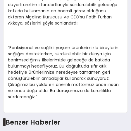
duyarlı üretim standartlarıyla sürdürülebilir geleceğe
katkıda bulunmanın en önemli görev olduğunu
aktaran Algolina Kurucusu ve CEO’su Fatih Furkan
Akkaya, sözlerini şöyle sonlandırdı:
“Fonksiyonel ve sağlıklı yaşam ürünlerimizle bireylerin
sağlığını desteklerken, sürdürülebilir bir dünya için
benimsediğimiz ilkelerimizle geleceğe de katkıda
bulunmayı hedefliyoruz. Bu doğrultuda sıfır atık
hedefiyle ürünlerimize neredeyse tamamen geri
dönüştürülebilir ambalajlar kullanarak sunuyoruz.
Çıktığımız bu yolda en önemli mottomuz önce insan
ve önce doğa oldu. Bu duruşumuzu da kararlılıkla
sürdüreceğiz.”
Benzer Haberler