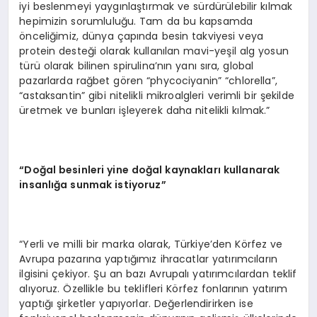
iyi beslenmeyi yaygınlaştırmak ve sürdürülebilir kılmak
hepimizin sorumluluğu. Tam da bu kapsamda
önceliğimiz, dünya çapında besin takviyesi veya
protein desteği olarak kullanılan mavi-yeşil alg yosun
türü olarak bilinen spirulina’nın yanı sıra, global
pazarlarda rağbet gören “phycociyanin” “chlorella”,
“astaksantin” gibi nitelikli mikroalgleri verimli bir şekilde
üretmek ve bunları işleyerek daha nitelikli kılmak.”
“Doğal besinleri yine doğal kaynakları kullanarak
insanlığa sunmak istiyoruz”
“Yerli ve milli bir marka olarak, Türkiye’den Körfez ve
Avrupa pazarına yaptığımız ihracatlar yatırımcıların
ilgisini çekiyor. Şu an bazı Avrupalı yatırımcılardan teklif
alıyoruz. Özellikle bu teklifleri Körfez fonlarının yatırım
yaptığı şirketler yapıyorlar. Değerlendirirken ise