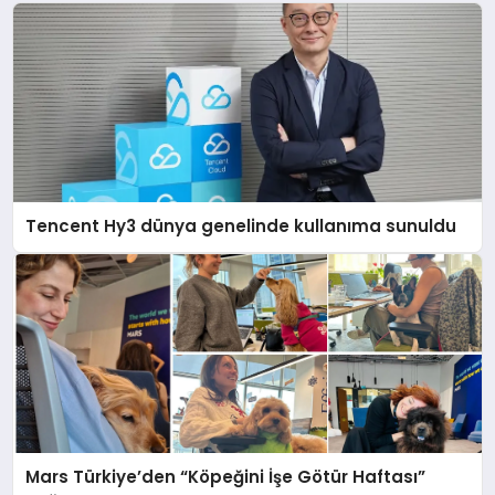
Tencent Hy3 dünya genelinde kullanıma sunuldu
Mars Türkiye’den “Köpeğini İşe Götür Haftası”