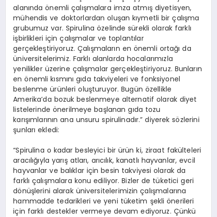
alanında önemli çalışmalara imza atmış diyetisyen,
mühendis ve doktorlardan oluşan kıymetli bir çalışma
grubumuz var. Spirulina özelinde sürekli olarak farklı
işbirlikleri için çalışmalar ve toplantılar
gerçekleştiriyoruz. Çalışmaların en önemli ortağı da
üniversitelerimiz. Farklı alanlarda hocalarımızla
yenilikler üzerine çalışmalar gerçekleştiriyoruz. Bunların
en önemli kısmını gıda takviyeleri ve fonksiyonel
beslenme ürünleri oluşturuyor. Bugün özellikle
Amerika’da bozuk beslenmeye alternatif olarak diyet
listelerinde önerilmeye başlanan gıda tozu
karışımlarının ana unsuru spirulinadır.” diyerek sözlerini
şunları ekledi:
“Spirulina o kadar besleyici bir ürün ki, ziraat fakülteleri
aracılığıyla yarış atları, arıcılık, kanatlı hayvanlar, evcil
hayvanlar ve balıklar için besin takviyesi olarak da
farklı çalışmalara konu ediliyor. Bizler de tüketici geri
dönüşlerini alarak üniversitelerimizin çalışmalarına
hammadde tedarikleri ve yeni tüketim şekli önerileri
için farklı destekler vermeye devam ediyoruz. Çünkü