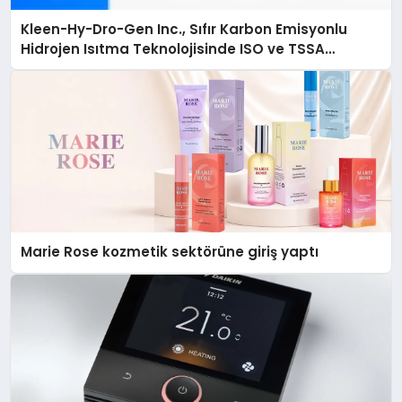
Kleen-Hy-Dro-Gen Inc., Sıfır Karbon Emisyonlu
Hidrojen Isıtma Teknolojisinde ISO ve TSSA
Düzenleyici Onaylarını Aldı
Marie Rose kozmetik sektörüne giriş yaptı