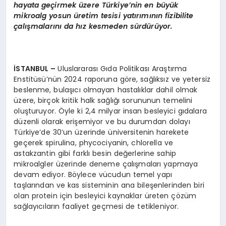
hayata geçirmek üzere Türkiye’nin en büyük
mikroalg yosun üretim tesisi yatırımının fizibilite
çalışmalarını da hız kesmeden sürdürüyor.
İSTANBUL
–
Uluslararası Gıda Politikası Araştırma
Enstitüsü’nün 2024 raporuna göre, sağlıksız ve yetersiz
beslenme, bulaşıcı olmayan hastalıklar dahil olmak
üzere, birçok kritik halk sağlığı sorununun temelini
oluşturuyor. Öyle ki 2,4 milyar insan besleyici gıdalara
düzenli olarak erişemiyor ve bu durumdan dolayı
Türkiye’de 30’un üzerinde üniversitenin harekete
geçerek spirulina, phycociyanin, chlorella ve
astakzantin gibi farklı besin değerlerine sahip
mikroalgler üzerinde deneme çalışmaları yapmaya
devam ediyor. Böylece vücudun temel yapı
taşlarından ve kas sisteminin ana bileşenlerinden biri
olan protein için besleyici kaynaklar üreten çözüm
sağlayıcıların faaliyet geçmesi de tetikleniyor.