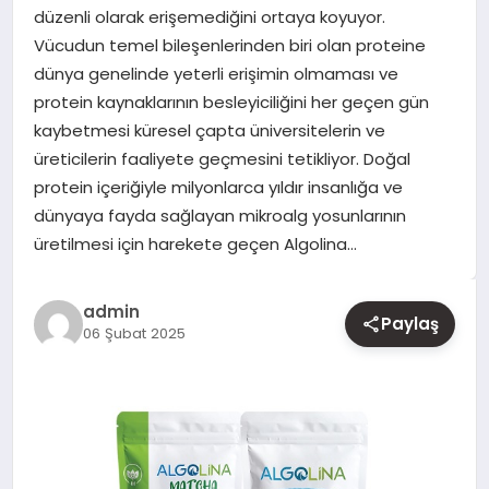
düzenli olarak erişemediğini ortaya koyuyor.
Vücudun temel bileşenlerinden biri olan proteine
YAŞAM
dünya genelinde yeterli erişimin olmaması ve
protein kaynaklarının besleyiciliğini her geçen gün
EĞITIM
kaybetmesi küresel çapta üniversitelerin ve
üreticilerin faaliyete geçmesini tetikliyor. Doğal
protein içeriğiyle milyonlarca yıldır insanlığa ve
dünyaya fayda sağlayan mikroalg yosunlarının
üretilmesi için harekete geçen Algolina…
admin
Paylaş
06 Şubat 2025