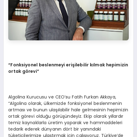
“
Fonksiyonel beslenmeyi erişilebilir kılmak hepimizin
ortak g
ö
revi
”
Algolina Kurucusu ve CEO’su Fatih Furkan Akkaya,
“Algolina olarak, ülkemizde fonksiyonel beslenmenin
artması ve bunun ulaşılabilir hale gelmesinin hepimizin
ortak görevi olduğu görüşündeyiz. Ekip olarak yıllardır
temiz kaynaklarla üretim yaparak ve hammaddeleri
tedarik ederek dünyanın dört bir yanındaki
tüketicilerimize ulaştırmak için çalışıyoruz. Türkiye’de