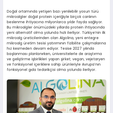
Doğal ortamında yetişen bazı yenilebilir yosun türü
mikroalgler doğal protein içeriğiyle birçok canlının
beslenme ihtiyacına milyonlarca yıldır fayda sağlıyor.
Bu mikroalgler önümüzdeki yıllarda protein ihtiyacında
yeni alternatif olma yolunda hızlı ilerliyor. Türkiye’nin ilk
mikroalg üreticilerinden olan Algolina, yeni entegre
mikroalg üretim tesisi yatırımının fizibilite çalışmalarına
hız kesmeden devam ediyor. Tesise 2027 yılında
başlanması planlanırken, üniversitelerle de araştırma
ve geliştirme işbirlikleri yapan şirket; vegan, vejetaryen
ve fonksiyonel içeriklere sahip ürünleriyle Avrupa’nın
fonksiyonel gıda tedarikçisi olma yolunda ilerliyor.