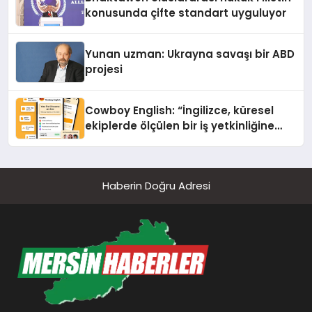
konusunda çifte standart uyguluyor
Yunan uzman: Ukrayna savaşı bir ABD
projesi
Cowboy English: “İngilizce, küresel
ekiplerde ölçülen bir iş yetkinliğine
dönüşüyor”
Haberin Doğru Adresi