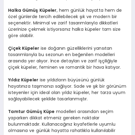
Halka Gümüş Küpeler
, hem günlük hayatta hem de
özel günlerde tercih edilebilecek şık ve modern bir
seçenektir. Minimal ve zarif tasarımlarıyla dikkatleri
üzerinize çekmek istiyorsanız halka küpeler tam size
göre olabilir.
Çiçek Küpeler
ise doğanın güzelliklerini yansıtan
tasarımlarıyla bu sezonun en beğenilen modelleri
arasında yer alıyor. İnce detayları ve zarif işçiliğiyle
çiçek küpeler, feminen ve romantik bir hava katıyor.
Yıldız Küpeler
ise yıldızların büyüsünü günlük
hayatınıza taşımanızı sağlıyor. Sade ve şık bir görünüm
isteyenler için ideal olan yıldız küpeler, her tarza uyum
sağlayabilecek şekilde tasarlanmıştır.
Tamtur Gümüş Küpe
modelleri arasından seçim
yaparken dikkat etmeniz gereken noktalar
bulunmaktadır. Kullanacağınız kıyafetlerle uyumlu
olmasına ve günlük hayatta rahatlıkla kullanılabilir