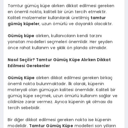
Tamtur gümüş küpe alırken dikkat edilmesi gereken
en önemli nokta, kaliteli bir ürün tercih etmektir.
Kaliteli malzemeler kullanılarak üretilmiş
tamtur
gümüş küpeler
, uzun ömürlü ve dayanıklı olacaktır.
Gümüş küpe
alırken, kullanıcıların kendi tarzını
yansıtan modelleri seçmeleri önemlidir. Her şeyden
önce rahat kullanım ve şıklık ön planda olmalıdır.
Nasıl Seçilir? Tamtur Gümüş Küpe Alırken Dikkat
Edilmesi Gerekenler
Gümüş Küpe
alırken dikkat edilmesi gereken birkaç
önemli nokta bulunmaktadır. İlk olarak, küpenin
materyali olan gümüşün kalitesi önemlidir. Kaliteli bir
gümüş küpe seçmek, uzun ömürlü kullanım sağlar ve
cildinize zarar vermez. Ayrıca küpenin şık olması da
tercih sebebidir.
Bir diğer dikkat edilmesi gereken nokta ise küpenin
modelidir.
Tamtur Gümüş Küpe
modelleri son yılların