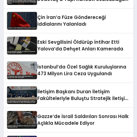
Soruşturması Kapsamında Gözaltı
Çin İran’a Füze Göndereceği
İddialarını Yalanladı
Eski Sevgilisini Öldürüp İntihar Etti
Yalova’da Dehşet Anları Kamerada
İstanbul’da Özel Sağlık Kuruluşlarına
473 Milyon Lira Ceza Uygulandı
İletişim Başkanı Duran İletişim
Fakülteleriyle Buluştu Stratejik İletişim
Vizyonunu Paylaştı
Gazze’de İsrail Saldırıları Sonrası Halk
Açlıkla Mücadele Ediyor