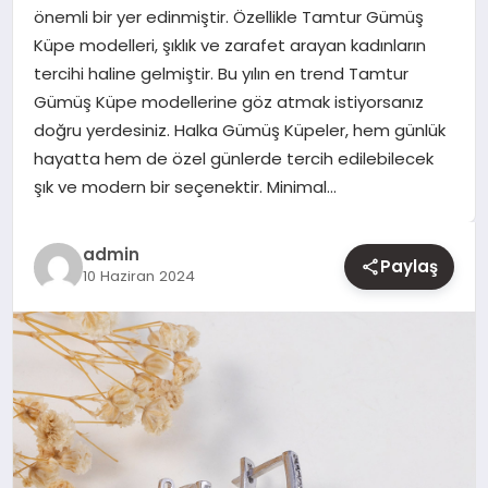
önemli bir yer edinmiştir. Özellikle Tamtur Gümüş
Küpe modelleri, şıklık ve zarafet arayan kadınların
YAŞAM
tercihi haline gelmiştir. Bu yılın en trend Tamtur
Gümüş Küpe modellerine göz atmak istiyorsanız
EĞITIM
doğru yerdesiniz. Halka Gümüş Küpeler, hem günlük
hayatta hem de özel günlerde tercih edilebilecek
şık ve modern bir seçenektir. Minimal…
admin
Paylaş
10 Haziran 2024