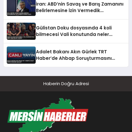
İran: ABD’nin Savaş ve Barış Zamanını
Belirlemesine İzin Vermedik
Vermeyeceğiz
Gülistan Doku dosyasında 4 koli
bilmecesi Vali konutunda neler
yaşandı
Adalet Bakanı Akın Gürlek TRT
Haber’de Ahbap Soruşturmasını
Açıkladı
Haberin Doğru Adresi