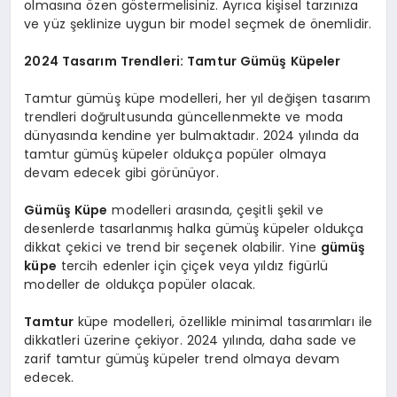
olmasına özen göstermelisiniz. Ayrıca kişisel tarzınıza
ve yüz şeklinize uygun bir model seçmek de önemlidir.
2024 Tasarım Trendleri: Tamtur Gümüş Küpeler
Tamtur gümüş küpe modelleri, her yıl değişen tasarım
trendleri doğrultusunda güncellenmekte ve moda
dünyasında kendine yer bulmaktadır. 2024 yılında da
tamtur gümüş küpeler oldukça popüler olmaya
devam edecek gibi görünüyor.
Gümüş Küpe
modelleri arasında, çeşitli şekil ve
desenlerde tasarlanmış halka gümüş küpeler oldukça
dikkat çekici ve trend bir seçenek olabilir. Yine
gümüş
küpe
tercih edenler için çiçek veya yıldız figürlü
modeller de oldukça popüler olacak.
Tamtur
küpe modelleri, özellikle minimal tasarımları ile
dikkatleri üzerine çekiyor. 2024 yılında, daha sade ve
zarif tamtur gümüş küpeler trend olmaya devam
edecek.