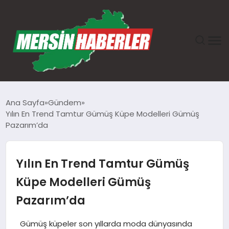
ANASAYFA
Ana Sayfa
Gündem
Yılın En Trend Tamtur Gümüş Küpe Modelleri Gümüş
GÜNDEM
Pazarım’da
EKONOMI
Yılın En Trend Tamtur Gümüş
SAĞLIK
Küpe Modelleri Gümüş
Pazarım’da
TEKNOLOJI
Gümüş küpeler son yıllarda moda dünyasında
SPOR