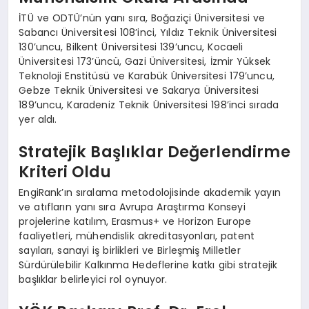
İTÜ ve ODTÜ’nün yanı sıra, Boğaziçi Üniversitesi ve
Sabancı Üniversitesi 108’inci, Yıldız Teknik Üniversitesi
130’uncu, Bilkent Üniversitesi 139’uncu, Kocaeli
Üniversitesi 173’üncü, Gazi Üniversitesi, İzmir Yüksek
Teknoloji Enstitüsü ve Karabük Üniversitesi 179’uncu,
Gebze Teknik Üniversitesi ve Sakarya Üniversitesi
189’uncu, Karadeniz Teknik Üniversitesi 198’inci sırada
yer aldı.
Stratejik Başlıklar Değerlendirme
Kriteri Oldu
EngiRank’ın sıralama metodolojisinde akademik yayın
ve atıfların yanı sıra Avrupa Araştırma Konseyi
projelerine katılım, Erasmus+ ve Horizon Europe
faaliyetleri, mühendislik akreditasyonları, patent
sayıları, sanayi iş birlikleri ve Birleşmiş Milletler
Sürdürülebilir Kalkınma Hedeflerine katkı gibi stratejik
başlıklar belirleyici rol oynuyor.