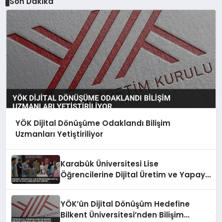
Son Dakika
YÖK Dijital Dönüşüme Odaklandı Bilişim
Uzmanları Yetiştiriliyor
Karabük Üniversitesi Lise
Öğrencilerine Dijital Üretim ve Yapay
Zeka Eğitimi Veriyor
YÖK’ün Dijital Dönüşüm Hedefine
Bilkent Üniversitesi’nden Bilişim