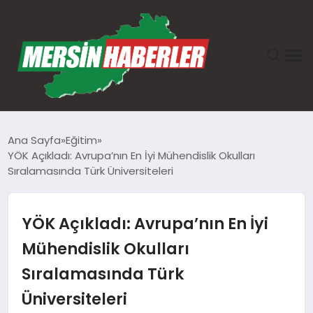
ANASAYFA
Ana Sayfa
Eğitim
YÖK Açıkladı: Avrupa’nın En İyi Mühendislik Okulları
GÜNDEM
Sıralamasında Türk Üniversiteleri
EKONOMI
YÖK Açıkladı: Avrupa’nın En İyi
SAĞLIK
Mühendislik Okulları
Sıralamasında Türk
TEKNOLOJI
Üniversiteleri
SPOR