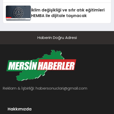
İklim değişikliği ve sıfır atık eğitimleri
HEMBA ile dijitale taşınacak
Haberin Doğru Adresi
Reklam & İşbirliği:
habersonuclari@gmail.com
Hakkımızda