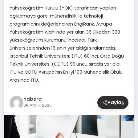
Yükseköğretim Kurulu (YÖK) tarafından yapılan
YAŞAM
açıklamaya göre, mühendislik ile teknoloji
programlarını değerlendiren EngiRank, Avrupa
EĞITIM
Yükseköğretim Alanı’nda yer alan 36 ülkeden 300
yükseköğretim kurumunu inceledi. Türk
üniversitelerinden 16’sının yer aldığı sıralamada,
İstanbul Teknik Üniversitesi (İTÜ) 60’ıncı, Orta Doğu
Teknik Üniversitesi (ODTÜ) 99’uncu sırada yer aldı.
İTÜ ve ODTÜ Avrupa’nın En İyi 100 Mühendislik Okulu
Arasında İTÜ…
haberci
Paylaş
08 Aralık 2025