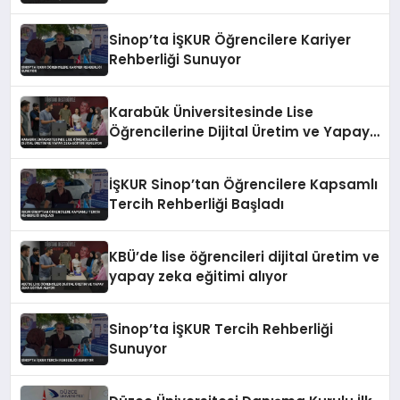
Uzmanı Desteği
Sinop’ta İŞKUR Öğrencilere Kariyer
Rehberliği Sunuyor
Karabük Üniversitesinde Lise
Öğrencilerine Dijital Üretim ve Yapay
Zeka Eğitimi Veriliyor
İŞKUR Sinop’tan Öğrencilere Kapsamlı
Tercih Rehberliği Başladı
KBÜ’de lise öğrencileri dijital üretim ve
yapay zeka eğitimi alıyor
Sinop’ta İŞKUR Tercih Rehberliği
Sunuyor