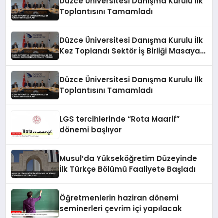
Düzce Üniversitesi Danışma Kurulu İlk
Toplantısını Tamamladı
Düzce Üniversitesi Danışma Kurulu İlk
Kez Toplandı Sektör İş Birliği Masaya
Yatırıldı
Düzce Üniversitesi Danışma Kurulu İlk
Toplantısını Tamamladı
LGS tercihlerinde “Rota Maarif”
dönemi başlıyor
Musul’da Yükseköğretim Düzeyinde
İlk Türkçe Bölümü Faaliyete Başladı
Öğretmenlerin haziran dönemi
seminerleri çevrim içi yapılacak