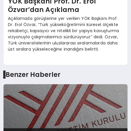
YÖK Başkanı Prof. Dr. Erol
Özvar’dan Açıklama
Açıklamada görüşlerine yer verilen YÖK Başkanı Prof.
Dr. Erol Özvar, “Türk yükseköğretimini küresel ölçekte
rekabetçi, kapsayıcı ve nitelikli bir yapıya kavuşturma
vizyonuyla çalışmalarımızı sürdürüyoruz” dedi. Özvar,
Türk üniversitelerinin uluslararası sıralamalarda daha
üst sıralara yükseleceğine inandığını belirtti.
Benzer Haberler