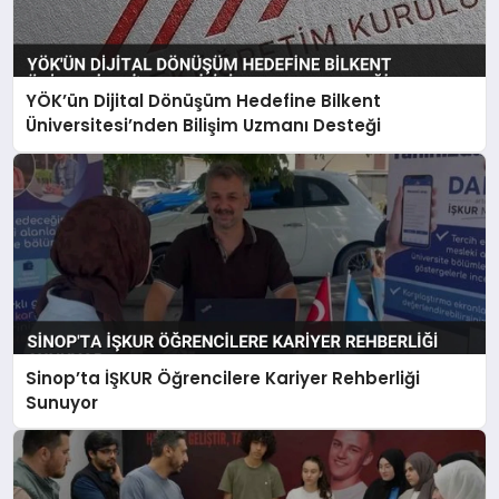
YÖK’ün Dijital Dönüşüm Hedefine Bilkent
Üniversitesi’nden Bilişim Uzmanı Desteği
Sinop’ta İŞKUR Öğrencilere Kariyer Rehberliği
Sunuyor