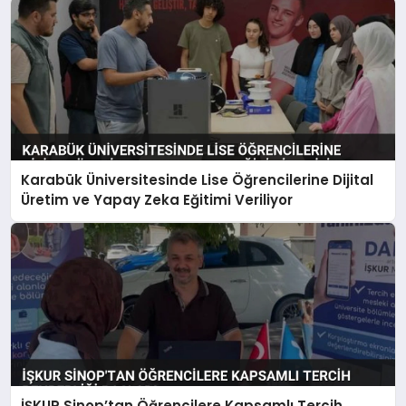
Karabük Üniversitesinde Lise Öğrencilerine Dijital
Üretim ve Yapay Zeka Eğitimi Veriliyor
İŞKUR Sinop’tan Öğrencilere Kapsamlı Tercih