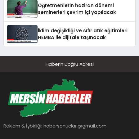
Öğretmenlerin haziran dönemi
seminerleri çevrim içi yapılacak
İklim değişikliği ve sıfır atık eğitimleri
HEMBA ile dijitale taşınacak
Haberin Doğru Adresi
Reklam & İşbirliği:
habersonuclari@gmail.com