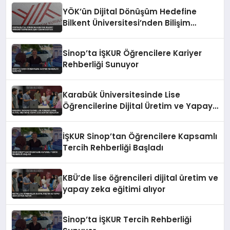
YÖK’ün Dijital Dönüşüm Hedefine
Bilkent Üniversitesi’nden Bilişim
Uzmanı Desteği
Sinop’ta İŞKUR Öğrencilere Kariyer
Rehberliği Sunuyor
Karabük Üniversitesinde Lise
Öğrencilerine Dijital Üretim ve Yapay
Zeka Eğitimi Veriliyor
İŞKUR Sinop’tan Öğrencilere Kapsamlı
Tercih Rehberliği Başladı
KBÜ’de lise öğrencileri dijital üretim ve
yapay zeka eğitimi alıyor
Sinop’ta İŞKUR Tercih Rehberliği