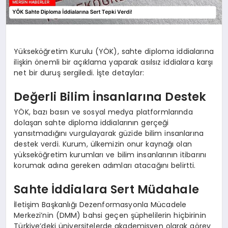
Yükseköğretim Kurulu (YÖK), sahte diploma iddialarına
ilişkin önemli bir açıklama yaparak asılsız iddialara karşı
net bir duruş sergiledi. İşte detaylar:
Değerli Bilim İnsanlarına Destek
YÖK, bazı basın ve sosyal medya platformlarında
dolaşan sahte diploma iddialarının gerçeği
yansıtmadığını vurgulayarak güzide bilim insanlarına
destek verdi. Kurum, ülkemizin onur kaynağı olan
yükseköğretim kurumları ve bilim insanlarının itibarını
korumak adına gereken adımları atacağını belirtti.
Sahte İddialara Sert Müdahale
İletişim Başkanlığı Dezenformasyonla Mücadele
Merkezi’nin (DMM) bahsi geçen şüphelilerin hiçbirinin
Türkiye’deki üniversitelerde akademisyen olarak görev