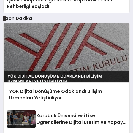
Rehberliği Başladı
Son Dakika
YÖK Dijital Dönüşüme Odaklandı Bilişim
Uzmanları Yetiştiriliyor
Karabük Üniversitesi Lise
Öğrencilerine Dijital Üretim ve Yapay
Zeka Eğitimi Veriyor