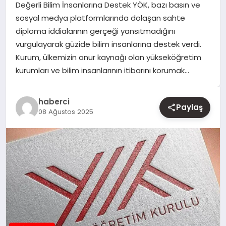
Değerli Bilim İnsanlarına Destek YÖK, bazı basın ve
sosyal medya platformlarında dolaşan sahte
YAŞAM
diploma iddialarının gerçeği yansıtmadığını
vurgulayarak güzide bilim insanlarına destek verdi.
EĞITIM
Kurum, ülkemizin onur kaynağı olan yükseköğretim
kurumları ve bilim insanlarının itibarını korumak…
haberci
Paylaş
08 Ağustos 2025