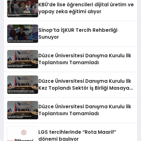
KBÜ’de lise öğrencileri dijital üretim ve
yapay zeka eğitimi alıyor
Sinop’ta İŞKUR Tercih Rehberliği
Sunuyor
Düzce Üniversitesi Danışma Kurulu İlk
Toplantısını Tamamladı
Düzce Üniversitesi Danışma Kurulu İlk
Kez Toplandı Sektör İş Birliği Masaya
Yatırıldı
Düzce Üniversitesi Danışma Kurulu İlk
Toplantısını Tamamladı
LGS tercihlerinde “Rota Maarif”
dönemi başlıyor