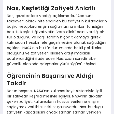
Nas, Keşfettiği Zafiyeti Anlattı
Nas, gazetecilere yaptığı açıklamada, “Account
takeover” olarak nitelendirilen bu zafiyetin kullanıcıların
başka hesaplara erişim sağlamasına imkan tanıdığını
belirtti. Keşfettiği zafiyetin “zero click” adını verdiği bir
tür olduğunu ve karşı tarafın hiçbir tıklamaya gerek
kalmadan hesabın ele geçirilmesine olanak sağladığını
açıkladı. NASA’nın bu tür durumlarda belirli politikaları
olduğunu ve zafiyetleri bildiren araştırmacıları
ödüllendirdiğini ifade eden Nas, uzun süredir siber
güvenlik alanında çalışmalar yürüttüğünü söyledi.
Öğrencinin Başarısı ve Aldığı
Takdir
Nas’ın başarısı, NASA’nın kullanıcı kayıt sistemiyle ilgili
bir zafiyetin keşfedilmesiyle ilgiliydi. NASA’nın dikkatini
çeken zafiyet, kullanıcıların hassas verilerine erişim
sağlayarak veri ihlali riski oluşturuyordu. Nas, bulduğu
zafiyetin kapatıldığını ancak zaman zaman yeniden