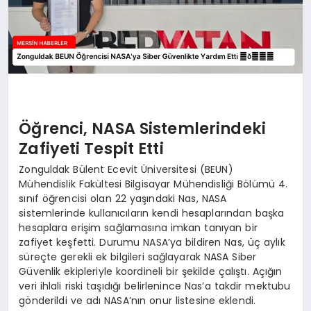
Öğrenci, NASA Sistemlerindeki
Zafiyeti Tespit Etti
Zonguldak Bülent Ecevit Üniversitesi (BEUN)
Mühendislik Fakültesi Bilgisayar Mühendisliği Bölümü 4.
sınıf öğrencisi olan 22 yaşındaki Nas, NASA
sistemlerinde kullanıcıların kendi hesaplarından başka
hesaplara erişim sağlamasına imkan tanıyan bir
zafiyet keşfetti. Durumu NASA’ya bildiren Nas, üç aylık
süreçte gerekli ek bilgileri sağlayarak NASA Siber
Güvenlik ekipleriyle koordineli bir şekilde çalıştı. Açığın
veri ihlali riski taşıdığı belirlenince Nas’a takdir mektubu
gönderildi ve adı NASA’nın onur listesine eklendi.