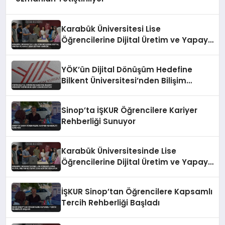
Karabük Üniversitesi Lise
Öğrencilerine Dijital Üretim ve Yapay
Zeka Eğitimi Veriyor
YÖK’ün Dijital Dönüşüm Hedefine
Bilkent Üniversitesi’nden Bilişim
Uzmanı Desteği
Sinop’ta İŞKUR Öğrencilere Kariyer
Rehberliği Sunuyor
Karabük Üniversitesinde Lise
Öğrencilerine Dijital Üretim ve Yapay
Zeka Eğitimi Veriliyor
İŞKUR Sinop’tan Öğrencilere Kapsamlı
Tercih Rehberliği Başladı