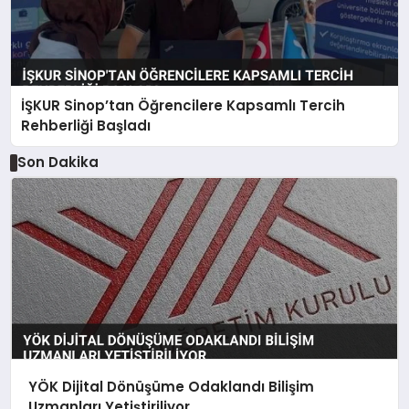
İŞKUR Sinop’tan Öğrencilere Kapsamlı Tercih
Rehberliği Başladı
Son Dakika
YÖK Dijital Dönüşüme Odaklandı Bilişim
Uzmanları Yetiştiriliyor