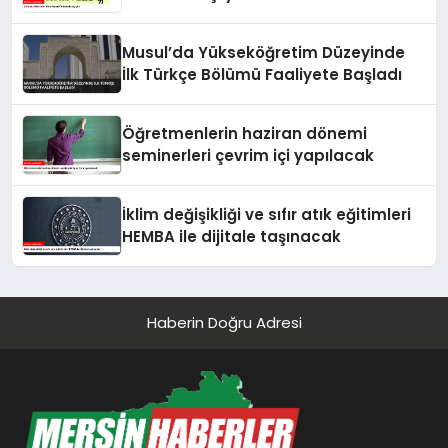
Musul’da Yükseköğretim Düzeyinde
İlk Türkçe Bölümü Faaliyete Başladı
Öğretmenlerin haziran dönemi
seminerleri çevrim içi yapılacak
İklim değişikliği ve sıfır atık eğitimleri
HEMBA ile dijitale taşınacak
Haberin Doğru Adresi