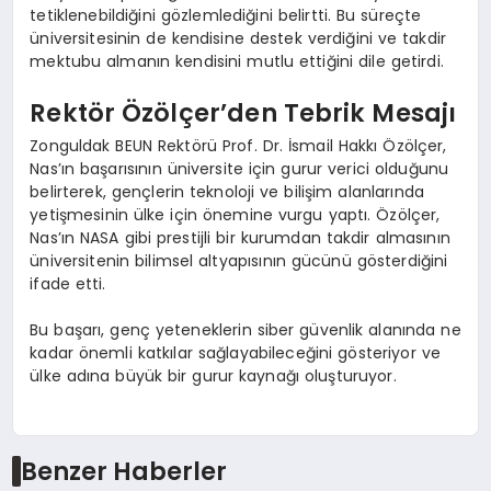
tetiklenebildiğini gözlemlediğini belirtti. Bu süreçte
üniversitesinin de kendisine destek verdiğini ve takdir
mektubu almanın kendisini mutlu ettiğini dile getirdi.
Rektör Özölçer’den Tebrik Mesajı
Zonguldak BEUN Rektörü Prof. Dr. İsmail Hakkı Özölçer,
Nas’ın başarısının üniversite için gurur verici olduğunu
belirterek, gençlerin teknoloji ve bilişim alanlarında
yetişmesinin ülke için önemine vurgu yaptı. Özölçer,
Nas’ın NASA gibi prestijli bir kurumdan takdir almasının
üniversitenin bilimsel altyapısının gücünü gösterdiğini
ifade etti.
Bu başarı, genç yeteneklerin siber güvenlik alanında ne
kadar önemli katkılar sağlayabileceğini gösteriyor ve
ülke adına büyük bir gurur kaynağı oluşturuyor.
Benzer Haberler