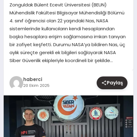
Zonguldak Bülent Ecevit Üniversitesi (BEUN)
Mühendislik Fakültesi Bilgisayar Mühendisliği Bölümü
YAŞAM
4. sınıf öğrencisi olan 22 yaşındaki Nas, NASA
sistemlerinde kullanıcıların kendi hesaplarından
EĞITIM
başka hesaplara erişim sağlamasına imkan tanıyan
bir zafiyet keşfetti. Durumu NASA’ya bildiren Nas, üç
aylık süreçte gerekli ek bilgileri sağlayarak NASA
Siber Güvenlik ekipleriyle koordineli bir şekilde…
haberci
Paylaş
20 Ekim 2025