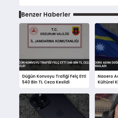
Benzer Haberler
Düğün Konvoyu Trafiği Felç Etti
Naoero Ad
540 Bin TL Ceza Kesildi
Kültürel K