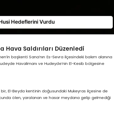
a Hava Saldırıları Düzenledi
men’in başkenti Sana’nın Es-Sevra ilçesindeki bakım alanına
ası Hudeyde Havalimanı ve Hudeyde’nin El-Kesib bölgesine
e bir, El-Beyda kentinin doğusundaki Mukeyras ilçesine de
sonucunda ölen, yaralanan ve hasar meydana gelip gelmediği