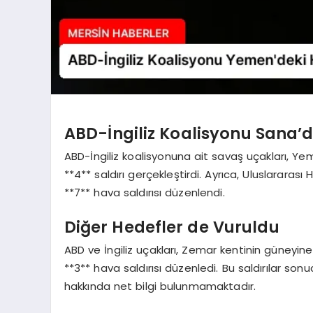
ABD-İngiliz Koalisyonu Sana’d
ABD-İngiliz koalisyonuna ait savaş uçakları, Ye
**4** saldırı gerçekleştirdi. Ayrıca, Uluslarar
**7** hava saldırısı düzenlendi.
Diğer Hedefler de Vuruldu
ABD ve İngiliz uçakları, Zemar kentinin güneyin
**3** hava saldırısı düzenledi. Bu saldırılar 
hakkında net bilgi bulunmamaktadır.