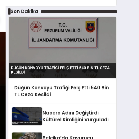
Son Dakika
Düğün Konvoyu Trafiği Felç Etti 540 Bin
TL Ceza Kesildi
Naoero Adını Değiştirdi
Kültürel Kimliğini Vurguladı
Belçika’da Kavurucu