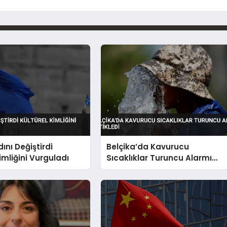
ını Değiştirdi
Belçika’da Kavurucu
imliğini Vurguladı
Sıcaklıklar Turuncu Alarmı
Tetikledi