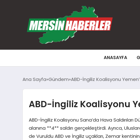
ANASAYFA
G
Ana Sayfa
Gündem
ABD-İngiliz Koalisyonu Yemen’
ABD-İngiliz Koalisyonu Y
ABD-İngiliz Koalisyonu Sana’da Hava Saldırıları D
alanına **4** saldırı gerçekleştirdi. Ayrıca, Ulu
de Vuruldu ABD ve İngiliz uçakları, Zemar kentini