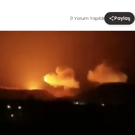
0 Yorum Yapıldı
Paylaş