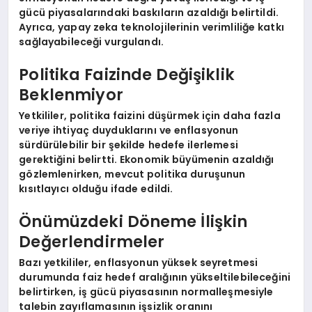
gücü piyasalarındaki baskıların azaldığı belirtildi.
Ayrıca, yapay zeka teknolojilerinin verimliliğe katkı
sağlayabileceği vurgulandı.
Politika Faizinde Değişiklik
Beklenmiyor
Yetkililer, politika faizini düşürmek için daha fazla
veriye ihtiyaç duyduklarını ve enflasyonun
sürdürülebilir bir şekilde hedefe ilerlemesi
gerektiğini belirtti. Ekonomik büyümenin azaldığı
gözlemlenirken, mevcut politika duruşunun
kısıtlayıcı olduğu ifade edildi.
Önümüzdeki Döneme İlişkin
Değerlendirmeler
Bazı yetkililer, enflasyonun yüksek seyretmesi
durumunda faiz hedef aralığının yükseltilebileceğini
belirtirken, iş gücü piyasasının normalleşmesiyle
talebin zayıflamasının işsizlik oranını