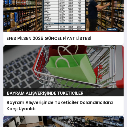
EFES PİLSEN 2026 GÜNCEL FİYAT LİSTESİ
Bayram Alışverişinde Tüketiciler Dolandırıcılara
Karşı Uyarıldı