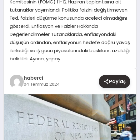
Komitesinin (FOMC) 11-12 Haziran toplantısına ait
tutanaklar yayımlandı. Politika faizini değiştirmeyen
YAŞAM
Fed, faizleri düşürme konusunda aceleci olmadığını
gösterdi. Enflasyon ve Faizler Hakkında
EĞITIM
Değerlendirmeler Tutanaklarda, enflasyondaki
düşüşün ardından, enflasyonun hedefe doğru yavaş
ilerlediği ve iş gücü piyasalarındaki baskıların azaldığı
belirtildi. Ayrıca, yapay…
haberci
Paylaş
04 Temmuz 2024