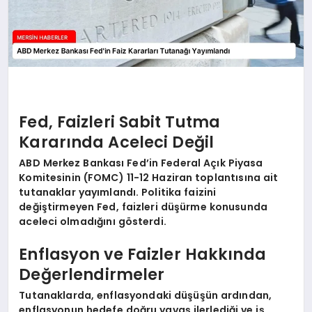
Fed, Faizleri Sabit Tutma
Kararında Aceleci Değil
ABD Merkez Bankası Fed’in Federal Açık Piyasa
Komitesinin (FOMC) 11-12 Haziran toplantısına ait
tutanaklar yayımlandı. Politika faizini
değiştirmeyen Fed, faizleri düşürme konusunda
aceleci olmadığını gösterdi.
Enflasyon ve Faizler Hakkında
Değerlendirmeler
Tutanaklarda, enflasyondaki düşüşün ardından,
enflasyonun hedefe doğru yavaş ilerlediği ve iş