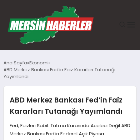
ANASAYFA
Ana Sayfa
Ekonomi
ABD Merkez Bankası Fed’in Faiz Kararları Tutanağı
GÜNDEM
Yayımlandı
EKONOMI
ABD Merkez Bankası Fed’in Faiz
SAĞLIK
Kararları Tutanağı Yayımlandı
TEKNOLOJI
Fed, Faizleri Sabit Tutma Kararında Aceleci Değil ABD
Merkez Bankası Fed’in Federal Açık Piyasa
SPOR