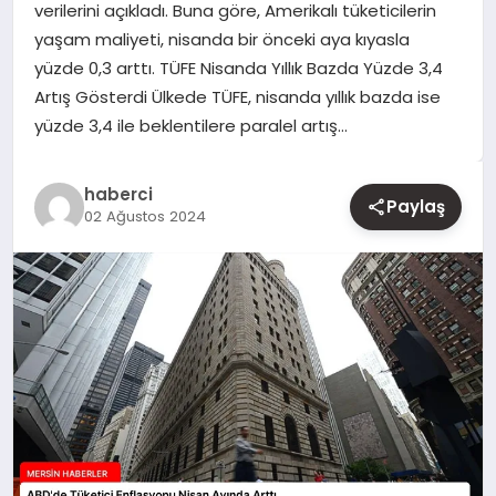
verilerini açıkladı. Buna göre, Amerikalı tüketicilerin
yaşam maliyeti, nisanda bir önceki aya kıyasla
YAŞAM
yüzde 0,3 arttı. TÜFE Nisanda Yıllık Bazda Yüzde 3,4
Artış Gösterdi Ülkede TÜFE, nisanda yıllık bazda ise
EĞITIM
yüzde 3,4 ile beklentilere paralel artış…
haberci
Paylaş
02 Ağustos 2024