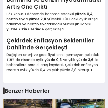
Artış Öne Çıktı
Söz konusu dönemde barınma endeksi
yüzde 0,4
,
benzin fiyatı
yüzde 2,8
yükseldi. TÜFE’deki aylık artışa
barınma ve benzin fiyatlarındaki yükselişin katkısı
yüzde 70’in üzerinde
gerçekleşti.
Çekirdek Enflasyon Beklentiler
Dahilinde Gerçekleşti
Değişken enerji ve gıda fiyatlarını içermeyen çekirdek
TÜFE de nisanda aylık
yüzde 0,3
ve yıllık
yüzde 3,6
ile
beklentilere paralel artış kaydetti. Çekirdek enflasyon
martta aylık yüzde 0,4 ve yıllık yüzde 3,8 olmuştu.
Benzer Haberler