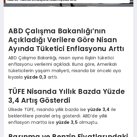
ABD Çalışma Bakanlığı’nın
Açıkladığı Verilere Göre Nisan
Ayında Tüketici Enflasyonu Arttı
ABD Çalışma Bakanlığı, nisan ayına ilişkin tüketici
enflasyonu verilerini açıkladı. Buna göre, Amerikalı
tüketicilerin yaşam maliyeti, nisanda bir önceki aya
kıyasla
yüzde 0,3
arttı.
TÜFE Nisanda Yıllık Bazda Yüzde
3,4 Artış Gösterdi
Ülkede TÜFE, nisanda yıllık bazda ise
yüzde 3,4
ile
beklentilere paralel artış gösterdi. ABD’de yıllık
enflasyon martta ise
yüzde 3,5
olmuştu.
Barınma ve Benzin Fiyatlarındaki