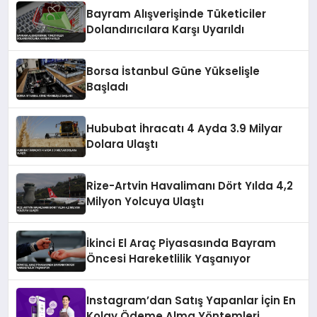
Bayram Alışverişinde Tüketiciler
Dolandırıcılara Karşı Uyarıldı
Borsa İstanbul Güne Yükselişle
Başladı
Hububat İhracatı 4 Ayda 3.9 Milyar
Dolara Ulaştı
Rize-Artvin Havalimanı Dört Yılda 4,2
Milyon Yolcuya Ulaştı
İkinci El Araç Piyasasında Bayram
Öncesi Hareketlilik Yaşanıyor
Instagram’dan Satış Yapanlar İçin En
Kolay Ödeme Alma Yöntemleri