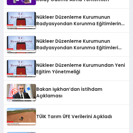
Nükleer Düzenleme Kurumunun
Radyasyondan Korunma Eğitimlerine
İlişkin Yönetmeliği Resmi Gazete’de
Yayımlandı
Nükleer Düzenleme Kurumunun
Radyasyondan Korunma Eğitimleri
Yönetmeliği Yayımlandı
Nükleer Düzenleme Kurumundan Yeni
Eğitim Yönetmeliği
Bakan Işıkhan’dan İstihdam
Açıklaması
TÜİK Tarım ÜFE Verilerini Açıkladı