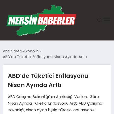
ANASAYFA
Ana Sayfa
Ekonomi
ABD’de Tüketici Enflasyonu Nisan Ayında Arttı
GÜNDEM
EKONOMI
ABD’de Tüketici Enflasyonu
Nisan Ayında Arttı
SAĞLIK
ABD Çalışma Bakanlığı’nın Açıkladığı Verilere Göre
TEKNOLOJI
Nisan Ayında Tüketici Enflasyonu Arttı ABD Çalışma
Bakanlığı, nisan ayına ilişkin tüketici enflasyonu
SPOR