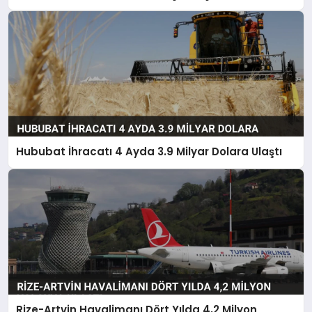
Hububat İhracatı 4 Ayda 3.9 Milyar Dolara Ulaştı
Rize-Artvin Havalimanı Dört Yılda 4,2 Milyon