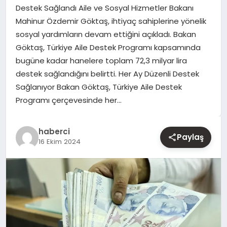
Destek Sağlandı Aile ve Sosyal Hizmetler Bakanı
Mahinur Özdemir Göktaş, ihtiyaç sahiplerine yönelik
YAŞAM
sosyal yardımların devam ettiğini açıkladı. Bakan
Göktaş, Türkiye Aile Destek Programı kapsamında
EĞITIM
bugüne kadar hanelere toplam 72,3 milyar lira
destek sağlandığını belirtti. Her Ay Düzenli Destek
Sağlanıyor Bakan Göktaş, Türkiye Aile Destek
Programı çerçevesinde her…
haberci
Paylaş
16 Ekim 2024