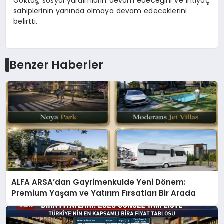
Göktaş, sosyal yardımların devam edeceğini ve ihtiyaç
sahiplerinin yanında olmaya devam edeceklerini
belirtti.
Benzer Haberler
ALFA ARSA’dan Gayrimenkulde Yeni Dönem:
Premium Yaşam ve Yatırım Fırsatları Bir Arada