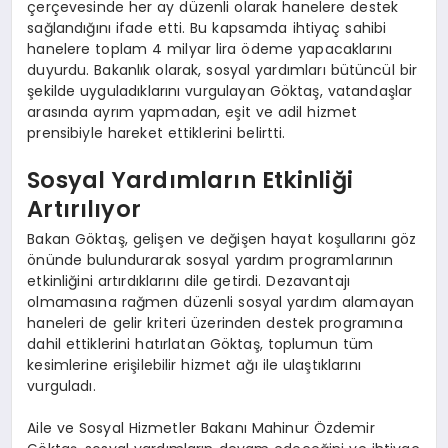
çerçevesinde her ay düzenli olarak hanelere destek
sağlandığını ifade etti. Bu kapsamda ihtiyaç sahibi
hanelere toplam 4 milyar lira ödeme yapacaklarını
duyurdu. Bakanlık olarak, sosyal yardımları bütüncül bir
şekilde uyguladıklarını vurgulayan Göktaş, vatandaşlar
arasında ayrım yapmadan, eşit ve adil hizmet
prensibiyle hareket ettiklerini belirtti.
Sosyal Yardımların Etkinliği
Artırılıyor
Bakan Göktaş, gelişen ve değişen hayat koşullarını göz
önünde bulundurarak sosyal yardım programlarının
etkinliğini artırdıklarını dile getirdi. Dezavantajı
olmamasına rağmen düzenli sosyal yardım alamayan
haneleri de gelir kriteri üzerinden destek programına
dahil ettiklerini hatırlatan Göktaş, toplumun tüm
kesimlerine erişilebilir hizmet ağı ile ulaştıklarını
vurguladı.
Aile ve Sosyal Hizmetler Bakanı Mahinur Özdemir