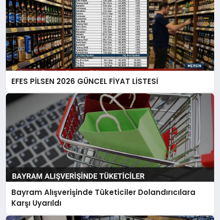
EFES PİLSEN 2026 GÜNCEL FİYAT LİSTESİ
Bayram Alışverişinde Tüketiciler Dolandırıcılara
Karşı Uyarıldı