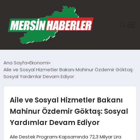
ANASAYFA
Ana Sayfa
Ekonomi
Aile ve Sosyal Hizmetler Bakanı Mahinur Özdemir Göktaş:
GÜNDEM
Sosyal Yardımlar Devam Ediyor
EKONOMI
Aile ve Sosyal Hizmetler Bakanı
SAĞLIK
Mahinur Özdemir Göktaş: Sosyal
Yardımlar Devam Ediyor
TEKNOLOJI
Aile Destek Programı Kapsamında 72,3 Milyar Lira
SPOR