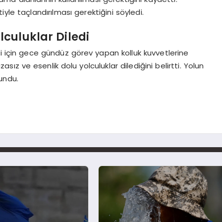
le taçlandırılması gerektiğini söyledi.
culuklar Diledi
ği için gece gündüz görev yapan kolluk kuvvetlerine
zasız ve esenlik dolu yolculuklar dilediğini belirtti. Yolun
undu.