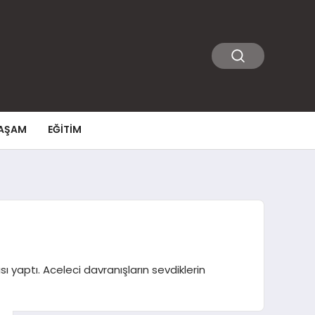
AŞAM
EĞITIM
 yaptı. Aceleci davranışların sevdiklerin