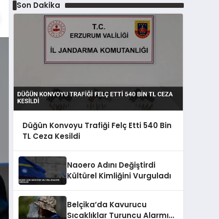
Son Dakika
Düğün Konvoyu Trafiği Felç Etti 540 Bin
TL Ceza Kesildi
Naoero Adını Değiştirdi
Kültürel Kimliğini Vurguladı
Belçika’da Kavurucu
Sıcaklıklar Turuncu Alarmı