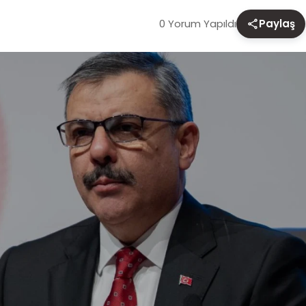
0 Yorum Yapıldı
Paylaş