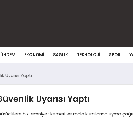
ÜNDEM
EKONOMI
SAĞLIK
TEKNOLOJI
SPOR
Y
ik Uyarısı Yaptı
Güvenlik Uyarısı Yaptı
sürücülere hız, emniyet kemeri ve mola kurallarına uyma çağrısı