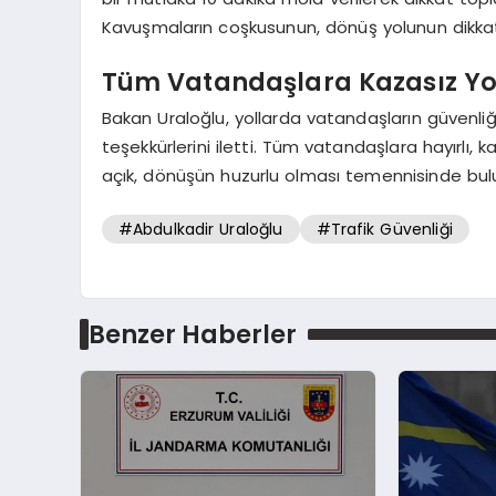
Kavuşmaların coşkusunun, dönüş yolunun dikkatiy
Tüm Vatandaşlara Kazasız Yol
Bakan Uraloğlu, yollarda vatandaşların güvenli
teşekkürlerini iletti. Tüm vatandaşlara hayırlı, ka
açık, dönüşün huzurlu olması temennisinde bul
#Abdulkadir Uraloğlu
#Trafik Güvenliği
Benzer Haberler