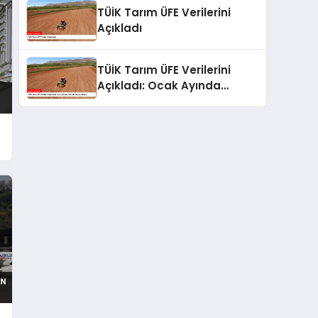
TÜİK Tarım ÜFE Verilerini
Açıkladı
TÜİK Tarım ÜFE Verilerini
Açıkladı: Ocak Ayında
Yükseliş Devam Ediyor