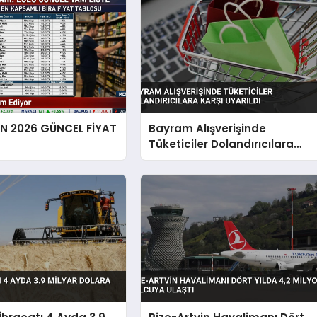
EN 2026 GÜNCEL FİYAT
Bayram Alışverişinde
Tüketiciler Dolandırıcılara
Karşı Uyarıldı