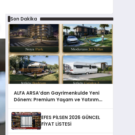
Son Dakika
ALFA ARSA’dan Gayrimenkulde Yeni
Dönem: Premium Yaşam ve Yatırım
Fırsatları Bir Arada
EFES PİLSEN 2026 GÜNCEL
FİYAT LİSTESİ