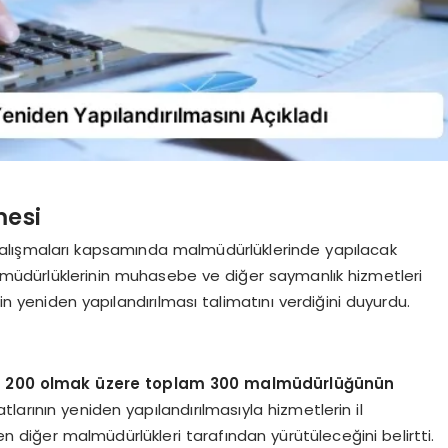
mesi
çalışmaları kapsamında malmüdürlüklerinde yapılacak
lmüdürlüklerinin muhasebe ve diğer saymanlık hizmetleri
 yeniden yapılandırılması talimatını verdiğini duyurdu.
da 200 olmak üzere toplam 300 malmüdürlüğünün
atlarının yeniden yapılandırılmasıyla hizmetlerin il
en diğer malmüdürlükleri tarafından yürütüleceğini belirtti.