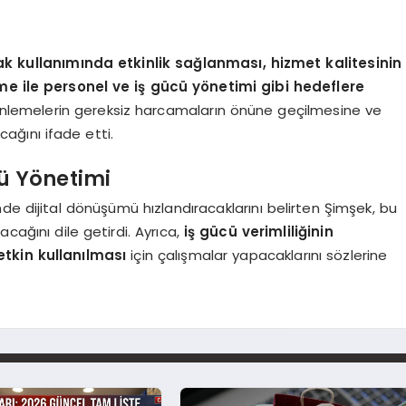
 kullanımında etkinlik sağlanması, hizmet kalitesinin
şme ile personel ve iş gücü yönetimi gibi hedeflere
enlemelerin gereksiz harcamaların önüne geçilmesine ve
cağını ifade etti.
ü Yönetimi
de dijital dönüşümü hızlandıracaklarını belirten Şimşek, bu
cağını dile getirdi. Ayrıca,
iş gücü verimliliğinin
etkin kullanılması
için çalışmalar yapacaklarını sözlerine