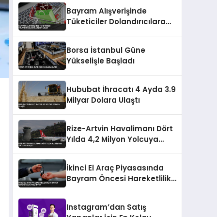
Bayram Alışverişinde
Tüketiciler Dolandırıcılara
Karşı Uyarıldı
Borsa İstanbul Güne
Yükselişle Başladı
Hububat İhracatı 4 Ayda 3.9
Milyar Dolara Ulaştı
Rize-Artvin Havalimanı Dört
Yılda 4,2 Milyon Yolcuya
Ulaştı
İkinci El Araç Piyasasında
Bayram Öncesi Hareketlilik
Yaşanıyor
Instagram’dan Satış