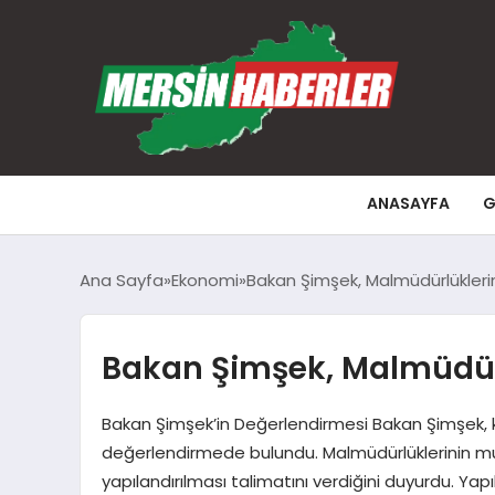
ANASAYFA
G
Ana Sayfa
Ekonomi
Bakan Şimşek, Malmüdürlüklerin
Bakan Şimşek, Malmüdürl
Bakan Şimşek’in Değerlendirmesi Bakan Şimşek, k
değerlendirmede bulundu. Malmüdürlüklerinin mu
yapılandırılması talimatını verdiğini duyurdu. Y