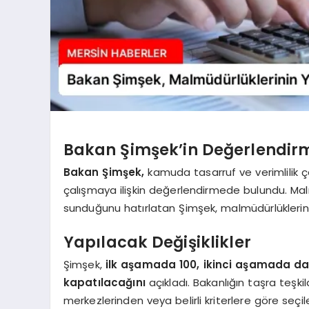
Bakan Şimşek’in Değerlendir
Bakan Şimşek,
kamuda tasarruf ve verimlilik 
çalışmaya ilişkin değerlendirmede bulundu. Ma
sunduğunu hatırlatan Şimşek, malmüdürlüklerinin
Yapılacak Değişiklikler
Şimşek,
ilk aşamada 100, ikinci aşamada 
kapatılacağını
açıkladı. Bakanlığın taşra teşkil
merkezlerinden veya belirli kriterlere göre seçil