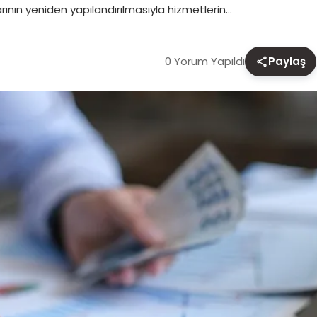
arının yeniden yapılandırılmasıyla hizmetlerin…
0 Yorum Yapıldı
Paylaş