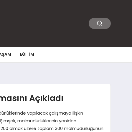
AŞAM
EĞITIM
masını Açıkladı
lüklerinde yapılacak çalışmaya ilişkin
Şimşek, malmüdürlüklerinin yeniden
da da 200 olmak üzere toplam 300 malmüdürlüğünün