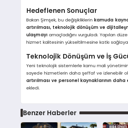
Hedeflenen Sonuçlar
Bakan Şimşek, bu değişikliklerin
kamuda kaynak
artırılması, teknolojik dönüşüm ve dijitalle
ulaşmayı
amaçladığını vurguladı. Yapılan düz
hizmet kalitesinin yükseltilmesine katkı sağlaya
Teknolojik Dönüşüm ve İş Güc
Yeni teknolojik sistemlerle kamu mali yönetimin
sayede hizmetlerin daha şeffaf ve izlenebilir ola
artırılması ve personel kaynaklarının daha 
ekledi.
Benzer Haberler