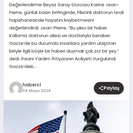
Değerlendirme Beyaz Saray Sözcüsü Karine Jean-
Pierre, günlük basın brifinginde, Filistinli doktorun İsrail
YAŞAM
hapishanesinde hayatını kaybetmesini
değerlendirdi. Jean-Pierre, “Bu yıkıcı bir haber.
EĞITIM
Kalbimiz doktorun ailesi ve dostlarıyla beraber.
Gazze’de bu durumda insanlara yardım ulaştıran
biriyle ilgili böyle bir haberi duymak çok zor bir şey.”
dedi. İnsani Yardım İhtiyacının Aciliyeti Vurgulandı
Gazze’deki…
haberci
Paylaş
04 Mayıs 2024