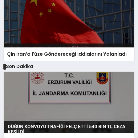
Çin İran’a Füze Göndereceği İddialarını Yalanladı
Son Dakika