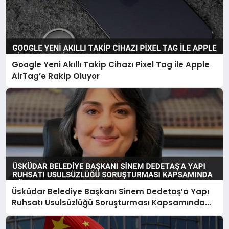
Google Yeni Akıllı Takip Cihazı Pixel Tag ile Apple
AirTag’e Rakip Oluyor
Üsküdar Belediye Başkanı Sinem Dedetaş’a Yapı
Ruhsatı Usulsüzlüğü Soruşturması Kapsamında
Gözaltı