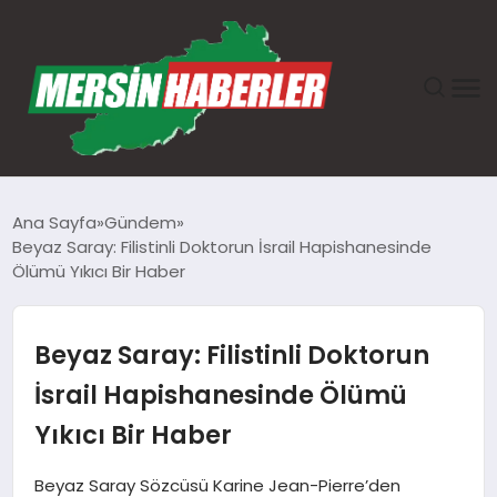
ANASAYFA
Ana Sayfa
Gündem
Beyaz Saray: Filistinli Doktorun İsrail Hapishanesinde
GÜNDEM
Ölümü Yıkıcı Bir Haber
EKONOMI
Beyaz Saray: Filistinli Doktorun
SAĞLIK
İsrail Hapishanesinde Ölümü
Yıkıcı Bir Haber
TEKNOLOJI
Beyaz Saray Sözcüsü Karine Jean-Pierre’den
SPOR