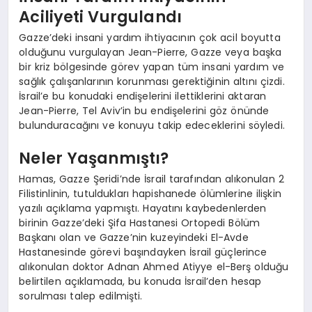
Aciliyeti Vurgulandı
Gazze’deki insani yardım ihtiyacının çok acil boyutta
olduğunu vurgulayan Jean-Pierre, Gazze veya başka
bir kriz bölgesinde görev yapan tüm insani yardım ve
sağlık çalışanlarının korunması gerektiğinin altını çizdi.
İsrail’e bu konudaki endişelerini ilettiklerini aktaran
Jean-Pierre, Tel Aviv’in bu endişelerini göz önünde
bulunduracağını ve konuyu takip edeceklerini söyledi.
Neler Yaşanmıştı?
Hamas, Gazze Şeridi’nde İsrail tarafından alıkonulan 2
Filistinlinin, tutuldukları hapishanede ölümlerine ilişkin
yazılı açıklama yapmıştı. Hayatını kaybedenlerden
birinin Gazze’deki Şifa Hastanesi Ortopedi Bölüm
Başkanı olan ve Gazze’nin kuzeyindeki El-Avde
Hastanesinde görevi başındayken İsrail güçlerince
alıkonulan doktor Adnan Ahmed Atiyye el-Berş olduğu
belirtilen açıklamada, bu konuda İsrail’den hesap
sorulması talep edilmişti.