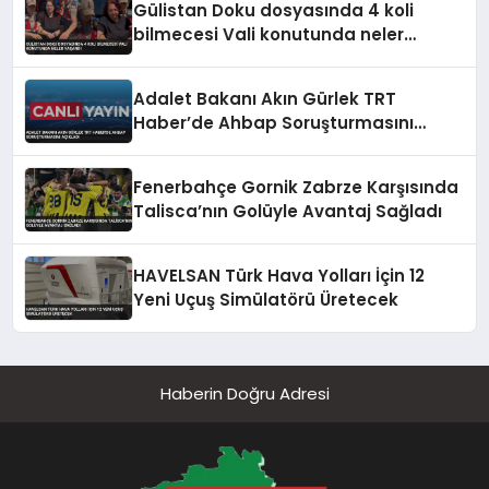
Gülistan Doku dosyasında 4 koli
bilmecesi Vali konutunda neler
yaşandı
Adalet Bakanı Akın Gürlek TRT
Haber’de Ahbap Soruşturmasını
Açıkladı
Fenerbahçe Gornik Zabrze Karşısında
Talisca’nın Golüyle Avantaj Sağladı
HAVELSAN Türk Hava Yolları İçin 12
Yeni Uçuş Simülatörü Üretecek
Haberin Doğru Adresi