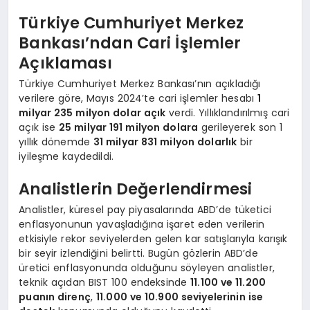
Türkiye Cumhuriyet Merkez
Bankası’ndan Cari İşlemler
Açıklaması
Türkiye Cumhuriyet Merkez Bankası’nın açıkladığı
verilere göre, Mayıs 2024’te cari işlemler hesabı
1
milyar 235 milyon dolar açık
verdi. Yıllıklandırılmış cari
açık ise
25 milyar 191 milyon dolara
gerileyerek son 1
yıllık dönemde
31 milyar 831 milyon dolarlık
bir
iyileşme kaydedildi.
Analistlerin Değerlendirmesi
Analistler, küresel pay piyasalarında ABD’de tüketici
enflasyonunun yavaşladığına işaret eden verilerin
etkisiyle rekor seviyelerden gelen kar satışlarıyla karışık
bir seyir izlendiğini belirtti. Bugün gözlerin ABD’de
üretici enflasyonunda olduğunu söyleyen analistler,
teknik açıdan BIST 100 endeksinde
11.100 ve 11.200
puanın direnç
,
11.000 ve 10.900 seviyelerinin ise