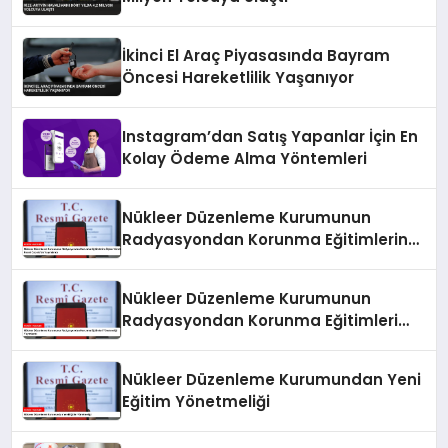
İkinci El Araç Piyasasında Bayram
Öncesi Hareketlilik Yaşanıyor
Instagram’dan Satış Yapanlar İçin En
Kolay Ödeme Alma Yöntemleri
Nükleer Düzenleme Kurumunun
Radyasyondan Korunma Eğitimlerine
İlişkin Yönetmeliği Resmi Gazete’de
Yayımlandı
Nükleer Düzenleme Kurumunun
Radyasyondan Korunma Eğitimleri
Yönetmeliği Yayımlandı
Nükleer Düzenleme Kurumundan Yeni
Eğitim Yönetmeliği