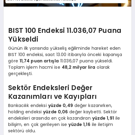
BIST 100 Endeksi 11.036,07 Puana
Yükseldi
Günün ilk yarısında yükseliş eğiliminde hareket eden
BIST 100 endeksi, saat 13.00 itibarıyla önceki kapanışa
göre
11,74 puan artışla
11.036,07 puana yükseldi.
Toplam işlem hacmi ise
48,2 milyar lira
olarak
gerçekleşti.
Sektör Endeksleri Değer
Kazanımları ve Kayıpları
Bankacılık endeksi
yüzde 0,49
değer kazanırken,
holding endeksi
yüzde 0,06
değer kaybetti. Sektör
endeksleri arasında en çok kazandıran
yüzde 1,91
ile
bilişim, en çok gerileyen ise
yüzde 1,16
ile iletişim
sektörü oldu.