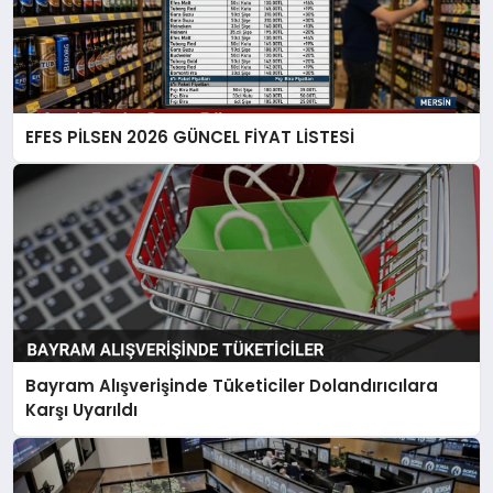
EFES PİLSEN 2026 GÜNCEL FİYAT LİSTESİ
Bayram Alışverişinde Tüketiciler Dolandırıcılara
Karşı Uyarıldı