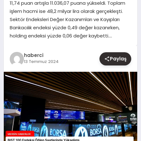
11,74 puan artışla 11.036,07 puana yükseldi. Toplam
işlem hacmi ise 48,2 milyar lira olarak gerçekleşti.
YAŞAM
Sektör Endeksleri Değer Kazanımları ve Kayıpları
Bankacılık endeksi yüzde 0,49 değer kazanırken,
EĞITIM
holding endeksi yüzde 0,06 değer kaybetti….
haberci
Paylaş
13 Temmuz 2024