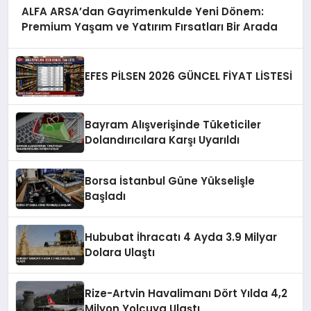
ALFA ARSA’dan Gayrimenkulde Yeni Dönem:
Premium Yaşam ve Yatırım Fırsatları Bir Arada
EFES PİLSEN 2026 GÜNCEL FİYAT LİSTESİ
Bayram Alışverişinde Tüketiciler
Dolandırıcılara Karşı Uyarıldı
Borsa İstanbul Güne Yükselişle
Başladı
Hububat İhracatı 4 Ayda 3.9 Milyar
Dolara Ulaştı
Rize-Artvin Havalimanı Dört Yılda 4,2
Milyon Yolcuya Ulaştı