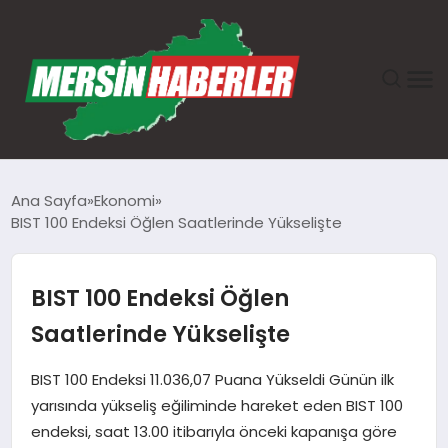
ANASAYFA
Ana Sayfa
Ekonomi
BIST 100 Endeksi Öğlen Saatlerinde Yükselişte
GÜNDEM
EKONOMI
BIST 100 Endeksi Öğlen
Saatlerinde Yükselişte
SAĞLIK
BIST 100 Endeksi 11.036,07 Puana Yükseldi Günün ilk
TEKNOLOJI
yarısında yükseliş eğiliminde hareket eden BIST 100
endeksi, saat 13.00 itibarıyla önceki kapanışa göre
SPOR