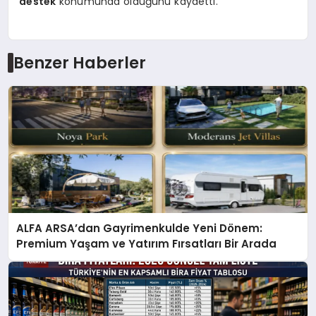
destek
konumunda olduğunu kaydetti.
Benzer Haberler
ALFA ARSA’dan Gayrimenkulde Yeni Dönem:
Premium Yaşam ve Yatırım Fırsatları Bir Arada