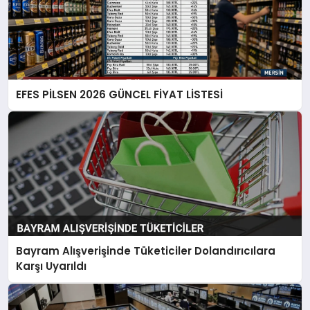
EFES PİLSEN 2026 GÜNCEL FİYAT LİSTESİ
Bayram Alışverişinde Tüketiciler Dolandırıcılara
Karşı Uyarıldı