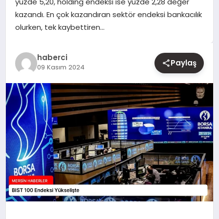
yüzde 5,20, holding endeksi ise yüzde 2,28 değer
kazandı. En çok kazandıran sektör endeksi bankacılık
YAŞAM
olurken, tek kaybettiren…
EĞITIM
haberci
Paylaş
09 Kasım 2024