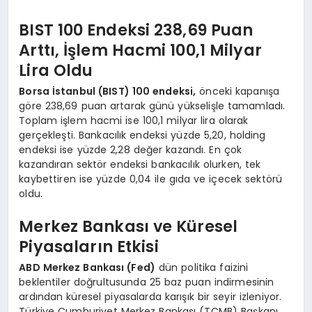
BIST 100 Endeksi 238,69 Puan
Arttı, İşlem Hacmi 100,1 Milyar
Lira Oldu
Borsa İstanbul (BIST) 100 endeksi,
önceki kapanışa
göre 238,69 puan artarak günü yükselişle tamamladı.
Toplam işlem hacmi ise 100,1 milyar lira olarak
gerçekleşti. Bankacılık endeksi yüzde 5,20, holding
endeksi ise yüzde 2,28 değer kazandı. En çok
kazandıran sektör endeksi bankacılık olurken, tek
kaybettiren ise yüzde 0,04 ile gıda ve içecek sektörü
oldu.
Merkez Bankası ve Küresel
Piyasaların Etkisi
ABD Merkez Bankası (Fed)
dün politika faizini
beklentiler doğrultusunda 25 baz puan indirmesinin
ardından küresel piyasalarda karışık bir seyir izleniyor.
Türkiye Cumhuriyet Merkez Bankası (TCMB) Başkanı