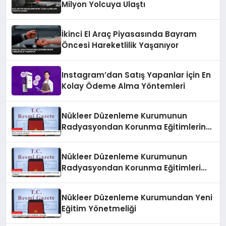
Milyon Yolcuya Ulaştı
İkinci El Araç Piyasasında Bayram
Öncesi Hareketlilik Yaşanıyor
Instagram’dan Satış Yapanlar İçin En
Kolay Ödeme Alma Yöntemleri
Nükleer Düzenleme Kurumunun
Radyasyondan Korunma Eğitimlerine
İlişkin Yönetmeliği Resmi Gazete’de
Yayımlandı
Nükleer Düzenleme Kurumunun
Radyasyondan Korunma Eğitimleri
Yönetmeliği Yayımlandı
Nükleer Düzenleme Kurumundan Yeni
Eğitim Yönetmeliği