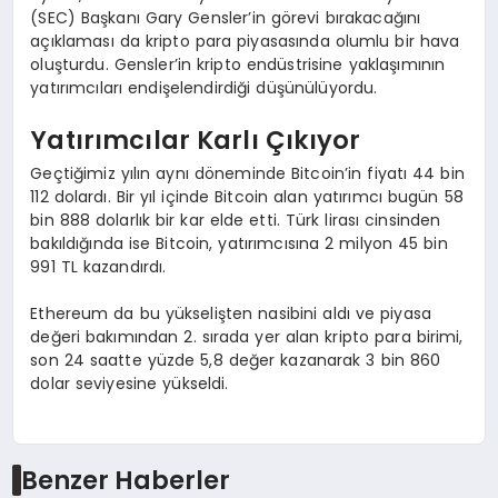
(SEC) Başkanı Gary Gensler’in görevi bırakacağını
açıklaması da kripto para piyasasında olumlu bir hava
oluşturdu. Gensler’in kripto endüstrisine yaklaşımının
yatırımcıları endişelendirdiği düşünülüyordu.
Yatırımcılar Karlı Çıkıyor
Geçtiğimiz yılın aynı döneminde Bitcoin’in fiyatı 44 bin
112 dolardı. Bir yıl içinde Bitcoin alan yatırımcı bugün 58
bin 888 dolarlık bir kar elde etti. Türk lirası cinsinden
bakıldığında ise Bitcoin, yatırımcısına 2 milyon 45 bin
991 TL kazandırdı.
Ethereum da bu yükselişten nasibini aldı ve piyasa
değeri bakımından 2. sırada yer alan kripto para birimi,
son 24 saatte yüzde 5,8 değer kazanarak 3 bin 860
dolar seviyesine yükseldi.
Benzer Haberler