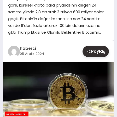
göre, küresel kripto para piyasasının değeri 24
saatte yüzde 2,8 artarak 3 trilyon 600 milyar doları
YAŞAM
geçti. Bitcoin’in değer kazancı ise son 24 saatte
yüzde 6’dan fazla artarak 100 bin doların üzerine
EĞITIM
çıktı. Trump Etkisi ve Olumlu Beklentiler Bitcoin’in…
haberci
Paylaş
05 Aralık 2024