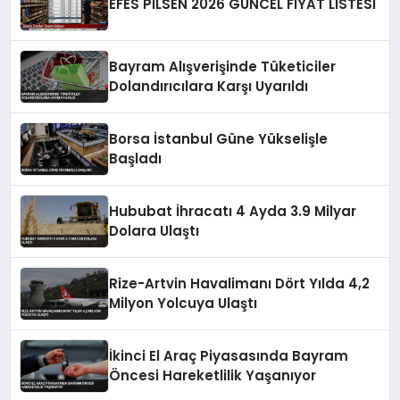
EFES PİLSEN 2026 GÜNCEL FİYAT LİSTESİ
Bayram Alışverişinde Tüketiciler
Dolandırıcılara Karşı Uyarıldı
Borsa İstanbul Güne Yükselişle
Başladı
Hububat İhracatı 4 Ayda 3.9 Milyar
Dolara Ulaştı
Rize-Artvin Havalimanı Dört Yılda 4,2
Milyon Yolcuya Ulaştı
İkinci El Araç Piyasasında Bayram
Öncesi Hareketlilik Yaşanıyor