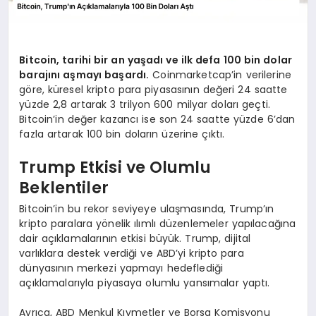
Bitcoin, tarihi bir an yaşadı ve ilk defa 100 bin dolar
barajını aşmayı başardı.
Coinmarketcap’in verilerine
göre, küresel kripto para piyasasının değeri 24 saatte
yüzde 2,8 artarak 3 trilyon 600 milyar doları geçti.
Bitcoin’in değer kazancı ise son 24 saatte yüzde 6’dan
fazla artarak 100 bin doların üzerine çıktı.
Trump Etkisi ve Olumlu
Beklentiler
Bitcoin’in bu rekor seviyeye ulaşmasında, Trump’ın
kripto paralara yönelik ılımlı düzenlemeler yapılacağına
dair açıklamalarının etkisi büyük. Trump, dijital
varlıklara destek verdiği ve ABD’yi kripto para
dünyasının merkezi yapmayı hedeflediği
açıklamalarıyla piyasaya olumlu yansımalar yaptı.
Ayrıca, ABD Menkul Kıymetler ve Borsa Komisyonu