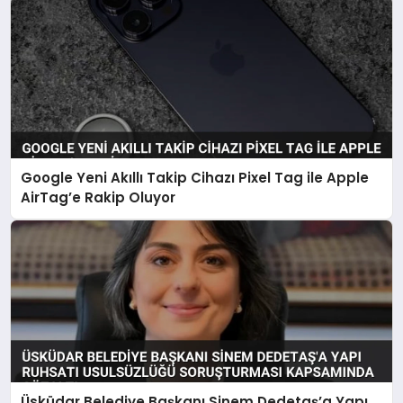
Google Yeni Akıllı Takip Cihazı Pixel Tag ile Apple
AirTag’e Rakip Oluyor
Üsküdar Belediye Başkanı Sinem Dedetaş’a Yapı