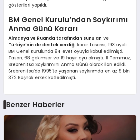
gösterileri yapıldı.
BM Genel Kurulu’ndan Soykırımı
Anma Günü Kararı
Almanya ve Ruanda tarafından sunulan
ve
Türkiye’nin de destek verdiği
karar tasarısı, 193 üyeli
BM Genel Kurulunda 84 evet oyuyla kabul edilmişti.
Tasarı, 68 çekimser ve 19 hayır oyu almıştı. 11 Temmuz,
Srebrenitsa Soykırımı’nı Anma Günü olarak ilan edildi.
Srebrenitsa’da 1995’te yaşanan soykırımda en az 8 bin
372 Boşnak erkek katledilmişti.
Benzer Haberler