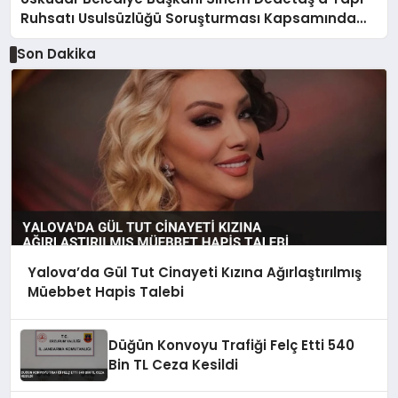
Ruhsatı Usulsüzlüğü Soruşturması Kapsamında
Gözaltı
Son Dakika
Yalova’da Gül Tut Cinayeti Kızına Ağırlaştırılmış
Müebbet Hapis Talebi
Düğün Konvoyu Trafiği Felç Etti 540
Bin TL Ceza Kesildi