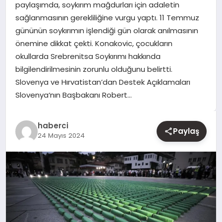
paylaşımda, soykırım mağdurları için adaletin
sağlanmasının gerekliliğine vurgu yaptı. 11 Temmuz
YAŞAM
gününün soykırımın işlendiği gün olarak anılmasının
önemine dikkat çekti. Konakovic, çocukların
EĞITIM
okullarda Srebrenitsa Soykırımı hakkında
bilgilendirilmesinin zorunlu olduğunu belirtti.
Slovenya ve Hırvatistan’dan Destek Açıklamaları
Slovenya‘nın Başbakanı Robert…
haberci
Paylaş
24 Mayıs 2024