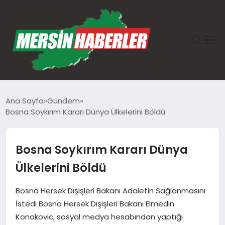
ANASAYFA
Ana Sayfa
Gündem
Bosna Soykırım Kararı Dünya Ülkelerini Böldü
GÜNDEM
EKONOMI
Bosna Soykırım Kararı Dünya
Ülkelerini Böldü
SAĞLIK
Bosna Hersek Dışişleri Bakanı Adaletin Sağlanmasını
TEKNOLOJI
İstedi Bosna Hersek Dışişleri Bakanı Elmedin
Konakovic, sosyal medya hesabından yaptığı
SPOR