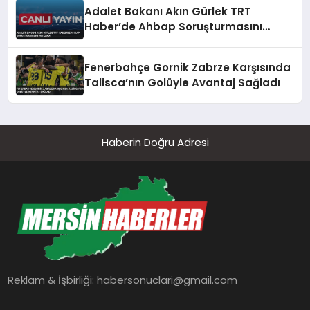
Adalet Bakanı Akın Gürlek TRT
Haber’de Ahbap Soruşturmasını
Açıkladı
Fenerbahçe Gornik Zabrze Karşısında
Talisca’nın Golüyle Avantaj Sağladı
Haberin Doğru Adresi
Reklam & İşbirliği:
habersonuclari@gmail.com