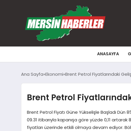
ANASAYFA
G
Ana Sayfa
Ekonomi
Brent Petrol Fiyatlarındaki Gel
Brent Petrol Fiyatlarında
Brent Petrol Fiyatı Güne Yükselişle Başladı Dün 
09.31 itibarıyla kapanışa göre yüzde 0,11 artarak 8
fiyatları üzerinde etkili olmaya devam ediyor. 