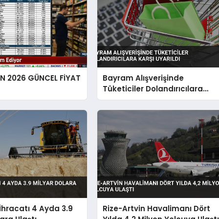
EN 2026 GÜNCEL FİYAT
Bayram Alışverişinde
Tüketiciler Dolandırıcılara
Karşı Uyarıldı
hracatı 4 Ayda 3.9
Rize-Artvin Havalimanı Dört