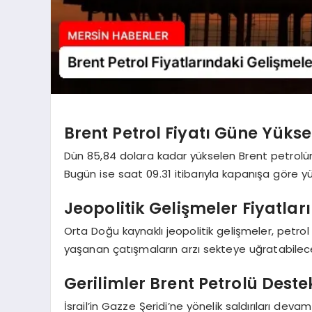
Brent Petrol Fiyatı Güne Yükse
Dün 85,84 dolara kadar yükselen Brent petrolün
Bugün ise saat 09.31 itibarıyla kapanışa göre yü
Jeopolitik Gelişmeler Fiyatları 
Orta Doğu kaynaklı jeopolitik gelişmeler, petro
yaşanan çatışmaların arzı sekteye uğratabileceği
Gerilimler Brent Petrolü Deste
İsrail’in Gazze Şeridi’ne yönelik saldırıları deva