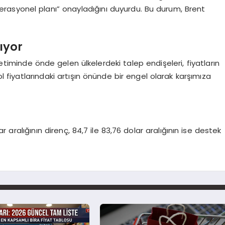
 “operasyonel planı” onayladığını duyurdu. Bu durum, Brent
lıyor
ketiminde önde gelen ülkelerdeki talep endişeleri, fiyatların
ol fiyatlarındaki artışın önünde bir engel olarak karşımıza
 aralığının direnç, 84,7 ile 83,76 dolar aralığının ise destek