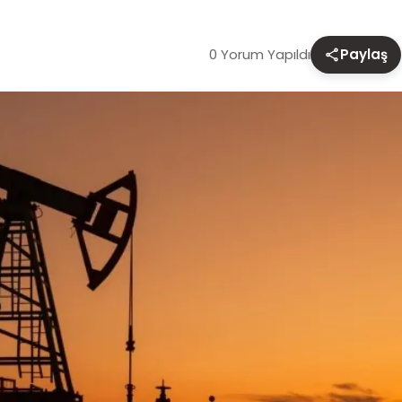
0 Yorum Yapıldı
Paylaş