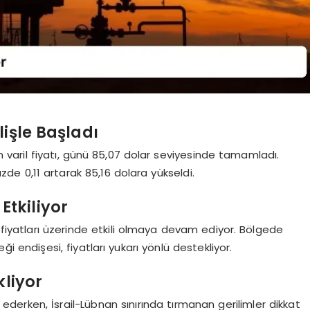
lişle Başladı
 varil fiyatı, günü 85,07 dolar seviyesinde tamamladı.
zde 0,11 artarak 85,16 dolara yükseldi.
Etkiliyor
l fiyatları üzerinde etkili olmaya devam ediyor. Bölgede
 endişesi, fiyatları yukarı yönlü destekliyor.
kliyor
m ederken, İsrail-Lübnan sınırında tırmanan gerilimler dikkat