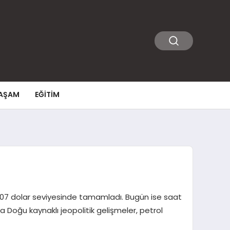
AŞAM
EĞITIM
85,07 dolar seviyesinde tamamladı. Bugün ise saat
rta Doğu kaynaklı jeopolitik gelişmeler, petrol