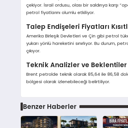
çekiyor. İsrail ordusu, olası bir saldırıya karşı
petrol fiyatlarını olumlu etkiliyor.
Talep Endişeleri Fiyatları Kısıt
Amerika Birleşik Devletleri ve Çin gibi petrol tü
yukarı yönlü hareketini sınırlıyor. Bu durum, petr
çıkıyor.
Teknik Analizler ve Beklentiler
Brent petrolde teknik olarak 85,64 ile 86,58 dolar
bölgesi olarak izlenebileceği belirtiliyor.
Benzer Haberler