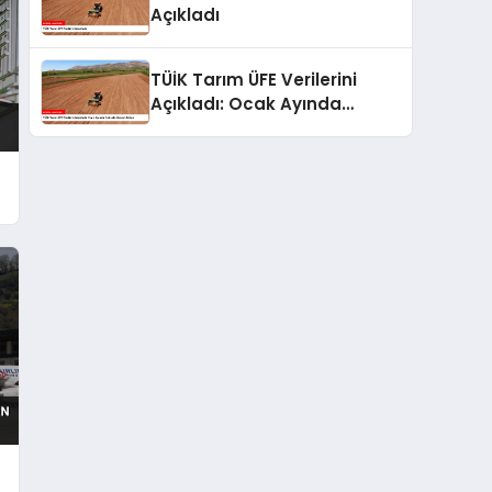
Açıkladı
TÜİK Tarım ÜFE Verilerini
Açıkladı: Ocak Ayında
Yükseliş Devam Ediyor