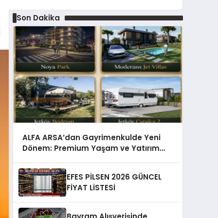
Son Dakika
ALFA ARSA’dan Gayrimenkulde Yeni
Dönem: Premium Yaşam ve Yatırım
Fırsatları Bir Arada
EFES PİLSEN 2026 GÜNCEL
FİYAT LİSTESİ
Bayram Alışverişinde