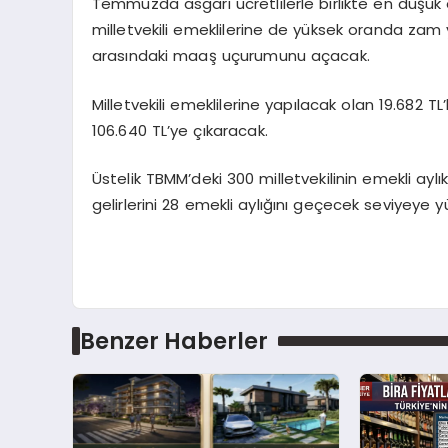
Temmuzda asgari ücretlilerle birlikte en düşük em
milletvekili emeklilerine de yüksek oranda zam 
arasındaki maaş uçurumunu açacak.
Milletvekili emeklilerine yapılacak olan 19.682 TL
106.640 TL’ye çıkaracak.
Üstelik TBMM’deki 300 milletvekilinin emekli aylıkl
gelirlerini 28 emekli aylığını geçecek seviyeye 
Benzer Haberler