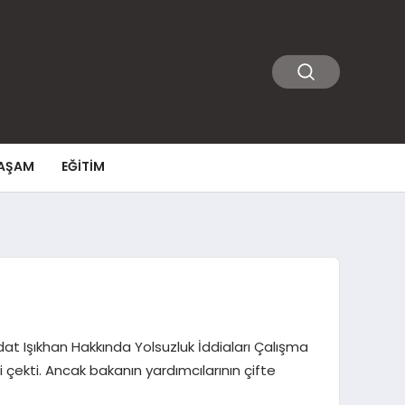
AŞAM
EĞITIM
at Işıkhan Hakkında Yolsuzluk İddiaları Çalışma
çekti. Ancak bakanın yardımcılarının çifte