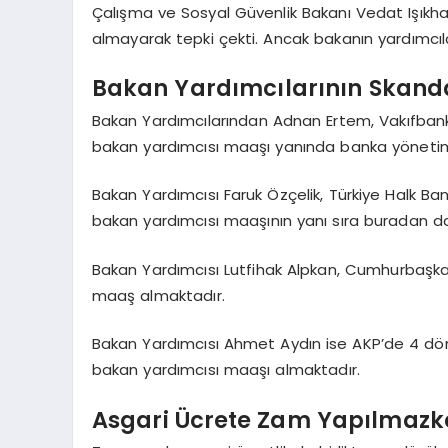
Çalışma ve Sosyal Güvenlik Bakanı Vedat Işıkha
almayarak tepki çekti. Ancak bakanın yardımcılar
Bakan Yardımcılarının Skan
Bakan Yardımcılarından Adnan Ertem, Vakıfbank 
bakan yardımcısı maaşı yanında banka yönetim
Bakan Yardımcısı Faruk Özçelik, Türkiye Halk B
bakan yardımcısı maaşının yanı sıra buradan da
Bakan Yardımcısı Lutfihak Alpkan, Cumhurbaşkanl
maaş almaktadır.
Bakan Yardımcısı Ahmet Aydın ise AKP’de 4 döne
bakan yardımcısı maaşı almaktadır.
Asgari Ücrete Zam Yapılmazke