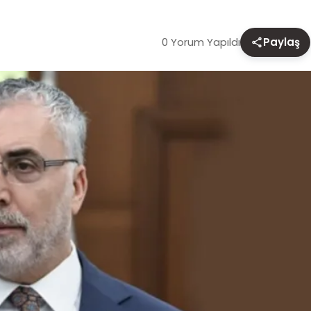
0 Yorum Yapıldı
Paylaş