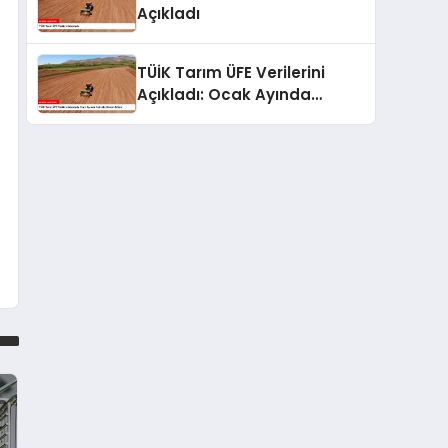
Açıkladı
TÜİK Tarım ÜFE Verilerini
Açıkladı: Ocak Ayında
Yükseliş Devam Ediyor