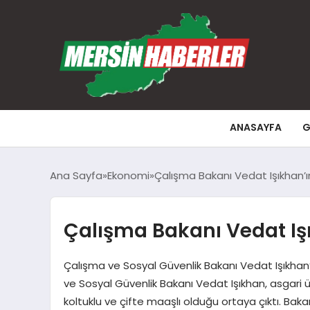
ANASAYFA
G
Ana Sayfa
Ekonomi
Çalışma Bakanı Vedat Işıkhan’ı
Çalışma Bakanı Vedat Iş
Çalışma ve Sosyal Güvenlik Bakanı Vedat Işıkhan’
ve Sosyal Güvenlik Bakanı Vedat Işıkhan, asgari 
koltuklu ve çifte maaşlı olduğu ortaya çıktı. Ba