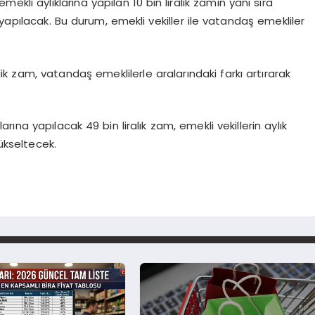
ekli aylıklarına yapılan 10 bin liralık zamın yanı sıra
yapılacak. Bu durum, emekli vekiller ile vatandaş emekliler
’lik zam, vatandaş emeklilerle aralarındaki farkı artırarak
arına yapılacak 49 bin liralık zam, emekli vekillerin aylık
yükseltecek.