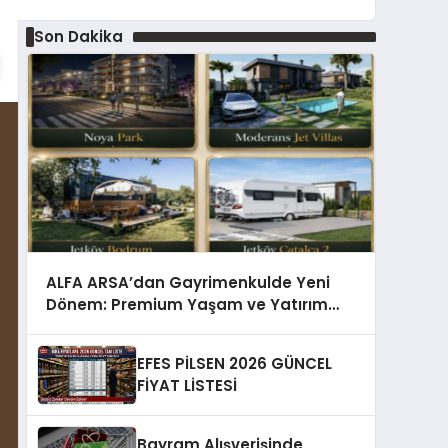
Son Dakika
ALFA ARSA’dan Gayrimenkulde Yeni
Dönem: Premium Yaşam ve Yatırım
Fırsatları Bir Arada
EFES PİLSEN 2026 GÜNCEL
FİYAT LİSTESİ
Bayram Alışverişinde