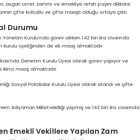
n, asgari ücret zammı ve emekliye refah payını dikkate
ının çifte koltuklu ve çifte maaşlı olduğu ortaya çıktı.
dal Durumu
Yönetim Kurulu’nda görev alırken 142 bin lira civarında
 kurulu üyeliğinden de ek maaş almaktadır.
ankası’nda Denetim Kurulu Üyesi olarak görev yapıyor ve
 ikinci maaş almaktadır.
ığı Sosyal Politikalar Kurulu Üyesi olarak atandı ve çifte
m Adıyaman Milletvekilliği yapmış ve 142 bin lira civarında
n Emekli Vekillere Yapılan Zam